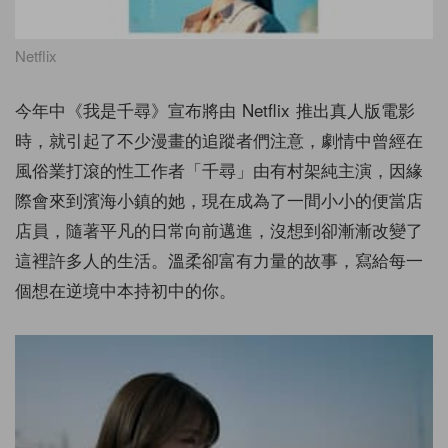
Netflix
今年中《我是千尋》宣布將由 Netflix 推出真人版電影
時，就引起了不少漫畫的追蹤者們注意，劇情中曾經在
風俗業打滾的性工作者「千尋」由有村架純主演，因緣
際會來到濱海小鎮的她，現在成為了一間小小的便當店
店員，隨著平凡的日常向前邁進，沒想到卻漸漸改變了
這裡許多人的生活。溫柔卻富有力量的故事，寫給每一
個想在逆境中本持初中的你。