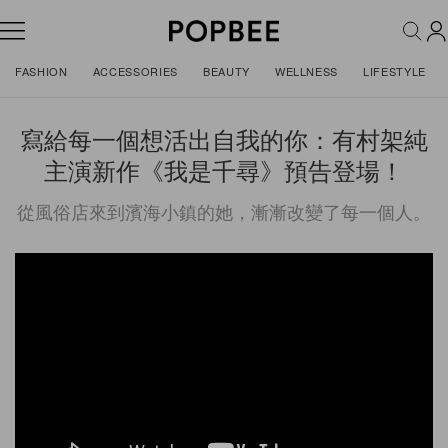
FASHION
ACCESSORIES
BEAUTY
WELLNESS
LIFESTYLE
寫給每一個想活出自我的你：有村架純
主演新作《我是千尋》預告登場！
從風俗店來到濱海小鎮的她，漸漸改變了每一個人。