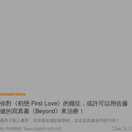
Celebrities
你對《初戀 First Love》的癮症，或許可以用佐藤
健的寫真書《Beyond》來治療！
美男子配上美景，再加著名攝影師掌鏡，這本寫真書會不吸引嗎？
By
POPBEE Team
/
2022年12月13日
49
0