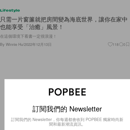
Lifestyle
只需一片窗簾就把房間變為海底世界，讓你在家中
也能享受「治癒」風景！
在這個環境下看書一定很浪漫！
By
Winnie Hu
/
2022年12月13日
118
0
訂閱我們的 Newsletter
訂閱我們的 Newsletter，你每週都會收到 POPBEE 獨家時尚新
聞和最新潮流資訊。