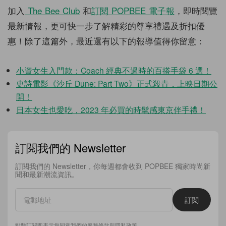
加入
The Bee Club
和
訂閱
POPBEE
電子報
，即時閱覽
最新情報，更可快一步了解精彩的尊享禮遇及折扣優
惠！除了這篇外，最近還有以下的報導值得你留意：
小資女生入門款：Coach 經典不過時的百搭手袋 6 選！
史詩電影《沙丘 Dune: Part Two》正式殺青，上映日期公
開！
日本女生也愛吃，2023 年必買的時髦感東京伴手禮！
訂閱我們的 Newsletter
訂閱我們的 Newsletter，你每週都會收到 POPBEE 獨家時尚新
聞和最新潮流資訊。
訂閱
點擊訂閱即表示您同意我們的
服務條款
與
隱私政策
。