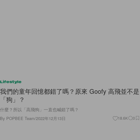
Lifestyle
我們的童年回憶都錯了嗎？原來 Goofy 高飛並不是
「狗」？
什麼？所以「高飛狗」一直也喊錯了嗎？
By
POPBEE Team
/
2022年12月13日
18.6K
0