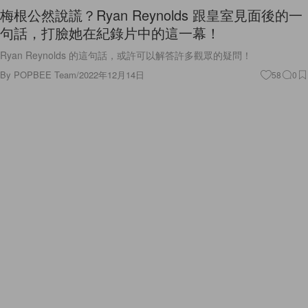
梅根公然說謊？Ryan Reynolds 跟皇室見面後的一
句話，打臉她在紀錄片中的這一幕！
Ryan Reynolds 的這句話，或許可以解答許多觀眾的疑問！
By
POPBEE Team
/
2022年12月14日
58
0