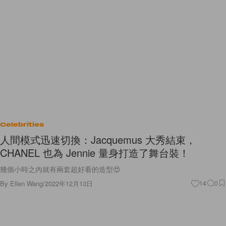
Celebrities
人間模式迅速切換：Jacquemus 大秀結束，
CHANEL 也為 Jennie 量身打造了舞台裝！
幾個小時之內就有兩套超好看的造型😍
By
Ellen Wang
/
2022年12月13日
14
0