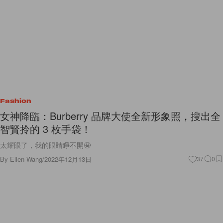
Fashion
女神降臨：Burberry 品牌大使全新形象照，搜出全
智賢拎的 3 枚手袋！
太耀眼了，我的眼睛睜不開🤩
By
Ellen Wang
/
2022年12月13日
37
0