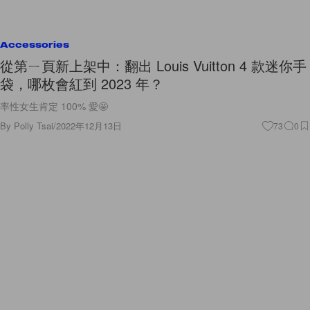
Accessories
從第ㄧ頁新上架中：翻出 Louis Vuitton 4 款迷你手
袋，哪枚會紅到 2023 年？
率性女生肯定 100% 愛🤩
By
Polly Tsai
/
2022年12月13日
73
0