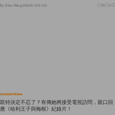
By
Ellen Wang
/
2022年12月13日
35
0
Celebrities
凱特決定不忍了？有傳她將接受電視訪問，親口回
應《哈利王子與梅根》紀錄片！