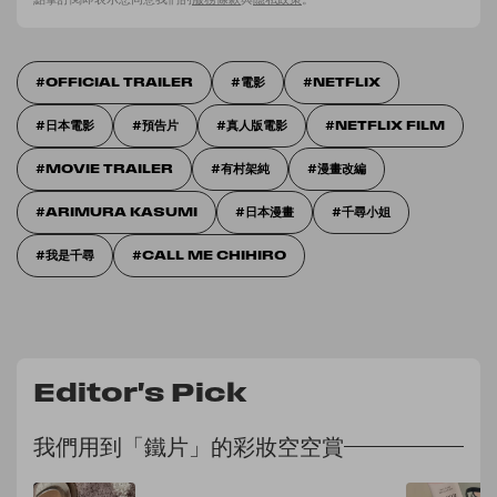
OFFICIAL TRAILER
電影
NETFLIX
日本電影
預告片
真人版電影
NETFLIX FILM
MOVIE TRAILER
有村架純
漫畫改編
ARIMURA KASUMI
日本漫畫
千尋小姐
我是千尋
CALL ME CHIHIRO
Editor's Pick
我們用到「鐵片」的彩妝空空賞