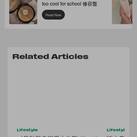
too cool for school 修容盤
Read Now
Related Articles
Lifestyle
Lifestyle