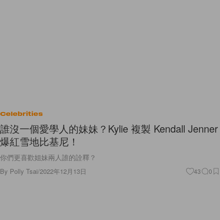
Celebrities
誰沒一個愛學人的妹妹？Kylie 複製 Kendall Jenner
爆紅雪地比基尼！
你們更喜歡姐妹兩人誰的詮釋？
By
Polly Tsai
/
2022年12月13日
43
0