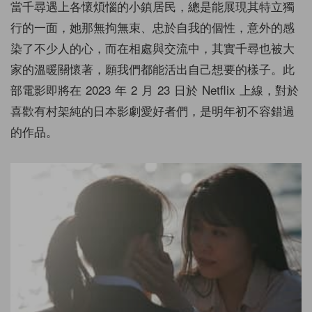
當千尋遇上各懷煩惱的小鎮居民，總是能展現其特立獨
行的一面，她那無拘無束、忠於自我的個性，意外的感
染了不少人的心，而在相處與交流中，其實千尋也被大
家的溫暖關懷著，願我們都能活出自己想要的樣子。此
部電影即將在 2023 年 2 月 23 日於 Netflix 上線，對於
喜歡有村架純的日本影劇愛好者們，是明年初不容錯過
的作品。