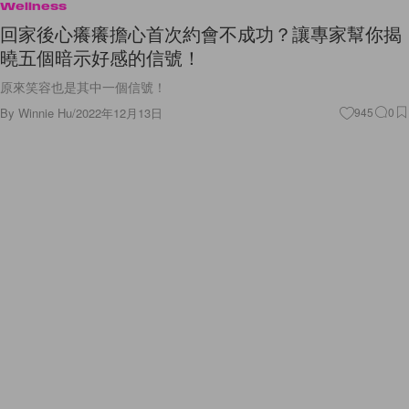
Wellness
回家後心癢癢擔心首次約會不成功？讓專家幫你揭
曉五個暗示好感的信號！
原來笑容也是其中一個信號！
By
Winnie Hu
/
2022年12月13日
945
0