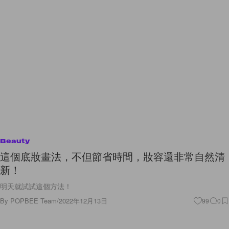
Beauty
這個底妝畫法，不但節省時間，妝容還非常自然清
新！
明天就試試這個方法！
By
POPBEE Team
/
2022年12月13日
99
0