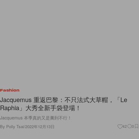
Fashion
Jacquemus 重返巴黎：不只法式大草帽，「Le
Raphia」大秀全新手袋登場！
Jacquemus 本季真的又是美到不行！
By
Polly Tsai
/
2022年12月13日
42
0