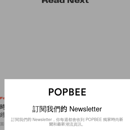
Read
Next
Fashion
時尚繆思也堅持，從 Coco Chanel 女士偷師 3 件
訂閱我們的 Newsletter
經典優雅單品！
訂閱我們的 Newsletter，你每週都會收到 POPBEE 獨家時尚新
聞和最新潮流資訊。
當年是香奈兒女士率先將睡褲穿出房門的！