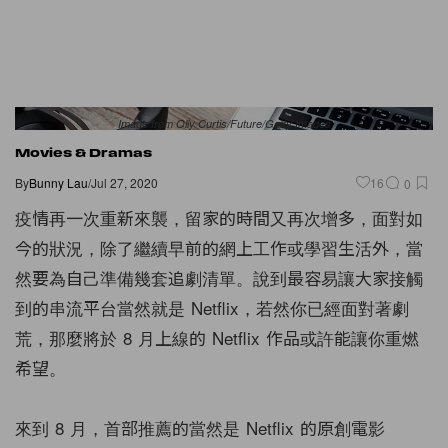
Image from Olly Curtis/Future/Getty Images
Movies & Dramas
By
Bunny Lau
/
Jul 27, 2020
16
0
疫情再一次重新來襲，留家的時間又再次增多，面對如
今的狀況，除了繼續早前的網上工作或學習生活外，當
然要為自己準備幾套追劇清單。說到最容易讓大家接觸
到的串流平台當然就是 Netflix，若然你已經面對著劇
荒，那麼將於 8 月上線的 Netflix 作品或許能讓你重燃
希望。
來到 8 月，首部推薦的當然是 Netflix 的原創電影