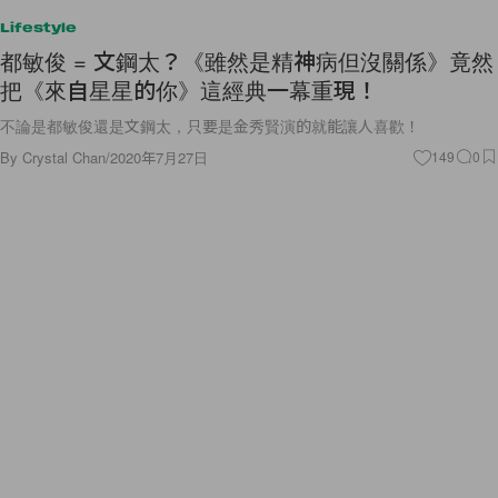
Lifestyle
都敏俊 = 文鋼太？《雖然是精神病但沒關係》竟然
把《來自星星的你》這經典一幕重現！
不論是都敏俊還是文鋼太，只要是金秀賢演的就能讓人喜歡！
By
Crystal Chan
/
2020年7月27日
149
0