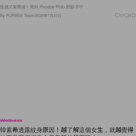
性感又有質感！見到 Phoebe Philo 的影子💛
By
POPBEE Team
/
2020年7月27日
17
0
Wellness
韓素希透露紋身原因！越了解這個女生，就越覺得