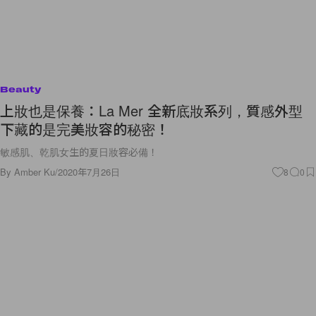
Beauty
上妝也是保養：La Mer 全新底妝系列，質感外型
下藏的是完美妝容的秘密！
敏感肌、乾肌女生的夏日妝容必備！
By
Amber Ku
/
2020年7月26日
8
0