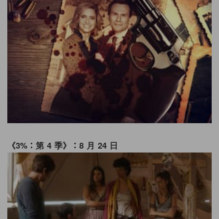
《3%：第 4 季》：8 月 24 日