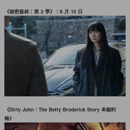
《秘密森林：第 2 季》：8 月 15 日
《Dirty John：The Betty Broderick Story 卑鄙約
翰》