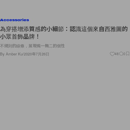
Accessories
為穿搭增添質感的小細節：認識這個來自西雅圖的
小眾首飾品牌！
不規則的線條，展現獨一無二的個性
By
Amber Ku
/
2020年7月26日
48
0