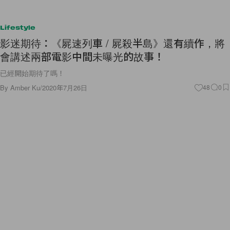
Lifestyle
影迷期待：《屍速列車 / 屍殺半島》還有續作，將
會講述兩部電影中間未曝光的故事！
已經開始期待了嗎！
By
Amber Ku
/
2020年7月26日
48
0