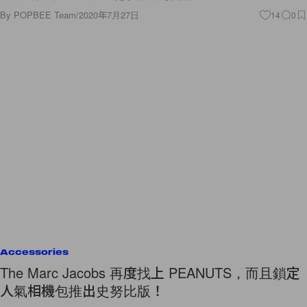
By
POPBEE Team
/
2020年7月27日
14
0
Accessories
The Marc Jacobs 再度找上 PEANUTS，而且鎖定
人氣相機包推出史努比版！