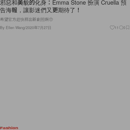
邪惡和美貌的化身：Emma Stone 扮演 Cruella 預
告海報，讓影迷們又更期待了！
希望官方趕快釋出新劇照啊🥺
By
Ellen Wang
/
2020年7月27日
11
0
Fashion