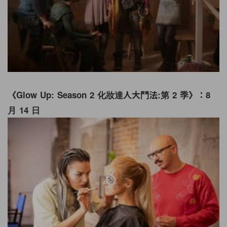
《Glow Up: Season 2 化妝達人大鬥法:第 2 季》：8
月 14 日