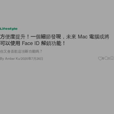
Lifestyle
方便度提升！一個細節發現，未來 Mac 電腦或將
可以使用 Face ID 解鎖功能！
你又會喜歡這項新功能嗎？
By
Amber Ku
/
2020年7月26日
8
0