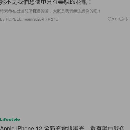
她不是我們想像中只有美貌的花瓶！
韓素希在出道前所捱過的苦，大概是我們無法想像的吧！
By
POPBEE Team
/
2020年7月27日
110
0
Lifestyle
Apple iPhone 12 全新充電線曝光，還有黑白雙色