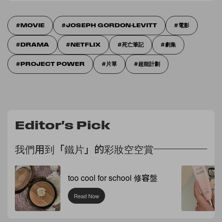
MOVIE
JOSEPH GORDON-LEVITT
電影
DRAMA
NETFLIX
死亡筆記
劇集
PROJECT POWER
片單
超能計劃
Editor's Pick
我們用到「鐵片」的彩妝空空賞
too cool for school 修容盤
Read Now