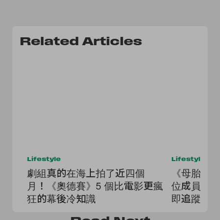
Related Articles
Lifestyle
Lifestyle
劇組真的在海上拍了近四個
《母胎單身
月！《奧德賽》5 個比電影更瘋
位成員名單
狂的幕後冷知識
即追蹤起