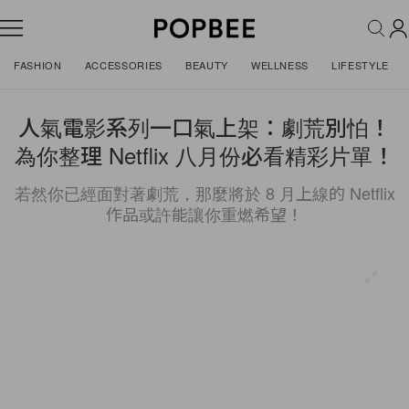
FASHION
ACCESSORIES
BEAUTY
WELLNESS
LIFESTYLE
人氣電影系列一口氣上架：劇荒別怕！
為你整理 Netflix 八月份必看精彩片單！
若然你已經面對著劇荒，那麼將於 8 月上線的 Netflix
作品或許能讓你重燃希望！