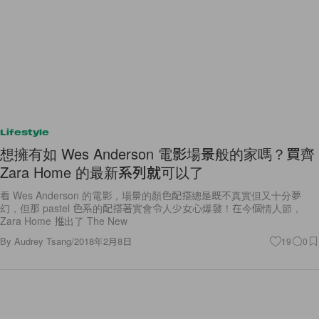
Lifestyle
想擁有如 Wes Anderson 電影場景般的家嗎？買齊
Zara Home 的最新系列就可以了
看 Wes Anderson 的電影，場景的顏色配搭總是既不真實但又十分夢
幻，但那 pastel 色系的配搭著實會令人少女心爆發！在今個情人節，
Zara Home 推出了 The New
By
Audrey Tsang
/
2018年2月8日
19
0