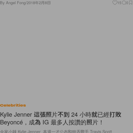
By
Angel Fong
/
2018年2月8日
15
0
Celebrities
Kylie Jenner 這張照片不到 24 小時就已經打敗
Beyoncé，成為 IG 最多人按讚的照片！
金家小妹 Kylie Jenner 本週一才公布和饒舌歌手 Travis Scott