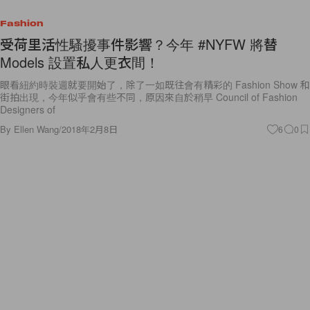
Fashion
受荷里活性騷擾事件影響？今年 #NYFW 將替
Models 設置私人更衣間！
眼看紐約時裝週就要開始了，除了一如既往會有精彩的 Fashion Show 和
街拍出現，今年似乎會有些不同，原因來自於稍早 Council of Fashion
Designers of
By
Ellen Wang
/
2018年2月8日
6
0