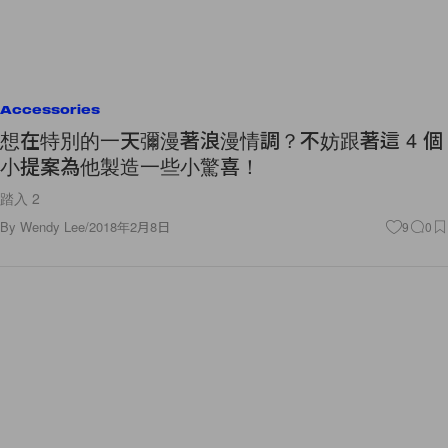
Accessories
想在特別的一天彌漫著浪漫情調？不妨跟著這 4 個
小提案為他製造一些小驚喜！
踏入 2
By
Wendy Lee
/
2018年2月8日
9
0