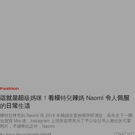
Fashion
這就是超級媽咪！看模特兒辣媽 Naomi 令人佩服
的日常生活
模特兒林梵耘 Naomi 在 2016 年結婚並宣佈懷孕好消息，去年生下一個
女寶寶 Mia 後，Instagram 上理所當然充斥了不少女兒令人融化的可愛
照片，不過除此之外，Naomi
By
Ellen Wang
/
2018年2月9日
23
0