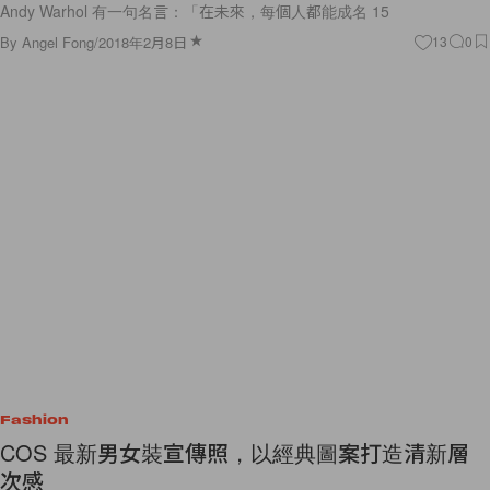
Andy Warhol 有一句名言：「在未來，每個人都能成名 15
By
Angel Fong
/
2018年2月8日
13
0
Fashion
COS 最新男女裝宣傳照，以經典圖案打造清新層
次感