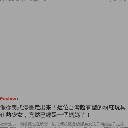
Fashion
像從美式漫畫走出來！這位台灣超有型的粉紅玩具
狂熱少女，竟然已經是一個媽媽了！
社會進步，價值觀也在改變，以往傳統觀念總認為女孩子結婚生子之後，