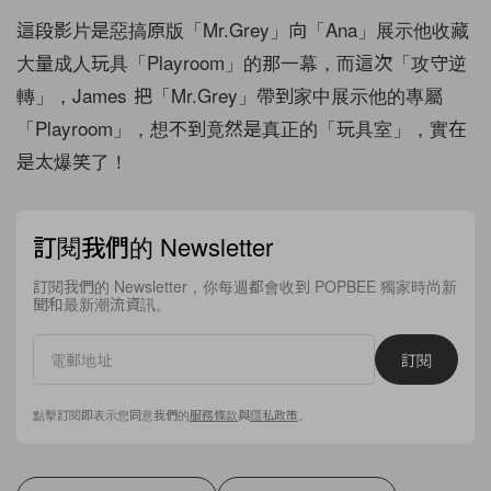
這段影片是惡搞原版「Mr.Grey」向「Ana」展示他收藏
大量成人玩具「Playroom」的那一幕，而這次「攻守逆
轉」，James 把「Mr.Grey」帶到家中展示他的專屬
「Playroom」，想不到竟然是真正的「玩具室」，實在
是太爆笑了！
訂閱我們的 Newsletter
訂閱我們的 Newsletter，你每週都會收到 POPBEE 獨家時尚新
聞和最新潮流資訊。
訂閱
點擊訂閱即表示您同意我們的
服務條款
與
隱私政策
。