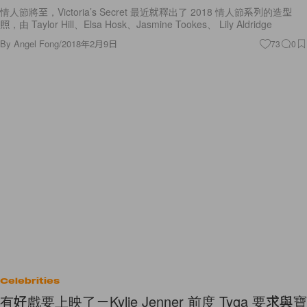
情人節將至，Victoria’s Secret 最近就釋出了 2018 情人節系列的造型
照，由 Taylor Hill、Elsa Hosk、Jasmine Tookes、 Lily Aldridge
By
Angel Fong
/
2018年2月9日
73
0
Celebrities
有好戲要上映了－Kylie Jenner 前度 Tyga 要求與寶