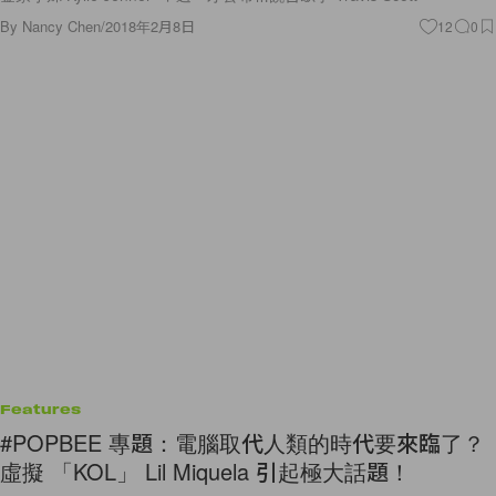
By
Nancy Chen
/
2018年2月8日
12
0
Features
#POPBEE 專題：電腦取代人類的時代要來臨了？
虛擬 「KOL」 Lil Miquela 引起極大話題！