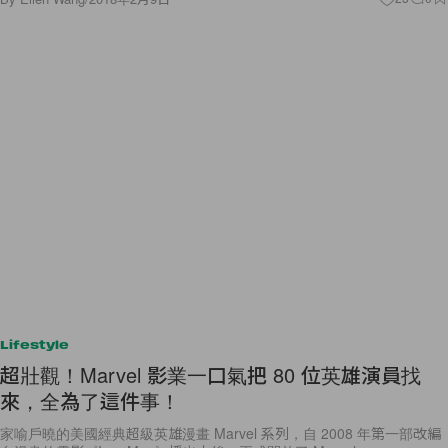
Lifestyle
超壯觀！Marvel 影業一口氣把 80 位英雄演員找
來，全為了這件事！
家喻戶曉的美國經典超級英雄漫畫 Marvel 系列，自 2008 年第一部改編