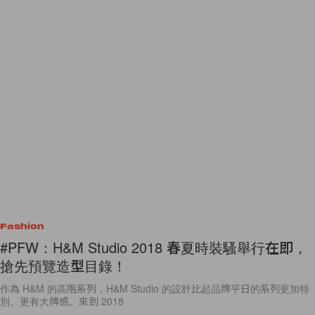
Fashion
#PFW：H&M Studio 2018 春夏時裝騷舉行在即，
搶先預覽造型目錄！
作為 H&M 的高階系列，H&M Studio 的設計比起品牌平日的系列更加特
別、更有大牌感。來到 2018