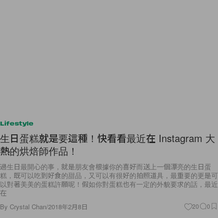
Lifestyle
生日蛋糕就是要這種！快看看最近在 Instagram 大
熱的烘焙師作品！
過生日最開心的事，就是朋友會根據你的喜好而送上一個漂亮的生日蛋
糕，既可以吃到好食的甜品，又可以有很好的拍照道具，最重要的更是可
以對著美美的蛋糕許願呢！假如你對蛋糕也有一定的外貌要求的話，最近
在
By
Crystal Chan
/
2018年2月8日
20
0