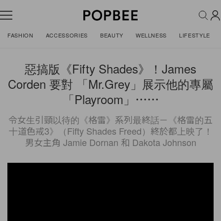
FASHION
ACCESSORIES
BEAUTY
WELLNESS
LIFESTYLE
惡搞版《Fifty Shades》！James
Corden 要對 「Mr.Grey」展示他的專屬
「Playroom」⋯⋯
令女生引頸以待的《格雷》系列最終話－《格雷的五
十道色戒3》（Fifty Shades Freed）終於都上映了！
男女主角 Jamie Dornan 和 Dakota Johnson