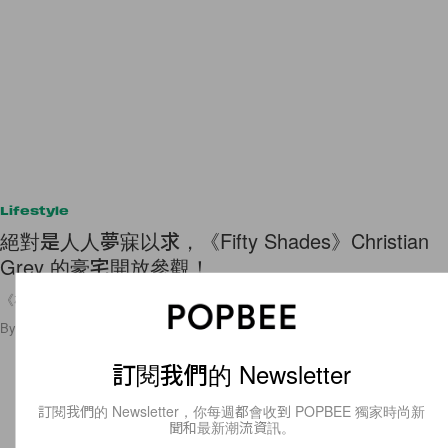
Lifestyle
絕對是人人夢寐以求，《Fifty Shades》Christian
Grey 的豪宅開放參觀！
《格雷的五十道色戒》系列最終章終於要上映，自首部曲在 2015
By
Ellen Wang
/
2018年2月8日
38
0
訂閱我們的 Newsletter
訂閱我們的 Newsletter，你每週都會收到 POPBEE 獨家時尚新
聞和最新潮流資訊。