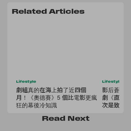
Related Articles
Lifestyle
Lifestyle
劇組真的在海上拍了近四個
影后蒼井優
月！《奧德賽》5 個比電影更瘋
劇《直到 
狂的幕後冷知識
次是致鬱
Read
Next