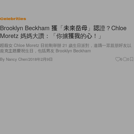
Celebrities
Brooklyn Beckham 獲「未來岳母」認證？Chloe
Moretz 媽媽大讚：「你擄獲我的心！」
超殺女 Chloe Moretz 日前剛舉辦 21 歲生日派對，邀請一眾親朋好友以
龐克主題慶祝生日，包括男友 Brooklyn Beckham
By
Nancy Chen
/
2018年2月9日
6
0