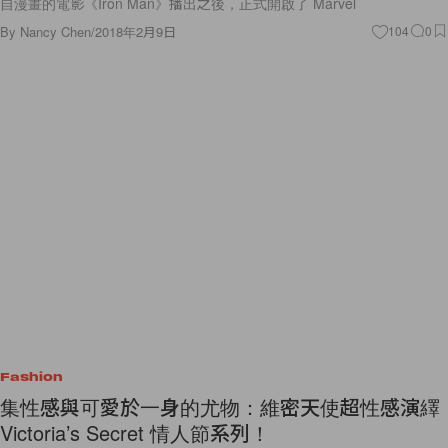
自漫畫的電影《Iron Man》播出之後，正式開啟了 Marvel
By
Nancy Chen
/
2018年2月9日
104
0
Fashion
集性感與可愛於一身的尤物：維密天使超性感演繹
Victoria’s Secret 情人節系列！