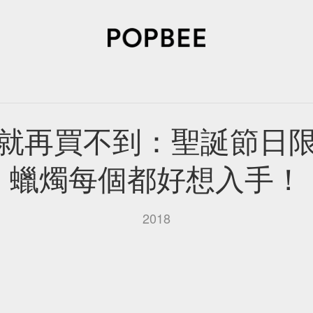
SORIES
BEAUTY
WELLNESS
LIFESTYLE
CELEBRITIES
V
就再買不到：聖誕節日
蠟燭每個都好想入手！
2018
訂閱我們的 Newsletter