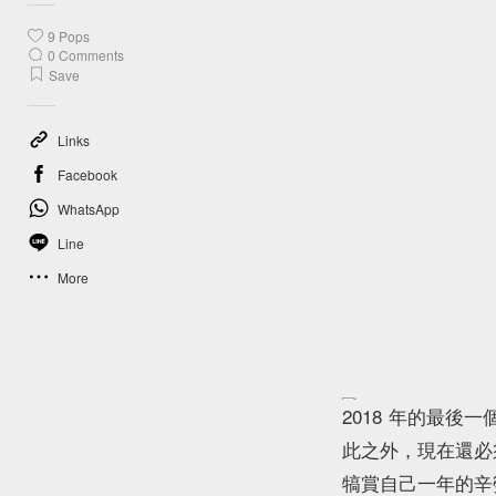
9
Pops
訂閱
0
Comments
Save
Links
Facebook
WhatsApp
Line
More
2018 年的最
此之外，現在還必
犒賞自己一年的辛