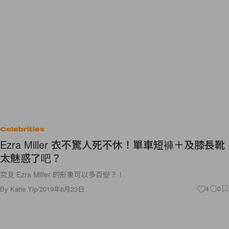
Celebrities
Ezra Miller 衣不驚人死不休！單車短褲＋及膝長靴
太魅惑了吧？
究竟 Ezra Miller 的形象可以多百變？！
By
Katie Yip
/
2019年8月23日
4
0