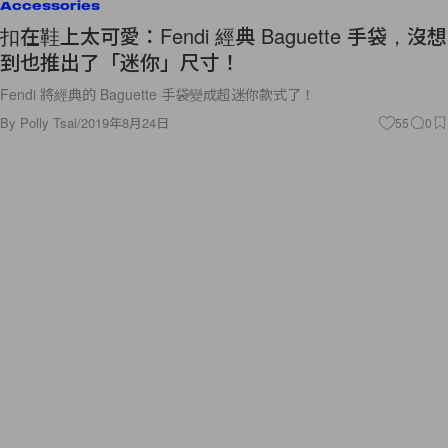
Accessories
扣在鞋上太可愛：Fendi 經典 Baguette 手袋，沒想
到也推出了「迷你」尺寸！
Fendi 將經典的 Baguette 手袋變成超迷你款式了！
By
Polly Tsai
/
2019年8月24日
55
0