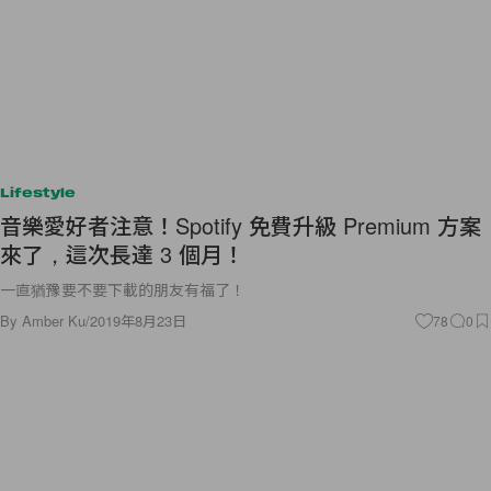
Lifestyle
音樂愛好者注意！Spotify 免費升級 Premium 方案
來了，這次長達 3 個月！
一直猶豫要不要下載的朋友有福了！
By
Amber Ku
/
2019年8月23日
78
0