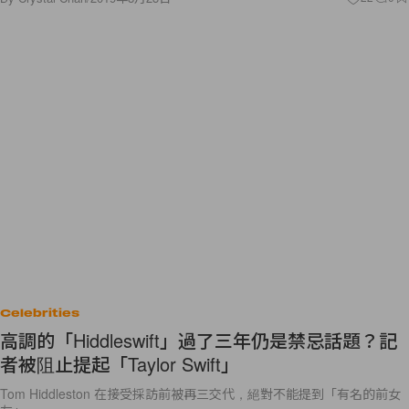
Celebrities
高調的「Hiddleswift」過了三年仍是禁忌話題？記
者被阻止提起「Taylor Swift」
Tom Hiddleston 在接受採訪前被再三交代，絕對不能提到「有名的前女