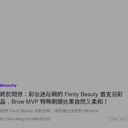
Beauty
終於問世：彩妝迷敲碗的 Fenty Beauty 首支眉彩
品，Brow MVP 特殊刷頭效果自然又柔和！
回想 Fenty Beauty 初創立時，或許誰也沒想到 Rihanna
By
Ellen Wang
/
2019年8月23日
12
0