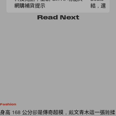
網購補貨提示
結，還會
Read
Next
Fashion
身高 168 公分卻是傳奇超模，戴文青木這一張雜揉