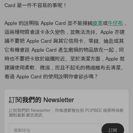
Card 是一件不容易的事呢！
Apple 的說明指 Apple Card 並不能接觸
皮革
或
牛仔布
，
這兩種物質會讓卡永久變色，並無法洗掉。Apple 亦建
議不要把 Apple Card 與其它信用卡、零錢、鑰匙或其
它有機會跟 Apple Card 產生磨損的物品放在一起，同
時也不要把卡放於磁鐵附近。至於清潔方面，Apple 就
建議使用柔軟、微濕，而且不起毛的微纖維布去清潔。
看過 Apple Card 的使用說明你會卻步嗎？
訂閱我們的 Newsletter
訂閱我們的 Newsletter，你每週都會收到 POPBEE 獨家時尚新
聞和最新潮流資訊。
訂閱