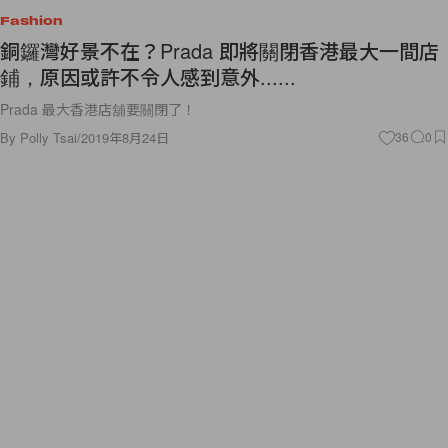
Fashion
銅鑼灣好景不在？Prada 即將關閉香港最大一間店
鋪，原因或許不令人感到意外......
Prada 最大香港店舖要關閉了！
By
Polly Tsai
/
2019年8月24日
36
0