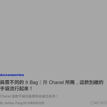
Accessories
與眾不同的 It Bag：拜 Chanel 所賜，這款別緻的
手袋流行起來！
Chanel 這款手袋光是買來收藏也值得！
By
Ashley Pang
/
2019年8月23日
45
0