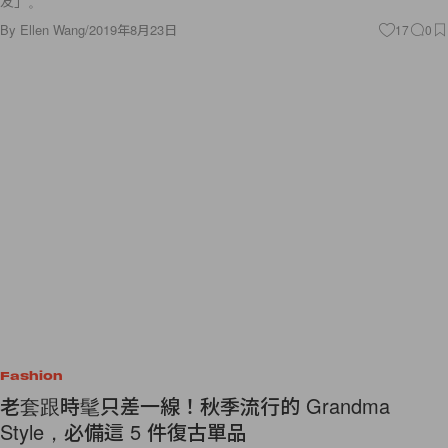
友」。
By
Ellen Wang
/
2019年8月23日
17
0
Fashion
老套跟時髦只差一線！秋季流行的 Grandma
Style，必備這 5 件復古單品