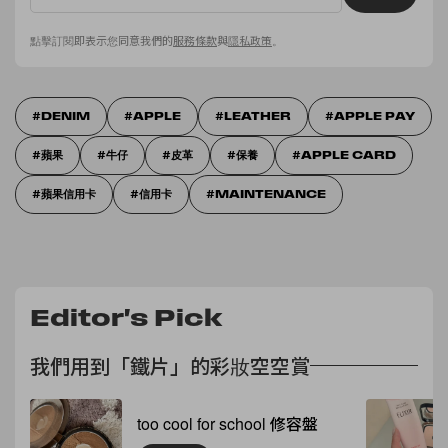
點擊訂閱即表示您同意我們的
服務條款
與
隱私政策
。
DENIM
APPLE
LEATHER
APPLE PAY
蘋果
牛仔
皮革
保養
APPLE CARD
蘋果信用卡
信用卡
MAINTENANCE
Editor's Pick
我們用到「鐵片」的彩妝空空賞
too cool for school 修容盤