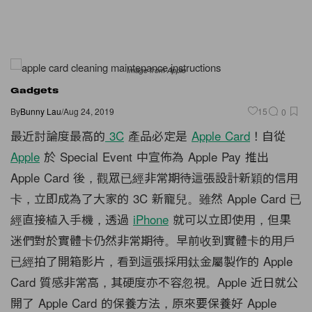
Image from Apple
Gadgets
By
Bunny Lau
/
Aug 24, 2019
15
0
最近討論度最高的
3C
產品必定是
Apple Card
！自從
Apple
於 Special Event 中宣佈為 Apple Pay 推出
Apple Card 後，觀眾已經非常期待這張設計新穎的信用
卡，立即成為了大家的 3C 新寵兒。雖然 Apple Card 已
經直接植入手機，透過
iPhone
就可以立即使用，但果
迷們對於實體卡仍然非常期待。早前收到實體卡的用戶
已經拍了開箱影片，看到這張採用鈦金屬製作的 Apple
Card 質感非常高，其硬度亦不容忽視。Apple 近日就公
開了 Apple Card 的保養方法，原來要保養好 Apple