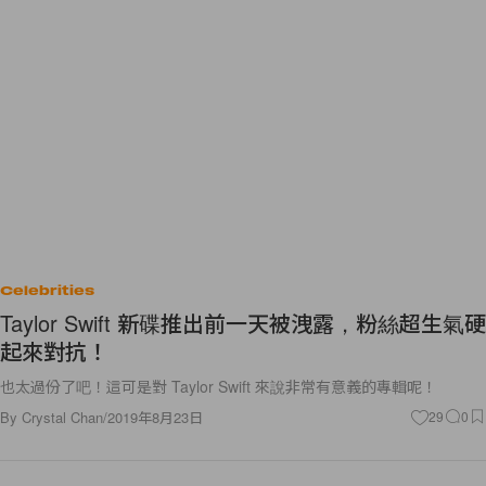
Celebrities
Taylor Swift 新碟推出前一天被洩露，粉絲超生氣硬
起來對抗！
也太過份了吧！這可是對 Taylor Swift 來說非常有意義的專輯呢！
By
Crystal Chan
/
2019年8月23日
29
0