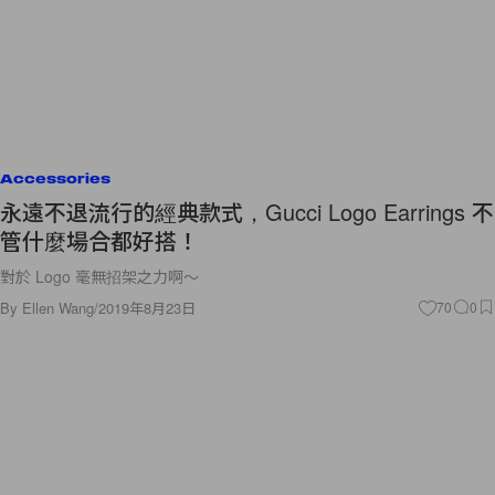
Accessories
永遠不退流行的經典款式，Gucci Logo Earrings 不
管什麼場合都好搭！
對於 Logo 毫無招架之力啊～
By
Ellen Wang
/
2019年8月23日
70
0