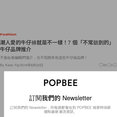
Fashion
潮人愛的牛仔褲就是不一樣！7 個「不常聽到的」
牛仔品牌推介
不是歐美編輯們推介，也不知原來有這些牛仔褲品牌！
By
Katie Yip
/
2019年8月23日
40
0
訂閱我們的 Newsletter
訂閱我們的 Newsletter，你每週都會收到 POPBEE 獨家時尚新
聞和最新潮流資訊。