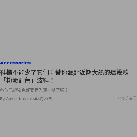
Accessories
鞋櫃不能少了它們：替你盤點近期大熱的這幾款
「粉嫩配色」波鞋！
各位已經物色好要購入哪一雙了嗎？
By
Amber Ku
/
2019年8月23日
2
0