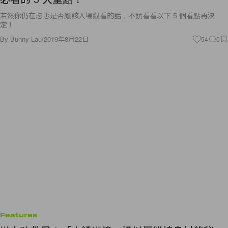
若然你仍在忐忑是否應該入場觀看的話，不妨看看以下 5 個看點再決
定！
By
Bunny Lau
/
2019年8月22日
54
0
Features