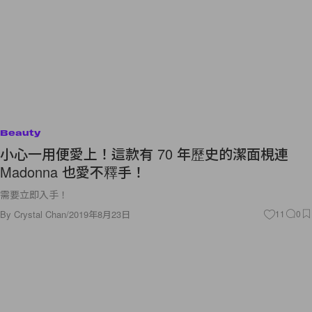
Beauty
小心一用便愛上！這款有 70 年歷史的潔面梘連
Madonna 也愛不釋手！
需要立即入手！
By
Crystal Chan
/
2019年8月23日
11
0