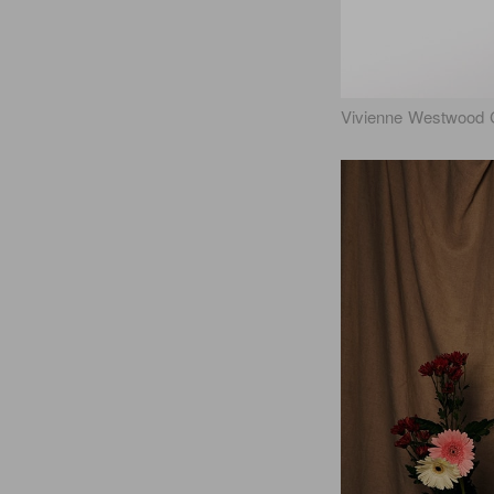
Vivienne Westwood 