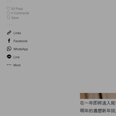
32
Pops
0
Comments
Save
Links
Facebook
WhatsApp
Line
More
在一年即將邁入尾
明年的農曆新年挑選