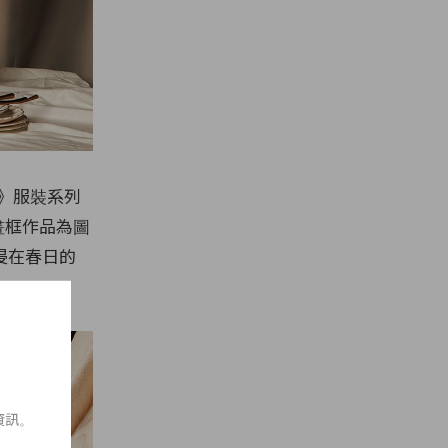
ES》服裝系列
的畫框作品為圖
浸在春日的
資訊。