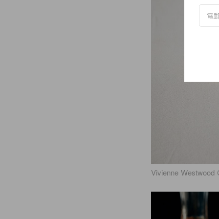
Vivienne Westwood 