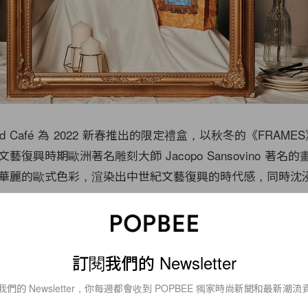
stwood Café 為 2022 新春推出的限定禮盒，以秋冬的《FRAM
復興時期歐洲著名雕刻大師 Jacopo Sansovino 著名
華麗的歐式色彩，渲染出中世紀文藝復興的時代感，同時沈
訂閱我們的 Newsletter
我們的 Newsletter，你每週都會收到 POPBEE 獨家時尚新聞和最新潮流