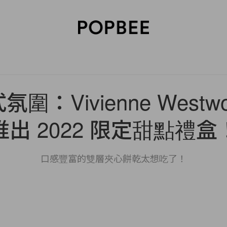
SORIES
BEAUTY
WELLNESS
LIFESTYLE
CELEBRITIES
V
圍：Vivienne Westwoo
推出 2022 限定甜點禮盒
口感豐富的雙層夾心餅乾太想吃了！