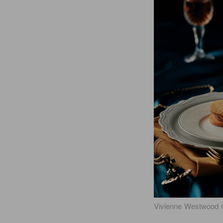
Vivienne Westwood 