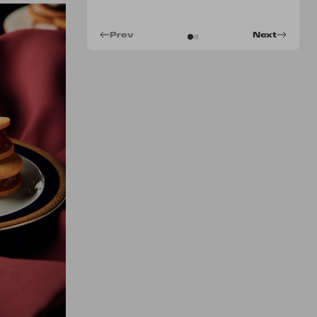
Prev
Next