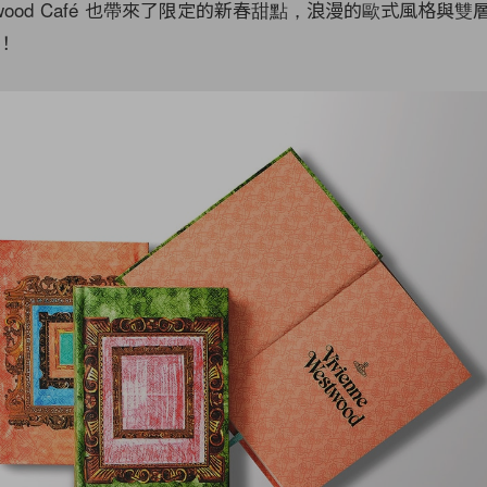
 Westwood Café 也帶來了限定的新春甜點，浪漫的歐式風格與
！