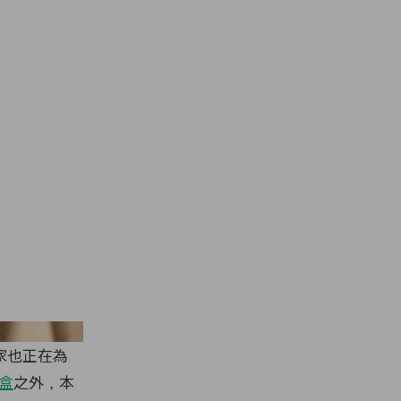
nne Westwood Cafe
家也正在為
盒
之外，本