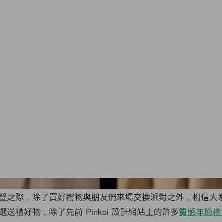
Vivie
聲之際，除了買好禮物與朋友們來場交換派對之外，相信大
送禮好物，除了先前 Pinkoi 設計網站上的許多
質感年節禮