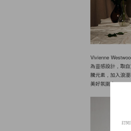
Vivienne We
為靈感設計，取自文藝
騰元素，加入浪漫
美好氛圍中。
訂閱