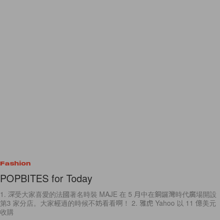
Fashion
POPBITES for Today
1. 深受大家喜愛的法國著名時裝 MAJE 在 5 月中在銅鑼灣時代廣場開設
第3 家分店。大家經過的時候不妨看看啊！ 2. 雅虎 Yahoo 以 11 億美元
收購