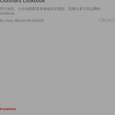
Outfitters Lookbook
用力地笑、大步地跑就是青春最好的憑證。我每次看不同品牌的
lookbook
By
Vicky Wai
/
2013年5月23日
2
0
Fashion