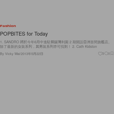
Fashion
POPBITES for Today
1. SANDRO 將於今年6月中進駐銅鑼灣利園 2 期開設亞洲首間旗艦店。
除了最新的女裝系列，其男裝系列亦可找到！ 2. Cath Kidston
By
Vicky Wai
/
2013年5月22日
3
0