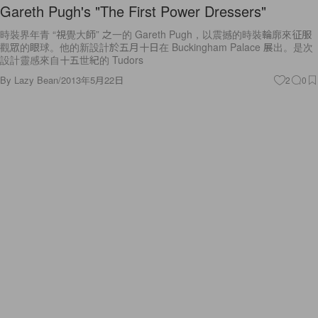
Gareth Pugh's "The First Power Dressers"
時裝界年青 “視覺大師” 之一的 Gareth Pugh，以震撼的時裝輪廓來征服
觀眾的眼球。他的新設計於五月十日在 Buckingham Palace 展出。是次
設計靈感來自十五世紀的 Tudors
By
Lazy Bean
/
2013年5月22日
2
0