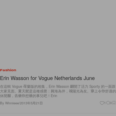
Fashion
Erin Wasson for Vogue Netherlands June
在這輯 Vogue 荷蘭版的相集，Erin Wasson 翻開了活力 Sporty 的一面跟
大家見面。夏天就是這種感覺：與海為伴，視陽光為友。穿上令你舒適的
休閒服，去做你想做的事兒吧！Erin
By
Winnieee
/
2013年5月21日
1
0