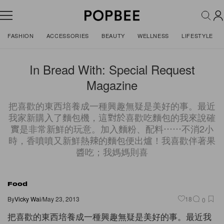
FASHION
ACCESSORIES
BEAUTY
WELLNESS
LIFESTYLE
In Bread With: Special Request
Magazine
把喜歡的東西培養成一種興趣無疑是美好的事。最近
我家新購入了麵包機，這對於喜歡吃麵包的我來說確
實是非常新鮮的玩意。加入麵粉、配料⋯⋯不消2小
時，香噴噴又新鮮熱辣的麵包便出爐！我喜歡伴著果
醬吃；我媽媽則喜
Food
By
Vicky Wai
/
May 23, 2013
18
0
把喜歡的東西培養成一種興趣無疑是美好的事。最近我