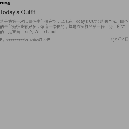
Blog
Today's Outfit.
這是我第一次以白色牛仔褲造型，出現在 Today’s Outfit 這個單元。白色
的牛仔短褲我有好多，像這一條長的，算是衣櫥裡的第一條！身上所穿
的，是來自 Lee 的 White Label
By
popbeebee
/
2013年5月22日
2
0