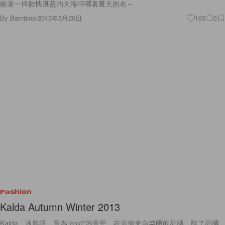
敞著一片歡快湛藍的大海呼喊著夏天的名～
By
Bambina
/
2013年5月20日
165
0
Fashion
Kalda Autumn Winter 2013
Kalda，冰島語，意為”cold”的意思。在這個來自英國的品牌，除了品牌