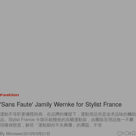
Fashion
'Sans Faute' Jamily Wernke for Stylist France
運動不等於要犧牲時尚，在品牌的催促下，運動用品也是追求品味的輔助
品。Stylist France 今期示範極致的高級運動裝，由服裝至用品無一不展
現極尚態度，解答「運動如何不失典雅」的課題。不管
By
Winnieee
/
2013年5月21日
1
0