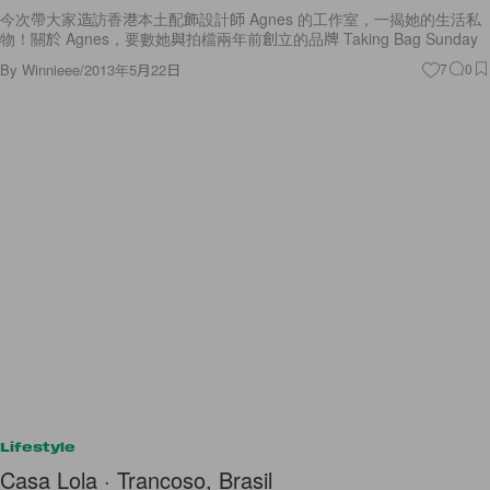
今次帶大家造訪香港本土配飾設計師 Agnes 的工作室，一揭她的生活私
物！關於 Agnes，要數她與拍檔兩年前創立的品牌 Taking Bag Sunday
By
Winnieee
/
2013年5月22日
7
0
Lifestyle
Casa Lola · Trancoso, Brasil