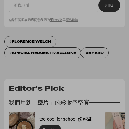
訂閱
點擊訂閱即表示您同意我們的
服務條款
與
隱私政策
。
FLORENCE WELCH
SPECIAL REQUEST MAGAZINE
BREAD
Editor's Pick
我們用到「鐵片」的彩妝空空賞
too cool for school 修容盤