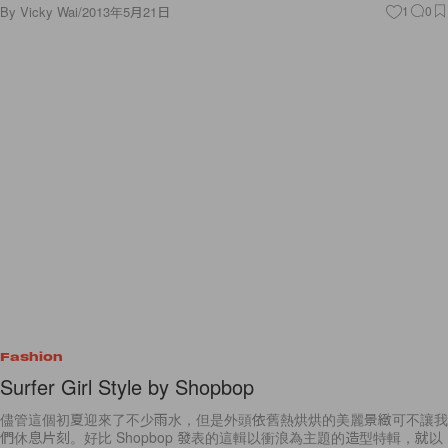
By
Vicky Wai
/
2013年5月21日
1
0
Fashion
Surfer Girl Style by Shopbop
儘管這個初夏迎來了不少雨水，但是外頭依舊熱烘烘的美麗景緻可不讓我
們休息片刻。好比 Shopbop 發表的這輯以衝浪為主題的造型特輯，就以