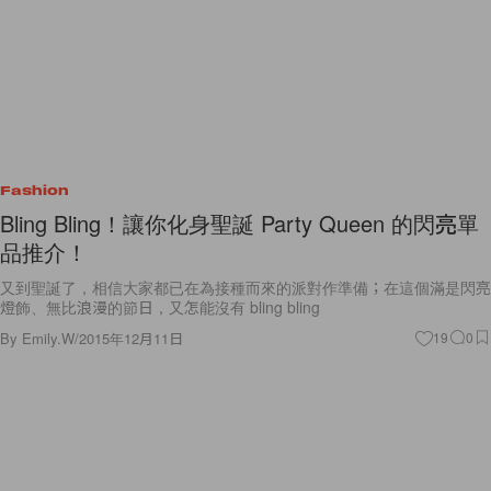
Fashion
Bling Bling！讓你化身聖誕 Party Queen 的閃亮單
品推介！
又到聖誕了，相信大家都已在為接種而來的派對作準備；在這個滿是閃亮
燈飾、無比浪漫的節日，又怎能沒有 bling bling
By
Emily.W
/
2015年12月11日
19
0