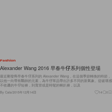
Fashion
Alexander Wang 2016 早春牛仔系列個性登場
最近剛發佈早春牛仔系列的 Alexander Wang，在這個季節轉換的時節，
以他一向帶有酷帥的元素，為牛仔單品帶出許多不同的新氣象。從破壞感
不收邊的牛仔短褲，到寬管或是時髦的喇叭褲，以及
By
Cala
/
2015年12月14日
14
0