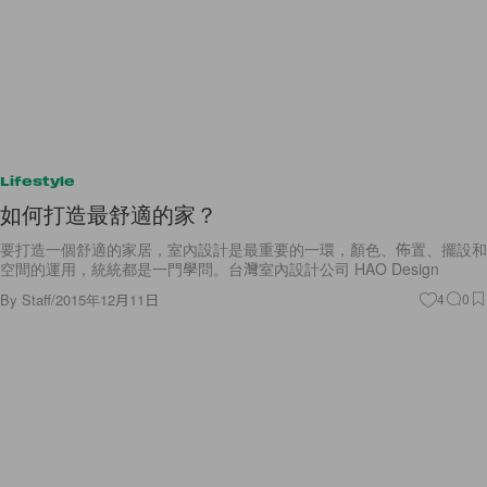
Lifestyle
如何打造最舒適的家？
要打造一個舒適的家居，室內設計是最重要的一環，顏色、佈置、擺設和
空間的運用，統統都是一門學問。台灣室內設計公司 HAO Design
By
Staff
/
2015年12月11日
4
0