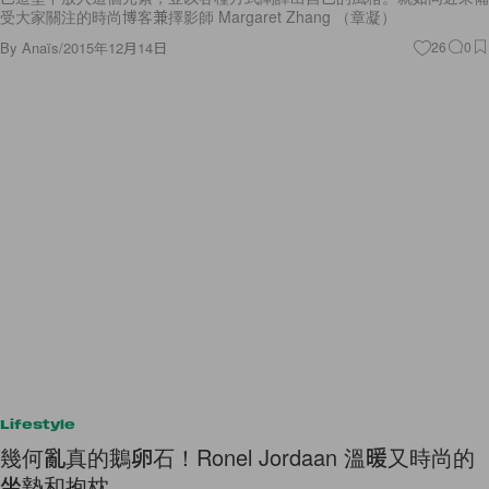
受大家關注的時尚博客兼擇影師 Margaret Zhang （章凝）
By
Anaïs
/
2015年12月14日
26
0
Lifestyle
幾何亂真的鵝卵石！Ronel Jordaan 溫暖又時尚的
坐墊和抱枕