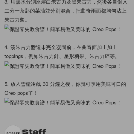
3. 用熱水分別座溶白朱古力及黑朱古力，然後各自倒入
二分一茶匙的菜油並分別混合，把曲奇兩面都均勻沾上
朱古力醬。
4. 湊朱古力醬還未完全凝固前，在曲奇面加上加上
toppings，例如朱古力針、星形糖果、朱古力碎等。
5. 放入雪櫃冷藏 30 分鐘之後，你就可享用美味可口的
Oreo pops了！
Staff