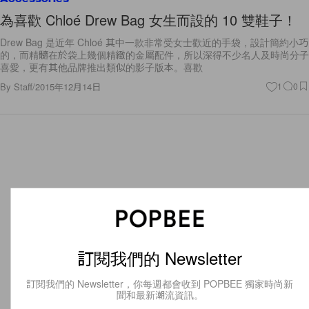
為喜歡 Chloé Drew Bag 女生而設的 10 雙鞋子！
Drew Bag 是近年 Chloé 其中一款非常受女士歡近的手袋，設計簡約小巧
的，而精髓在於袋上幾個精緻的金屬配件，所以深得不少名人及時尚分子
喜愛，更有其他品牌推出類似的影子版本。喜歡
By
Staff
/
2015年12月14日
1
0
訂閱我們的 Newsletter
訂閱我們的 Newsletter，你每週都會收到 POPBEE 獨家時尚新
聞和最新潮流資訊。