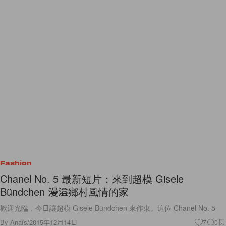
Fashion
Chanel No. 5 最新短片：來到超模 Gisele
Bündchen 漫溢鄉村風情的家
歡迎光臨，今日讓超模 Gisele Bündchen 來作東。這位 Chanel No. 5
By
Anaïs
/
2015年12月14日
7
0