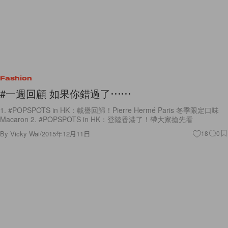
Fashion
#一週回顧 如果你錯過了⋯⋯
1. #POPSPOTS in HK：載譽回歸！Pierre Hermé Paris 冬季限定口味
Macaron 2. #POPSPOTS in HK：登陸香港了！帶大家搶先看
By
Vicky Wai
/
2015年12月11日
18
0