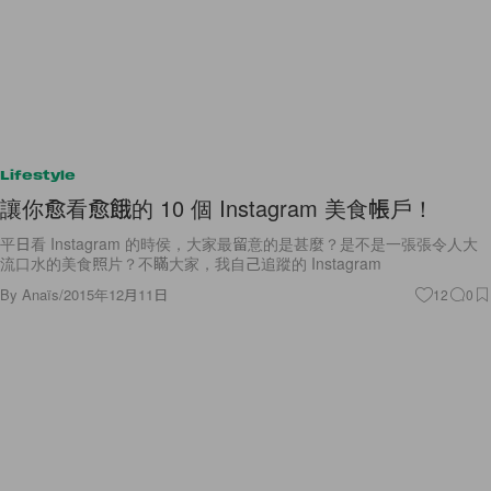
Lifestyle
讓你愈看愈餓的 10 個 Instagram 美食帳戶！
平日看 Instagram 的時侯，大家最留意的是甚麼？是不是一張張令人大
流口水的美食照片？不瞞大家，我自己追蹤的 Instagram
By
Anaïs
/
2015年12月11日
12
0