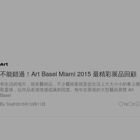
Art
不能錯過！Art Basel Miami 2015 最精彩展品回顧
有生活的地方，就有藝術品，不少藝術家就是從生活上大大小小的事上獲
取靈感，以作品表達情感或諷刺現實。每年在香港的大型藝術展覽 Art
Basel
By
Staff
/
2015年12月11日
18
0