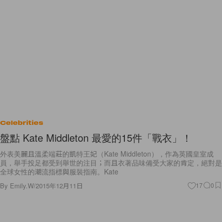
Celebrities
盤點 Kate Middleton 最愛的15件「戰衣」！
外表美麗且溫柔端莊的凱特王妃（Kate Middleton），作為英國皇室成
員，舉手投足都受到舉世的注目；而且衣著品味備受大家的肯定，絕對是
全球女性的潮流指標與服裝指南。Kate
By
Emily.W
/
2015年12月11日
17
0