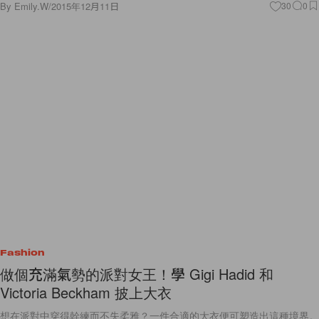
By
Emily.W
/
2015年12月11日
30
0
Fashion
做個充滿氣勢的派對女王！學 Gigi Hadid 和
Victoria Beckham 披上大衣
想在派對中穿得幹練而不失柔雅？一件合適的大衣便可塑造出這種境界。