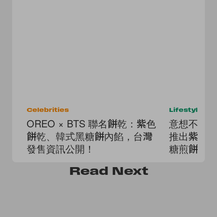
Celebrities
Lifestyle
OREO × BTS 聯名餅乾：紫色
意想不到的聯
餅乾、韓式黑糖餅內餡，台灣
推出紫色
發售資訊公開！
糖煎餅口
Read
Next