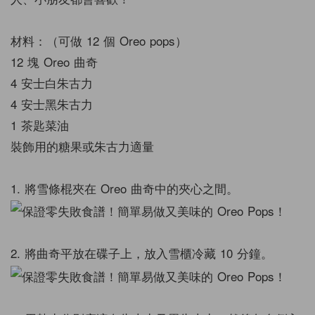
材料：（可做 12 個 Oreo pops）
12 塊 Oreo 曲奇
4 安士白朱古力
4 安士黑朱古力
1 茶匙菜油
裝飾用的糖果或朱古力適量
1. 將雪條棍夾在 Oreo 曲奇中的夾心之間。
2. 將曲奇平放在碟子上，放入雪櫃冷藏 10 分鐘。