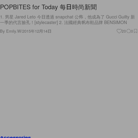
POPBITES for Today 每日時尚新聞
1. 男星 Jared Leto 今日透過 snapchat 公佈，他成為了 Gucci Guilty 新
一季的代言臉孔！[stylecaster] 2. 法國經典帆布鞋品牌 BENSIMON
By
Emily.W
/
2015年12月14日
20
0
Accessories