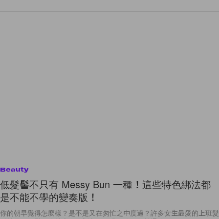
Beauty
低髮髻不只有 Messy Bun 一種！這些特色綁法都
是不能不學的變奏版！
你的朝早覺得怎麼樣？是不是又在匆忙之中度過？許多女生最愛的上班髮