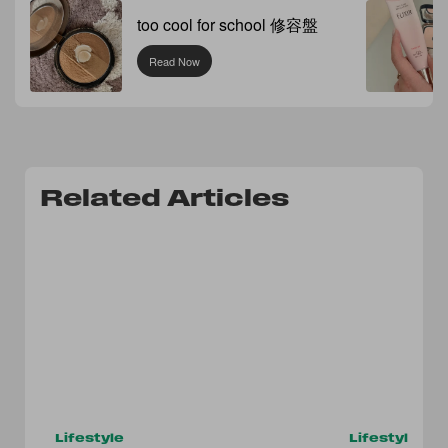
too cool for school 修容盤
Read Now
Related Articles
Lifestyle
Lifestyle