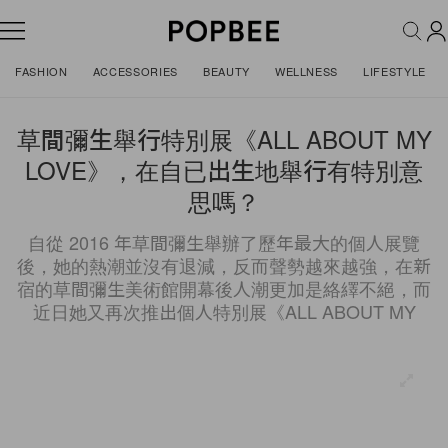
FASHION
ACCESSORIES
BEAUTY
WELLNESS
LIFESTYLE
草間彌生舉行特別展《ALL ABOUT MY
LOVE》，在自已出生地舉行有特別意
思嗎？
自從 2016 年草間彌生舉辦了歷年最大的個人展覽
後，她的熱潮並沒有退減，反而聲勢越來越強，在新
宿的草間彌生美術館開幕後人潮更加是絡繹不絕，而
近日她又再次推出個人特別展《ALL ABOUT MY