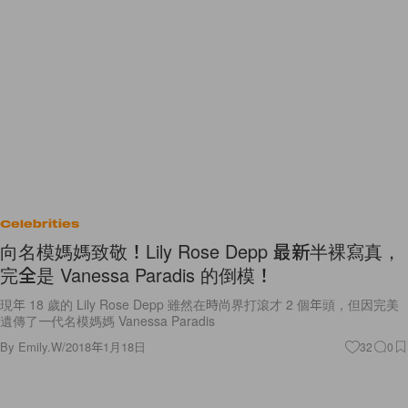
Celebrities
向名模媽媽致敬！Lily Rose Depp 最新半裸寫真，
完全是 Vanessa Paradis 的倒模！
現年 18 歲的 Lily Rose Depp 雖然在時尚界打滾才 2 個年頭，但因完美
遺傳了一代名模媽媽 Vanessa Paradis
By
Emily.W
/
2018年1月18日
32
0