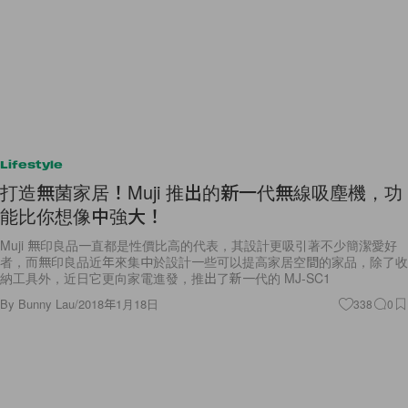
Lifestyle
打造無菌家居！Muji 推出的新一代無線吸塵機，功
能比你想像中強大！
Muji 無印良品一直都是性價比高的代表，其設計更吸引著不少簡潔愛好
者，而無印良品近年來集中於設計一些可以提高家居空間的家品，除了收
納工具外，近日它更向家電進發，推出了新一代的 MJ-SC1
By
Bunny Lau
/
2018年1月18日
338
0