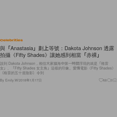
Celebrities
與「Anastasia」劃上等號：Dakota Johnson 透露
拍攝《Fifty Shades》讓她感到相當「赤裸」
說到 Dakota Johnson，相信大家腦海中第一時間浮現的就是「格雷
女」、「Fifty Shades 女主角」這樣的印象。愛情電影《Fifty Shades》
（格雷的五十道陰影）令到
By
Emily.W
/
2018年1月17日
68
0