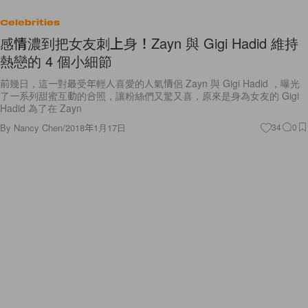
Celebrities
感情濃到把女友刺上身！Zayn 與 Gigi Hadid 維持
熱戀的 4 個小細節
前幾日，這一對最受年輕人喜愛的人氣情侶 Zayn 與 Gigi Hadid ，曝光
了一系列甜蜜互動的合照，讓粉絲們又驚又喜，原來是身為女友的 Gigi
Hadid 為了在 Zayn
By
Nancy Chen
/
2018年1月17日
34
0