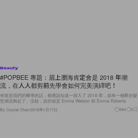
Beauty
#POPBEE 專題：眉上瀏海肯定會是 2018 年潮
流，在人人都剪前先學會如何完美演繹吧！
有留意我們的報導的話，都應該知道一踏入了 2018 年，就有一種新的髮
型潮流興起了。沒錯，說的就是 Emma Watson 和 Emma Roberts
By
Crystal Chan
/
2018年1月17日
684
0