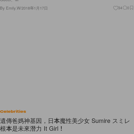
By
Emily.W
/
2018年1月17日
34
0
Celebrities
遺傳爸媽神基因，日本魔性美少女 Sumire スミレ
根本是未來潛力 It Girl！