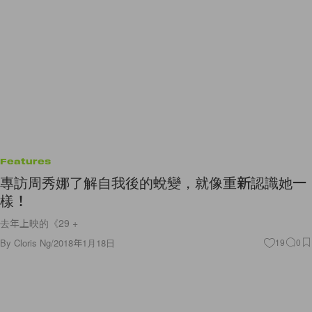
Features
專訪周秀娜了解自我後的蛻變，就像重新認識她一
樣！
去年上映的《29 +
By
Cloris Ng
/
2018年1月18日
19
0