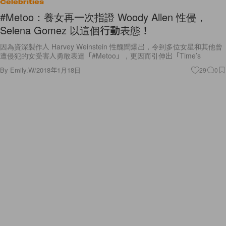
Celebrities
#Metoo：養女再一次指證 Woody Allen 性侵，
Selena Gomez 以這個行動表態！
因為資深製作人 Harvey Weinstein 性醜聞爆出，令到多位女星和其他曾
遭侵犯的女受害人勇敢表達「#Metoo」，更因而引伸出「Time’s
By
Emily.W
/
2018年1月18日
29
0