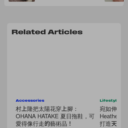
Related Articles
Accessories
Lifestyle
村上隆把太陽花穿上腳：
宛如伸向
OHANA HATAKE 夏日拖鞋，可
Heatherw
愛得像行走的藝術品！
打造天文