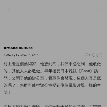
Art and Culture
By
Debby Lam
/
Dec 5, 2016
31
0
村上隆是個藝術家，他想到的，我們未必想到，他敢做
的，其他人未必敢做。早年接受日本雜誌《Casa》訪
問，公開了他的辦公室，看罷你會發現，這個人真是瘋
的嗎？！怎麼可能把辦公室變到像個電影片場一樣的空
間！
在日本的中野百老匯，是個玩味十足的小商圈，古靈精