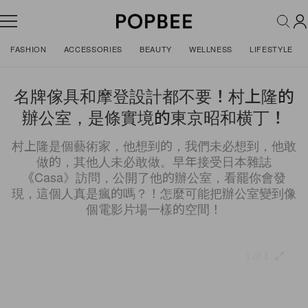
FASHION
ACCESSORIES
BEAUTY
WELLNESS
LIFESTYLE
名牌傢具和摩登設計都不要！村上隆的
辦公室，是條實境的東京昭和横丁！
村上隆是個藝術家，他想到的，我們未必想到，他敢
做的，其他人未必敢做。早年接受日本雜誌
《Casa》訪問，公開了他的辦公室，看罷你會發
現，這個人真是瘋的嗎？！怎麼可能把辦公室變到像
個電影片場一樣的空間！
1 of 4