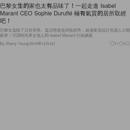
巴黎女生的家也太有品味了！一起走進 Isabel
Marant CEO Sophie Duruflé 極有氣質的居所取經
吧！
巴黎女生除了日常穿搭、生活態度值得取經外，就連家居設計也讓人大開
眼界！可謂時尚界女強人的 Isabel Marant 行政總裁
By
Sherry Yeung
/
2016年12月4日
11
0