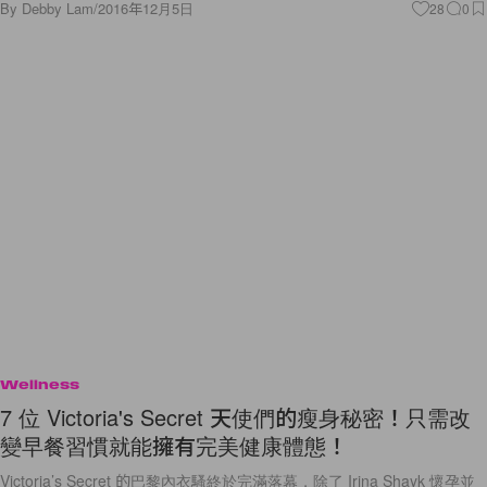
By
Debby Lam
/
2016年12月5日
28
0
Wellness
7 位 Victoria's Secret 天使們的瘦身秘密！只需改
變早餐習慣就能擁有完美健康體態！
Victoria’s Secret 的巴黎內衣騷終於完滿落幕，除了 Irina Shayk 懷孕並