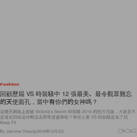
Fashion
回顧歷屆 VS 時裝騷中 12 張最美、最令觀眾難忘
的天使面孔，當中有你們的女神嗎？
這幾天網絡上都被 Victoria’s Secret 時裝騷 2016 的照片洗版，大家是不
是還在回味這件剛這去的年度盛事呢？有些人看 VS 時裝騷是為了找
Keep Fit
By
Jasmine Cheung
/
2016年12月3日
5
0