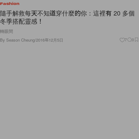
Fashion
隨手解救每天不知道穿什麼的你：這裡有 20 多個
冬季搭配靈感！
轉眼間
By
Season Cheung
/
2016年12月5日
7
0