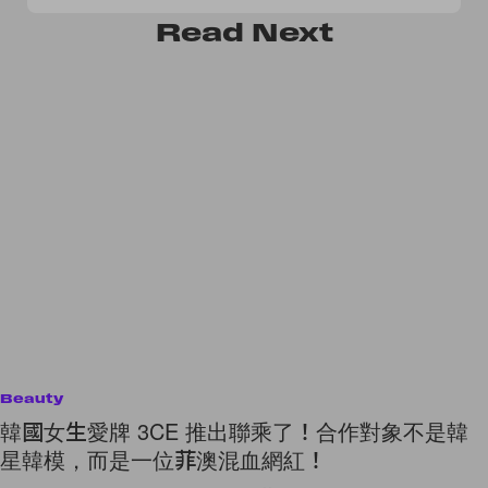
Read
Next
Beauty
韓國女生愛牌 3CE 推出聯乘了！合作對象不是韓
星韓模，而是一位菲澳混血網紅！