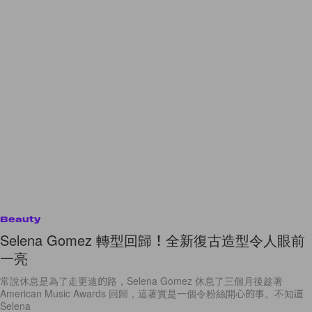
Beauty
Selena Gomez 轉型回歸！全新復古造型令人眼前
一亮
常說休息是為了走更遠的路，Selena Gomez 休息了三個月後趁著
American Music Awards 回歸，這著實是一個令粉絲開心的事。不知道
Selena