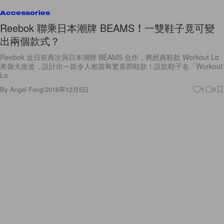
Accessories
Reebok 聯乘日本潮牌 BEAMS！一雙鞋子竟可變
出兩個款式？
Reebok 近日前再次與日本潮牌 BEAMS 合作，將經典鞋款 Workout Lo
來個大改造，設計出一款令人相當有驚喜的鞋款！設款鞋子名「Workout
Lo
By
Angel Fong
/
2016年12月5日
1
0