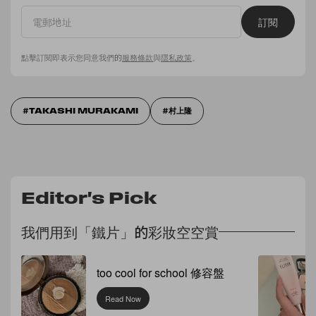
訂閱
點擊訂閱即表示您同意我們的
服務條款
與
隱私政策
。
TAKASHI MURAKAMI
村上隆
Editor's Pick
我們用到「鐵片」的彩妝空空賞
too cool for school 修容盤
Read Now