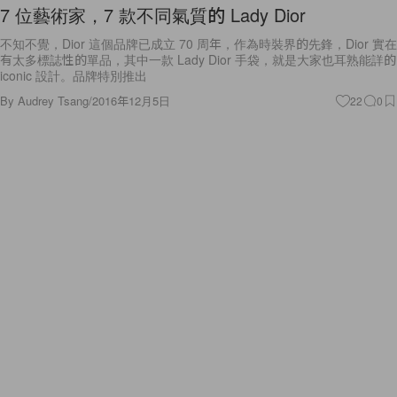
7 位藝術家，7 款不同氣質的 Lady Dior
不知不覺，Dior 這個品牌已成立 70 周年，作為時裝界的先鋒，Dior 實在
有太多標誌性的單品，其中一款 Lady Dior 手袋，就是大家也耳熟能詳的
iconic 設計。品牌特別推出
By
Audrey Tsang
/
2016年12月5日
22
0