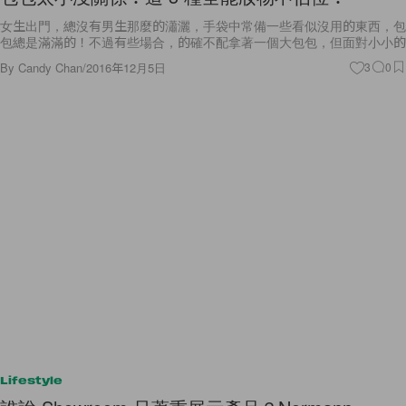
女生出門，總沒有男生那麼的瀟灑，手袋中常備一些看似沒用的東西，包
包總是滿滿的！不過有些場合，的確不配拿著一個大包包，但面對小小的
By
Candy Chan
/
2016年12月5日
3
0
Lifestyle