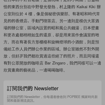
怪的東西分別在中野發光發熱，村上隆的 Kaikai Kiki 辦
公室則位於 4 樓，像是個秘密俱樂部。有著昭和時代常
見的的香煙店、手動門喫茶店。另一邊則是模仿大眾酒
場的辦公室，區域內設置的昭和風公共錢湯，日本壁畫
和更衣處都栩栩如生的還原，卻是用來當作會議室的地
方。而在有著長方形櫃檯和旋轉燈球的小酒館，則是預
備給工作人員們辦公作業的區域。辦公室雖然不對外開
放，但好歹我們都欣賞過這些絕了的照片，而且同場還
有對公眾開放的咖啡店 Bar Zingaro，我們同樣可以一邊
欣賞畫廊的藝術品，一邊喝喝咖啡。
訂閱我們的 Newsletter
訂閱我們的 Newsletter，你每週都會收到 POPBEE 獨家時尚新
聞和最新潮流資訊。