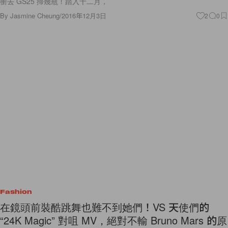
衝去 GS25 掃幾瓶！踏入十二月，
By
Jasmine Cheung
/
2016年12月3日
2
0
Fashion
在鏡頭前裝酷跳舞也難不到她們！VS 天使們的
“24K Magic” 對咀 MV，絕對不輸 Bruno Mars 的原