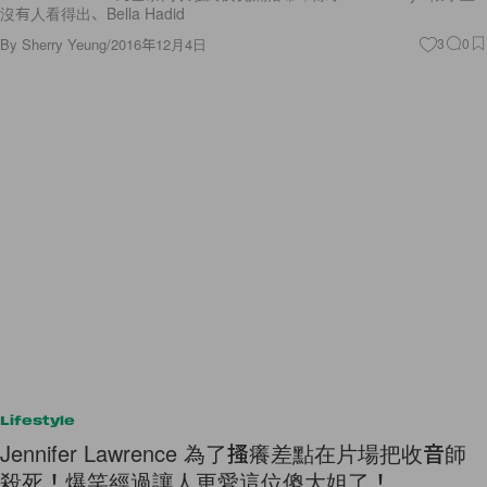
沒有人看得出、Bella Hadid
By
Sherry Yeung
/
2016年12月4日
3
0
Lifestyle
Jennifer Lawrence 為了搔癢差點在片場把收音師
殺死！爆笑經過讓人更愛這位傻大姐了！