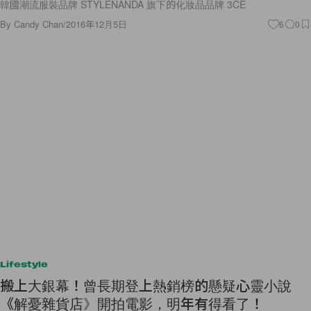
韓國潮流服裝品牌 STYLENANDA 旗下的化妝品品牌 3CE
By
Candy Chan
/
2016年12月5日
6
0
Lifestyle
搬上大銀幕！曾長期登上熱銷榜的懸疑心靈小說
《解憂雜貨店》開拍電影，明年有得看了！