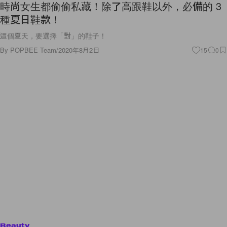
時尚女生都偷偷私藏！除了高跟鞋以外，必備的 3
種夏日鞋款！
這個夏天，要選擇「對」的鞋子！
By
POPBEE Team
/
2020年8月2日
15
0
Beauty