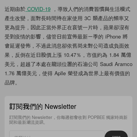
近期由於
COVID-19
，導致人們的消費習慣與生活模式
產生改變，面對長時間待在家使用 3C 類產品的頻率又
更為提升，因此正當外界正在哀號一片時，蘋果卻沒有
受到疫情的影響，儘管日前宣佈最新ㄧ季的 iPhone 將
會延遲發佈，不過此消息卻依舊尚未對公司造成負面效
果，反倒在近日股價上漲 10.47％，市值約為 1.84 萬億
美元，超越了本處在龍頭位置的石油公司 Saudi Aramco
1.76 萬億美元，使得 Aplle 榮登成為世界上最有價值的
品牌。
訂閱我們的 Newsletter
訂閱我們的 Newsletter，你每週都會收到 POPBEE 獨家時尚新
聞和最新潮流資訊。