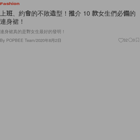
Fashion
上班、約會的不敗造型！推介 10 款女生們必備的
連身裙！
連身裙真的是對女生最好的發明！
By
POPBEE Team
/
2020年8月2日
32
0