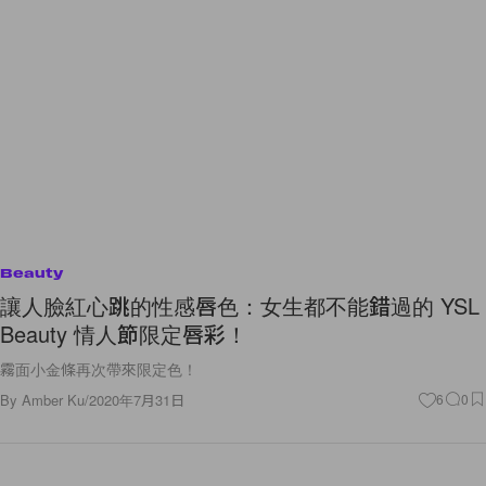
Beauty
讓人臉紅心跳的性感唇色：女生都不能錯過的 YSL
Beauty 情人節限定唇彩！
霧面小金條再次帶來限定色！
By
Amber Ku
/
2020年7月31日
6
0