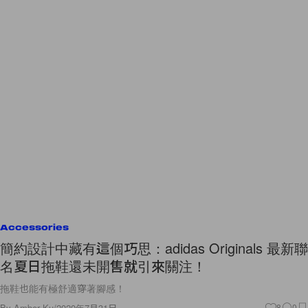
Accessories
簡約設計中藏有這個巧思：adidas Originals 最新聯
名夏日拖鞋還未開售就引來關注！
拖鞋也能有極舒適穿著腳感！
By
Amber Ku
/
2020年7月31日
8
0