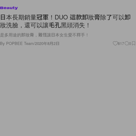
Beauty
日本長期銷量冠軍！DUO 這款卸妝膏除了可以卸
妝洗臉，還可以讓毛孔黑頭消失！
是多用途的卸妝膏，難怪讓日本女生愛不釋手！
By
POPBEE Team
/
2020年8月2日
817
0