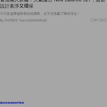
設計素淨又環保
不只是越穿越耐看的經典款，名字也透露了環保理念！
By
POPBEE Team
/
2020年8月3日
37
0
Accessories