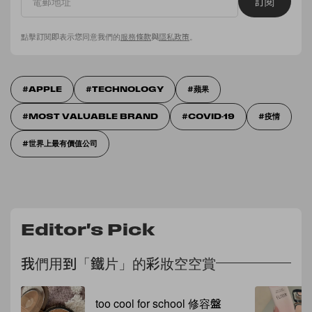
訂閱
點擊訂閱即表示您同意我們的
服務條款
與
隱私政策
。
APPLE
TECHNOLOGY
蘋果
MOST VALUABLE BRAND
COVID-19
疫情
世界上最有價值公司
Editor's Pick
我們用到「鐵片」的彩妝空空賞
too cool for school 修容盤