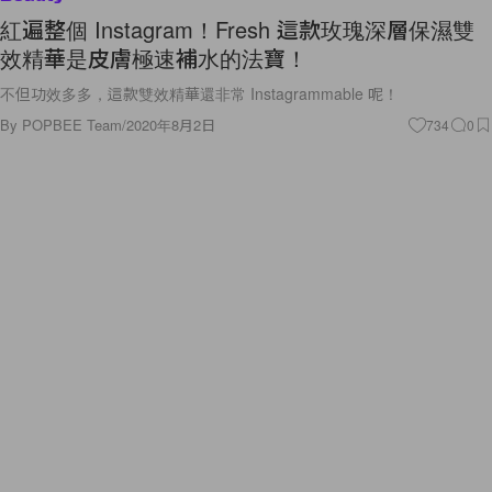
紅遍整個 Instagram！Fresh 這款玫瑰深層保濕雙
效精華是皮膚極速補水的法寶！
不但功效多多，這款雙效精華還非常 Instagrammable 呢！
By
POPBEE Team
/
2020年8月2日
734
0