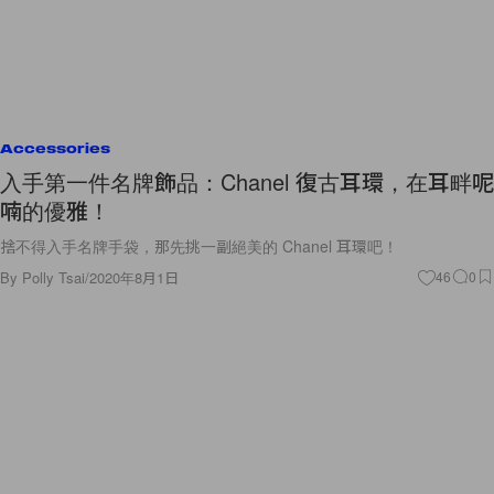
Accessories
入手第一件名牌飾品：Chanel 復古耳環，在耳畔呢
喃的優雅！
捨不得入手名牌手袋，那先挑一副絕美的 Chanel 耳環吧！
By
Polly Tsai
/
2020年8月1日
46
0