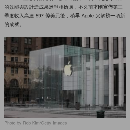
的效能與設計造成果迷爭相搶購，不久前才剛宣佈第三
季度收入高達 597 億美元後，稍早 Apple 又解鎖一項新
的成就。
Photo by Rob Kim/Getty Images