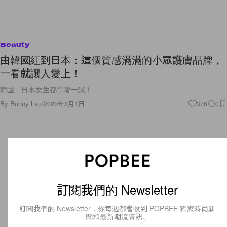
Beauty
由韓國紅到日本：這個質感滿滿的小眾護膚品牌，
一看就讓人愛上！
韓國、日本女生都爭著一試！
By
Bunny Lau
/
2020年8月1日
376
0
訂閱我們的 Newsletter
訂閱我們的 Newsletter，你每週都會收到 POPBEE 獨家時尚新
聞和最新潮流資訊。