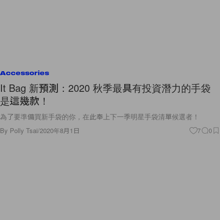
Accessories
It Bag 新預測：2020 秋季最具有投資潛力的手袋
是這幾款！
為了要準備買新手袋的你，在此奉上下一季明星手袋清單候選者！
By
Polly Tsai
/
2020年8月1日
7
0