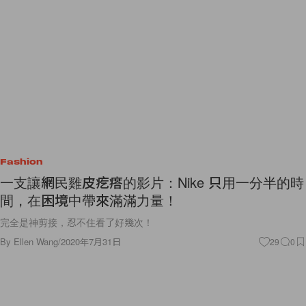
Fashion
一支讓網民雞皮疙瘩的影片：Nike 只用一分半的時
間，在困境中帶來滿滿力量！
完全是神剪接，忍不住看了好幾次！
By
Ellen Wang
/
2020年7月31日
29
0