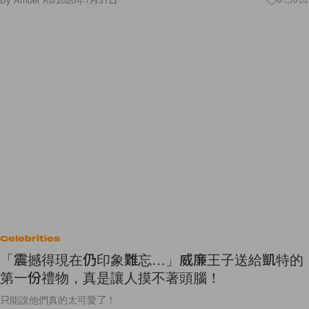
Celebrities
「震撼得現在仍印象難忘…」威廉王子送給凱特的
第一份禮物，真是讓人摸不著頭腦！
只能說他們真的太可愛了！