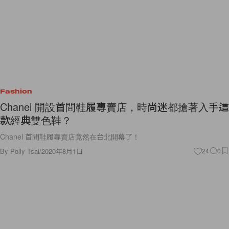
Fashion
Chanel 開設首間鞋履專賣店，時尚迷都搶著入手這
款經典雙色鞋？
Chanel 首間鞋履專賣店竟然在台北開幕了！
By
Polly Tsai
/
2020年8月1日
24
0