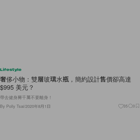
Lifestyle
奢侈小物：雙層玻璃水瓶，簡約設計售價卻高達
$995 美元？
帶去健身房千萬不要離身！
By
Polly Tsai
/
2020年8月1日
35
0