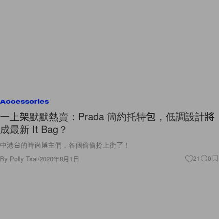
Accessories
一上架默默熱賣：Prada 簡約托特包，低調設計將
成最新 It Bag？
中港台的時尚博主們，各個偷偷拎上街了！
By
Polly Tsai
/
2020年8月1日
21
0