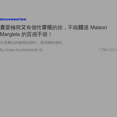
Accessories
喜愛極簡又有個性穿搭的你，不能錯過 Maison
Margiela 的質感手袋！
在黑與白的極簡色調中，展現獨特個性。
By
Amber Ku
/
2020年8月1日
98
0