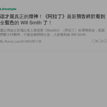
Lifestyle
這才是真正的燈神！《阿拉丁》最新預告終於看到
全藍色的 Will Smith 了！
還記得迪士尼推出真人版電影《Aladdin》（阿拉丁）前導預告後，觀眾
們都大呼期待，可是當劇照釋出後，大家看到由 Will Smith
By
Bunny Lau
/
2019年2月11日
8
0