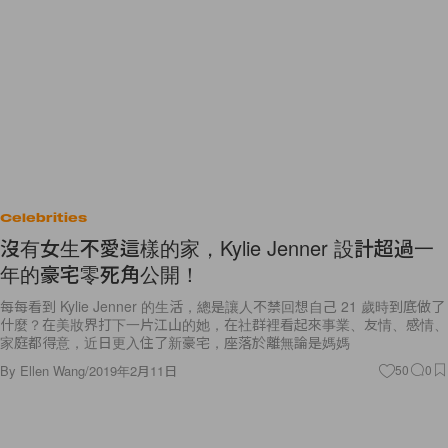
Celebrities
沒有女生不愛這樣的家，Kylie Jenner 設計超過一
年的豪宅零死角公開！
每每看到 Kylie Jenner 的生活，總是讓人不禁回想自己 21 歲時到底做了
什麼？在美妝界打下一片江山的她，在社群裡看起來事業、友情、感情、
家庭都得意，近日更入住了新豪宅，座落於離無論是媽媽
By
Ellen Wang
/
2019年2月11日
50
0