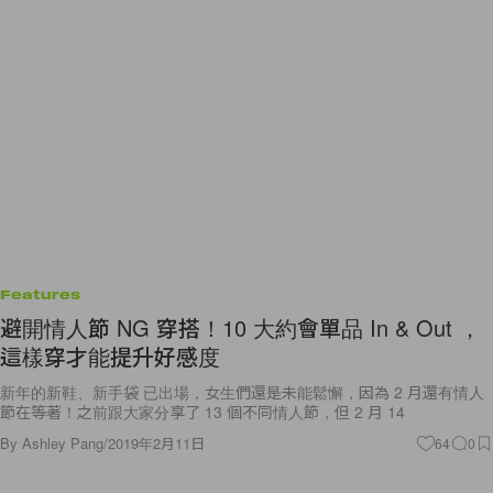
Features
避開情人節 NG 穿搭！10 大約會單品 In & Out ，
這樣穿才能提升好感度
新年的新鞋、新手袋 已出場，女生們還是未能鬆懈，因為 2 月還有情人
節在等著！之前跟大家分享了 13 個不同情人節，但 2 月 14
By
Ashley Pang
/
2019年2月11日
64
0