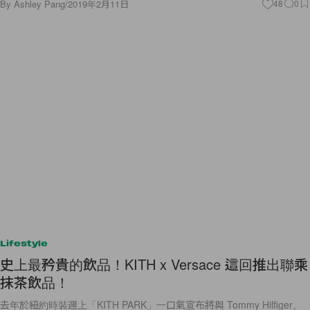
By
Ashley Pang
/
2019年2月11日
48
0
Lifestyle
史上最矜貴的飲品！KITH x Versace 這回推出聯乘
抹茶飲品！
去年於紐約時裝週上「KITH PARK」一口氣宣布將與 Tommy Hilfiger、