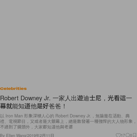
Celebrities
Robert Downey Jr. 一家人出遊迪士尼，光看這一
幕就能知道他是好爸爸！
以 Iron Man 形象深植人心的 Robert Downey Jr.，無論是在活動、典
禮、電視節目，又或者是大銀幕上，總是散發著一種強悍的大人物形象，
不過到了鏡頭外，大家都知道他與老婆
By
Ellen Wang
/
2019年2月11日
17
0