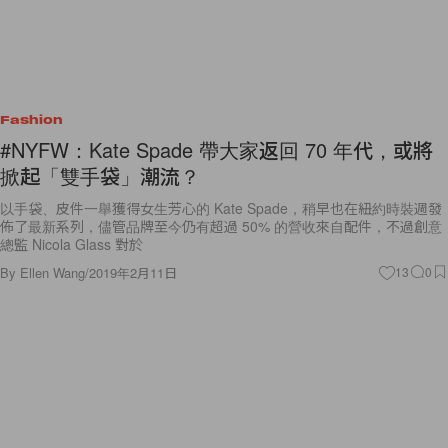
Fashion
#NYFW：Kate Spade 帶大家返回 70 年代，或將
掀起「雙手袋」潮流？
以手袋、皮件一舉獲得女生芳心的 Kate Spade，稍早也在紐約時裝週發
佈了最新系列，儘管品牌至今仍有超過 50% 的營收來自配件，不過創意
總監 Nicola Glass 對於
By
Ellen Wang
/
2019年2月11日
13
0