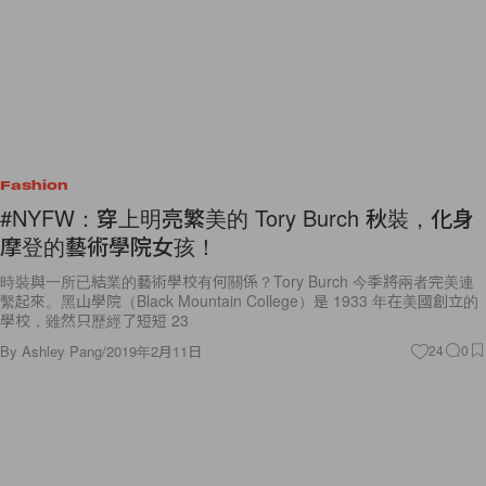
Fashion
#NYFW：穿上明亮繁美的 Tory Burch 秋裝，化身
摩登的藝術學院女孩！
時裝與一所已結業的藝術學校有何關係？Tory Burch 今季將兩者完美連
繫起來。黑山學院（Black Mountain College）是 1933 年在美國創立的
學校，雖然只歷經了短短 23
By
Ashley Pang
/
2019年2月11日
24
0