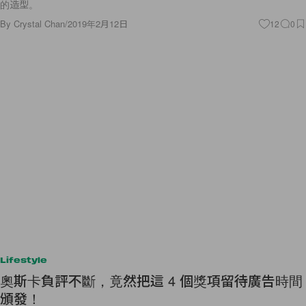
的造型。
By
Crystal Chan
/
2019年2月12日
12
0
Lifestyle
奧斯卡負評不斷，竟然把這 4 個獎項留待廣告時間
頒發！