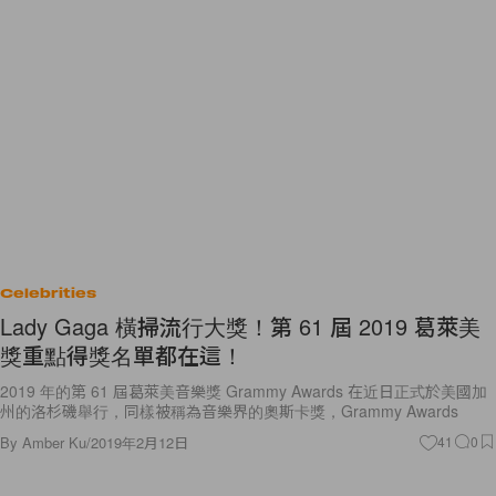
Celebrities
Lady Gaga 橫掃流行大獎！第 61 屆 2019 葛萊美
獎重點得獎名單都在這！
2019 年的第 61 屆葛萊美音樂獎 Grammy Awards 在近日正式於美國加
州的洛杉磯舉行，同樣被稱為音樂界的奧斯卡獎，Grammy Awards
By
Amber Ku
/
2019年2月12日
41
0