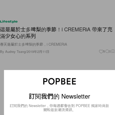
Lifestyle
這是屬於士多啤梨的季節！i CREMERiA 帶來了充
滿少女心的系列
春天是屬於士多啤梨的季節，i CREMERiA
By
Audrey Tsang
/
2019年2月11日
9
0
訂閱我們的 Newsletter
訂閱我們的 Newsletter，你每週都會收到 POPBEE 獨家時尚新
聞和最新潮流資訊。