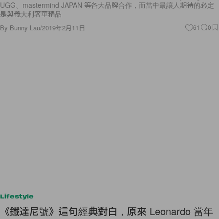
UGG、mastermind JAPAN 等各大品牌合作，而當中最讓人期待的必定
是與義大利奢華精品
By
Bunny Lau
/
2019年2月11日
61
0
Lifestyle
《鐵達尼號》這句經典對白，原來 Leonardo 當年