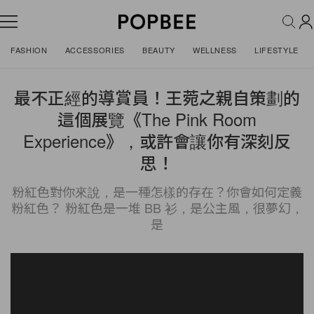
FASHION
ACCESSORIES
BEAUTY
WELLNESS
LIFESTYLE
最不正經的導賞員！王菀之親自策劃的
這個展覽《The Pink Room
Experience》，或許會讓你有深刻反
思！
粉紅色對你來說，是一種怎樣的存在？你會如何定義
粉紅色？ 粉紅色是一堆 BB 衫，是公主風，很夢幻，
是