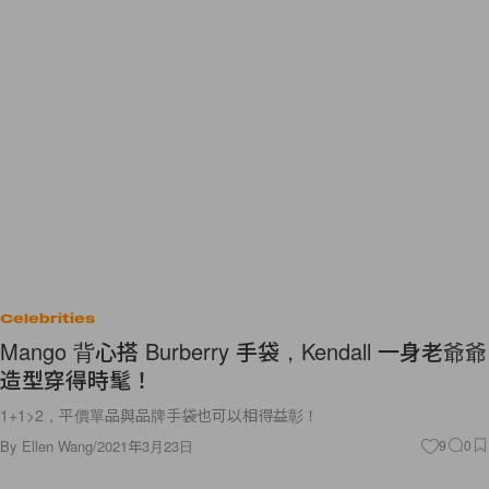
Celebrities
Mango 背心搭 Burberry 手袋，Kendall 一身老爺爺
造型穿得時髦！
1+1>2，平價單品與品牌手袋也可以相得益彰！
By
Ellen Wang
/
2021年3月23日
9
0