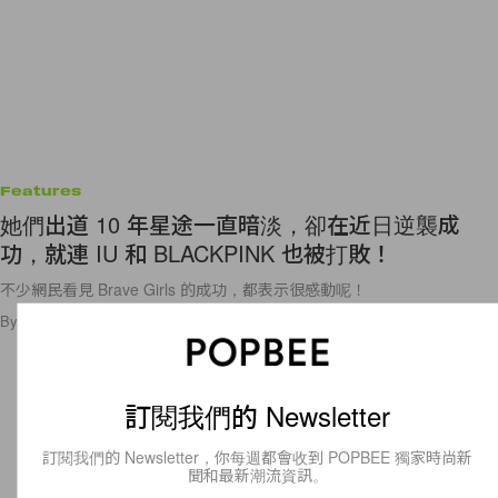
Features
她們出道 10 年星途一直暗淡，卻在近日逆襲成
功，就連 IU 和 BLACKPINK 也被打敗！
不少網民看見 Brave Girls 的成功，都表示很感動呢！
By
Crystal Chan
/
2021年3月24日
51
0
訂閱我們的 Newsletter
訂閱我們的 Newsletter，你每週都會收到 POPBEE 獨家時尚新
聞和最新潮流資訊。