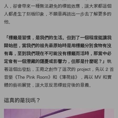
人，卻會帶來一種無法避免的標籤效應，讓大家都這個
人都產生了刻板印象，不願意再踏出一步去了解更多的
他。
「標籤是習慣，是我們的生活。但到了一個程度就讓我
開始想，當我們的祖先最原始時是用標籤分別食物有沒
有毒，至到我們現在不可能沒有標籤而活時，那當中必
執
定會有一個潛藏的隱憂或影響力，但那是什麼呢？」
著這個出發點，王菀之創作了這次的 project，先以 2 首
音樂《The Pink Room》和《薄荷綠》，再以 MV 和實
體的藝術展覽，讓大眾反思標籤背後的意義。
這真的是我嗎？