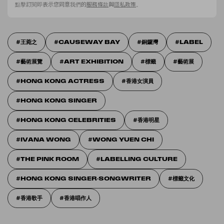
點擊訂閱即表示您同意我們的
服務條款
與
隱私政策
。
王菀之
CAUSEWAY BAY
銅鑼灣
LABEL
藝術展覽
ART EXHIBITION
標籤
藝術展
HONG KONG ACTRESS
香港女演員
HONG KONG SINGER
HONG KONG CELEBRITIES
香港明星
IVANA WONG
WONG YUEN CHI
THE PINK ROOM
LABELLING CULTURE
HONG KONG SINGER-SONGWRITER
標籤文化
香港歌手
香港唱作人