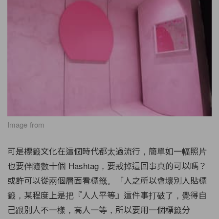
Image from
可是標籤文化在這個時代都太過流行，簡單如一幅照片
也要伴隨數十個 Hashtag，要戒掉這回事真的可以嗎？
或許可以從兩個層面看標籤。「人之所以會壞別人貼標
籤，某程度上是把『人人平等』這件事打破了，覺得自
己跟別人不一樣，高人一等，所以要用一個標籤分