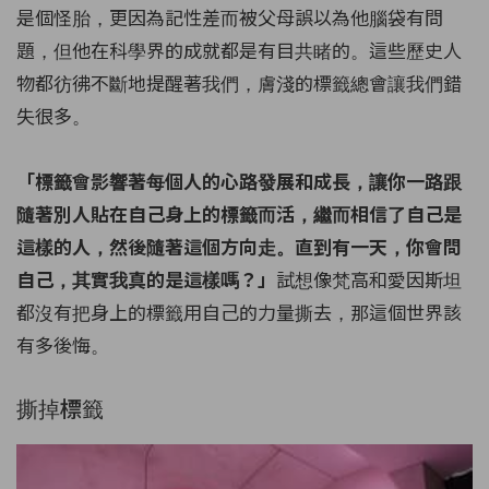
是個怪胎，更因為記性差而被父母誤以為他腦袋有問
題，但他在科學界的成就都是有目共睹的。這些歷史人
物都彷彿不斷地提醒著我們，膚淺的標籤總會讓我們錯
失很多。
「標籤會影響著每個人的心路發展和成長，讓你一路跟
隨著別人貼在自己身上的標籤而活，繼而相信了自己是
這樣的人，然後隨著這個方向走。直到有一天，你會問
試想像梵高和愛因斯坦
自己，其實我真的是這樣嗎？」
都沒有把身上的標籤用自己的力量撕去，那這個世界該
有多後悔。
撕掉標籤