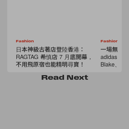
Fashion
Fashion
日本神級古著店登陸香港：
一場無法
RAGTAG 希慎店 7 月底開幕，
adidas Or
不用飛原宿也能精明尋寶！
Blake、Yun
Smith 
Read
Next