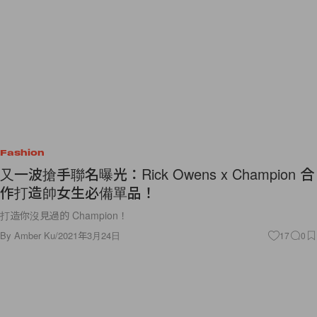
Fashion
又一波搶手聯名曝光：Rick Owens x Champion 合
作打造帥女生必備單品！
打造你沒見過的 Champion！
By
Amber Ku
/
2021年3月24日
17
0