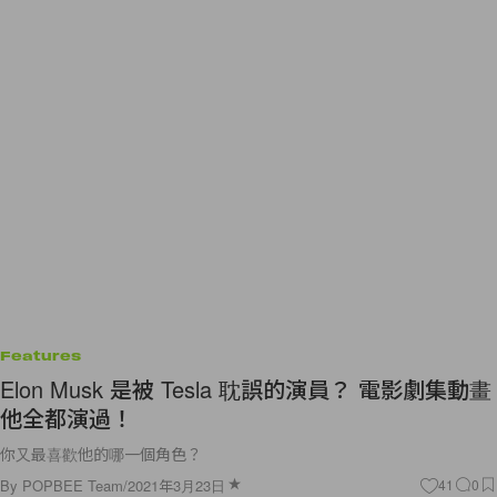
Features
Elon Musk 是被 Tesla 耽誤的演員？ 電影劇集動畫
他全都演過！
你又最喜歡他的哪一個角色？
By
POPBEE Team
/
2021年3月23日
41
0