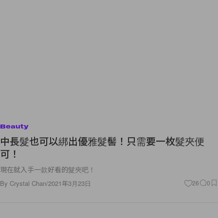
Beauty
中長髮也可以綁出優雅髮髻！只需要一枚髮夾便
可！
現在就入手一款好看的髮夾吧！
By
Crystal Chan
/
2021年3月23日
26
0