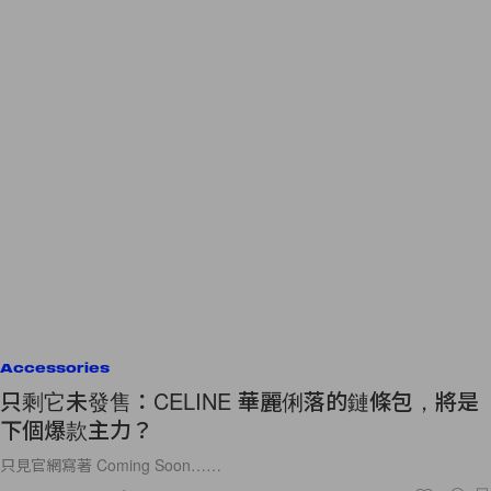
Accessories
只剩它未發售：CELINE 華麗俐落的鏈條包，將是
下個爆款主力？
只見官網寫著 Coming Soon……