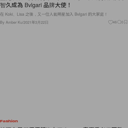
智久成為 Bvlgari 品牌大使！
在 Koki、Lisa 之後，又一位人氣明星加入 Bvlgari 的大家庭！
By
Amber Ku
/
2021年3月22日
46
0
Fashion