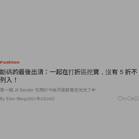
Fashion
斷碼的最後出清：一起在打折區挖寶，沒有 5 折不
列入！
第一個 Jil Sander 包預計今晚可能就會賣光光了💸
By
Ellen Wang
/
2021年3月24日
11
0