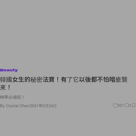
Beauty
韓國女生的秘密法寶！有了它以後都不怕暗瘡襲
來！
轉季必備呢！
By
Crystal Chan
/
2021年3月24日
357
0