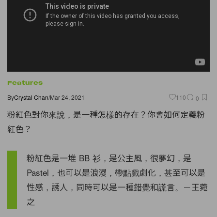
Features
By
Crystal Chan
/
Mar 24, 2021
110
0
粉紅色對你來說，是一種怎樣的存在？你會如何定義粉
紅色？
粉紅色是一堆 BB 衫，是公主風，很夢幻，是
Pastel，也可以是浪漫，帶點戲劇化，甚至可以是
性感，誘人，同時可以是一種錯覺和謊言。－王菀
之