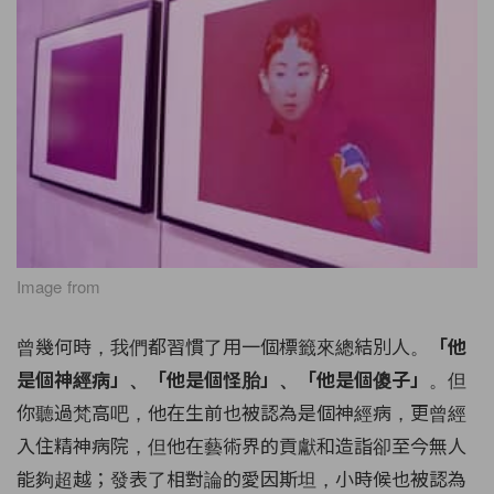
Image from
曾幾何時，我們都習慣了用一個標籤來總結別人。
「他
。但
是個神經病」、「他是個怪胎」、「他是個傻子」
你聽過梵高吧，他在生前也被認為是個神經病，更曾經
入住精神病院，但他在藝術界的貢獻和造詣卻至今無人
能夠超越；發表了相對論的愛因斯坦，小時候也被認為