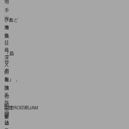
されど
RETRO印刷JAM