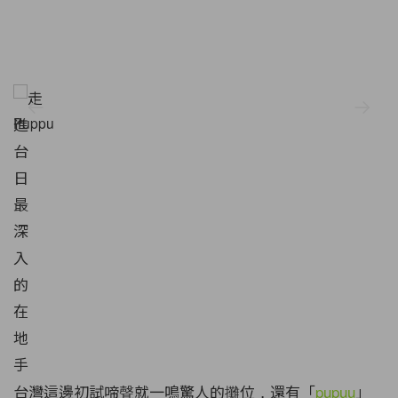
Puppu
台灣這邊初試啼聲就一鳴驚人的攤位，還有「
pupuu
」