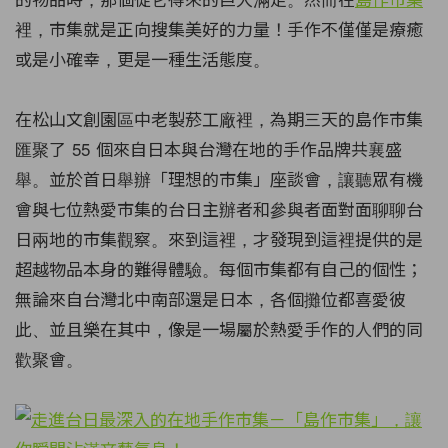
裡，市集就是正向搜集美好的力量！手作不僅僅是療癒
或是小確幸，更是一種生活態度。
在松山文創園區中老製菸工廠裡，為期三天的島作市集
匯聚了 55 個來自日本與台灣在地的手作品牌共襄盛
舉。並於首日舉辦「理想的市集」座談會，讓聽眾有機
會與七位熱愛市集的台日主辦者和參與者面對面聊聊台
日兩地的市集觀察。來到這裡，才發現到這裡提供的是
超越物品本身的難得體驗。每個市集都有自己的個性；
無論來自台灣北中南部還是日本，各個攤位都喜愛彼
此、並且樂在其中，像是一場屬於熱愛手作的人們的同
歡聚會。