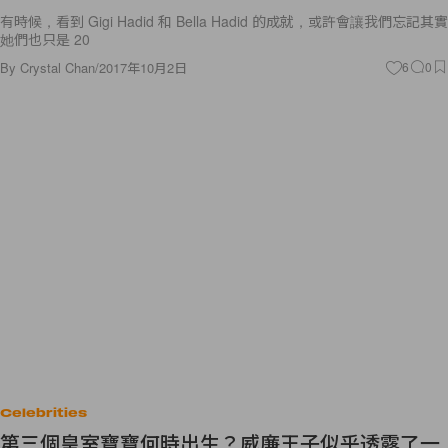
有時候，看到 Gigi Hadid 和 Bella Hadid 的成就，或許會讓我們忘記其實
她們也只是 20
By
Crystal Chan
/
2017年10月2日
6
0
Celebrities
第三個皇室寶寶何時出生？威廉王子似乎透露了一