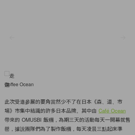
Coffee Ocean
此次受邀參展的要角當然少不了在日本《森、道、市
場》市集中結識的許多日本品牌。其中由
Café Ocean
帶來的 OMUSBI 飯糰，為期三天的活動每天一開幕就售
罄，據說團隊們為了製作飯糰，每天凌晨三點起床準