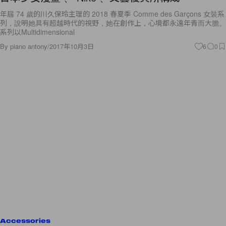
年屆 74 歲的川久保玲主理的 2018 春夏季 Comme des Garçons 女裝系
列，說明她具有超越時代的視野，她在創作上，心境都永遠年青而大膽。
系列以Multidimensional
By
piano antony
/
2017年10月3日
6
0
Accessories