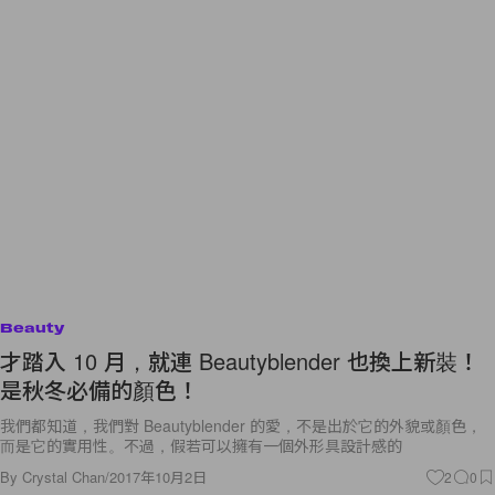
Beauty
才踏入 10 月，就連 Beautyblender 也換上新裝！
是秋冬必備的顏色！
我們都知道，我們對 Beautyblender 的愛，不是出於它的外貌或顏色，
而是它的實用性。不過，假若可以擁有一個外形具設計感的
By
Crystal Chan
/
2017年10月2日
2
0