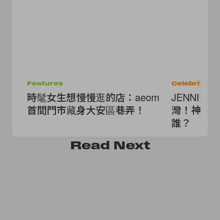
Features
Celebrities
時髦女生想慢慢逛的店：aeom
JENNIE
首間門市藏身大安區巷弄！
灣！神秘新面
誰？
Read
Next