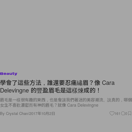
Beauty
學會了這些方法，誰還要忍痛繡眉？像 Cara
Delevingne 的豐盈眉毛是這樣煉成的！
眉毛是一樣很有趣的東西，也是會讓我們著迷的美容潮流。說真的，哪個
女生不喜歡濃密而有神的眉毛？就像 Cara Delevingne
By
Crystal Chan
/
2017年10月2日
161
0