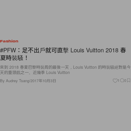
Fashion
#PFW：足不出戶就可直擊 Louis Vuitton 2018 春
夏時裝騷！
來到 2018 春夏巴黎時裝周的最後一天，Louis Vuitton 的時裝騷絕對是今
天的重頭戲之一。近幾季 Louis Vuitton
By
Audrey Tsang
/
2017年10月3日
1
0