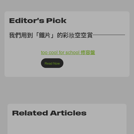
Editor's Pick
我們用到「鐵片」的彩妝空空賞
too cool for school 修容盤
Read Now
Related Articles