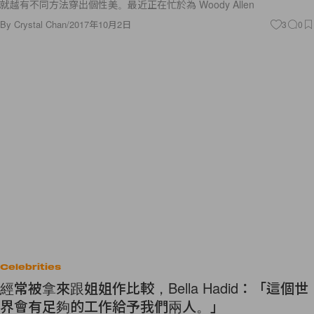
就越有不同方法穿出個性美。最近正在忙於為 Woody Allen
By
Crystal Chan
/
2017年10月2日
3
0
Celebrities
經常被拿來跟姐姐作比較，Bella Hadid：「這個世
界會有足夠的工作給予我們兩人。」