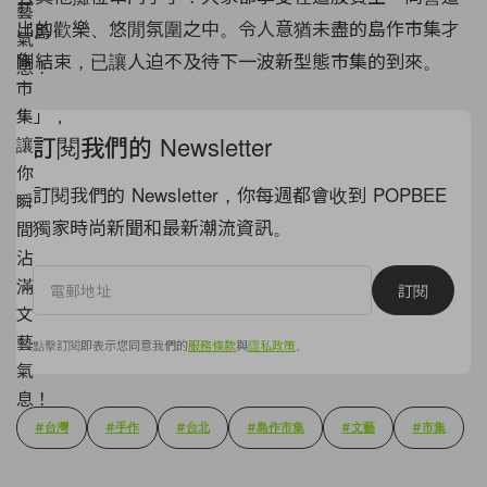
出的歡樂、悠閒氛圍之中。令人意猶未盡的島作市集才
剛結束，已讓人迫不及待下一波新型態市集的到來。
訂閱我們的 Newsletter
訂閱我們的 Newsletter，你每週都會收到 POPBEE
獨家時尚新聞和最新潮流資訊。
訂閱
點擊訂閱即表示您同意我們的
服務條款
與
隱私政策
。
台灣
手作
台北
島作市集
文藝
市集