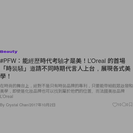
Beauty
#PFW：能經歷時代考驗才是美！L’Oreal 的首場
「時裝騷」邀請不同時期代言人上台，展現各式美
學！
在時尚的舞台上，絕對不是只有時裝品牌的專利，只要能帶給觀眾啟發和
美學，即使是化妝品牌也可以找到屬於他們的位置。而法國美妝品牌
L’Oreal
By
Crystal Chan
/
2017年10月2日
10
0