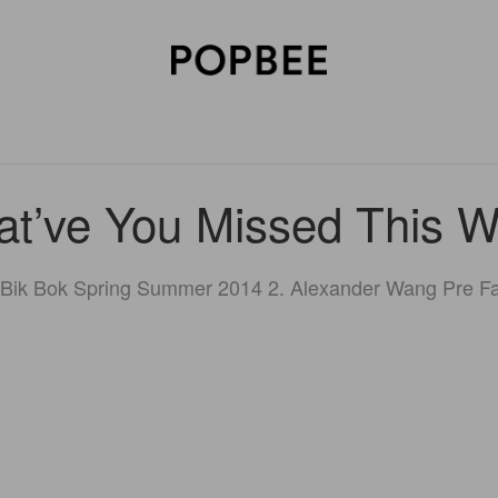
SORIES
BEAUTY
WELLNESS
LIFESTYLE
CELEBRITIES
V
t’ve You Missed This 
Bik Bok Spring Summer 2014 2. Alexander Wang Pre Fa