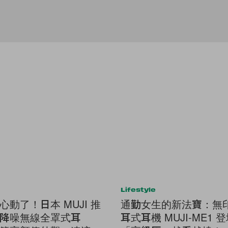
Lifestyle
心動了！日本 MUJI 推
通勤女生的新法寶：無
降噪無線全罩式耳
耳式耳機 MUJI-ME1 