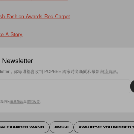
ish Fashion Awards Red Carpet
ke A Story
ewsletter
sletter，你每週都會收到 POPBEE 獨家時尚新聞和最新潮流資訊。
意我們的
服務條款
與
隱私政策
。
ALEXANDER WANG
MUJI
WHAT'VE YOU MISSED 