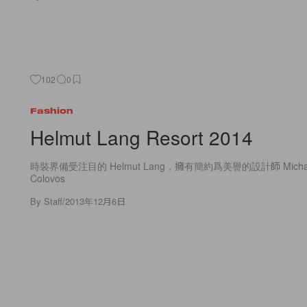
102
0
Fashion
Helmut Lang Resort 2014
時裝界備受注目的 Helmut Lang，擁有簡約爲美譽的設計師 Michael
Colovos
By
Staff
/
2013年12月6日