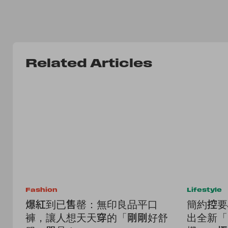
Related Articles
Fashion
Lifestyle
爆紅到已售罄：無印良品平口
簡約控要
褲，讓人想天天穿的「剛剛好舒
出全新「