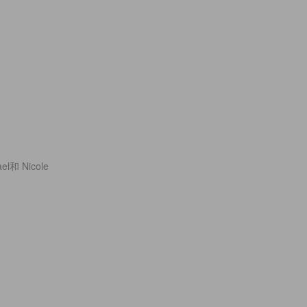
和 Nicole