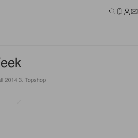
IDEO
CAMPAIGN
Week
ll 2014 3. Topshop