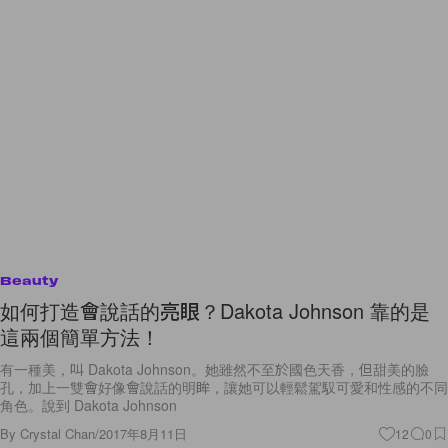
Beauty
如何打造會說話的亮眼？Dakota Johnson 靠的是
這兩個簡單方法！
有一種美，叫 Dakota Johnson。她雖然不至於國色天香，但甜美的臉
孔，加上一雙會好像會說話的明眸，讓她可以輕鬆駕馭可愛和性感的不同
角色。說到 Dakota Johnson
By
Crystal Chan
/
2017年8月11日
12
0