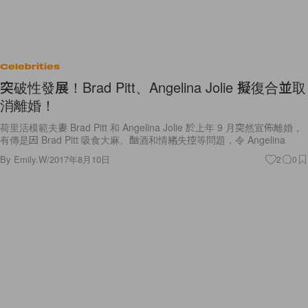
Celebrities
突破性發展！Brad Pitt、Angelina Jolie 擬復合並取
消離婚！
荷里活模範夫妻 Brad Pitt 和 Angelina Jolie 於上年 9 月突然宣佈離婚，
有傳是因 Brad Pitt 吸食大麻、酗酒和情緒失控等問題，令 Angelina
By
Emily.W
/
2017年8月10日
2
0