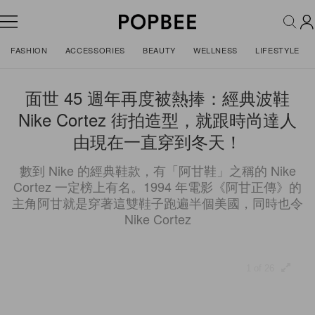
FASHION
ACCESSORIES
BEAUTY
WELLNESS
LIFESTYLE
面世 45 週年再度被熱捧：經典波鞋
Nike Cortez 街拍造型，就跟時尚達人
由現在一直穿到冬天！
數到 Nike 的經典鞋款，有「阿甘鞋」之稱的 Nike
Cortez 一定榜上有名。1994 年電影《阿甘正傳》的
主角阿甘就是穿著這雙鞋子跑遍半個美國，同時也令
Nike Cortez
1 of 26