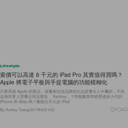
Lifestyle
索價可以高達 8 千元的 iPad Pro 其實值得買嗎？
Apple 將電子平板與手提電腦的功能模糊化
只要用過 Apple 的產品，就會相信這品牌的出品是會令人中毒的，不然
這個世界上怎會出現這麼多 「ifanboy」？你能數算你經歷過多少代的
iPhone 和 iMac 嗎？剛推出不久的 iPad
By
Audrey Tsang
/
2017年8月10日
7
0