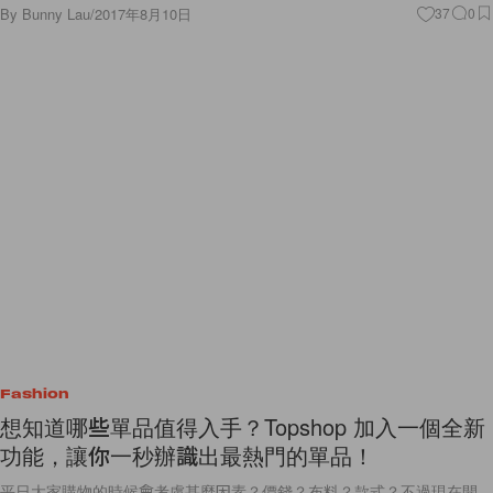
By
Bunny Lau
/
2017年8月10日
37
0
Fashion
想知道哪些單品值得入手？Topshop 加入一個全新
功能，讓你一秒辦識出最熱門的單品！
平日大家購物的時候會考慮甚麼因素？價錢？布料？款式？不過現在開