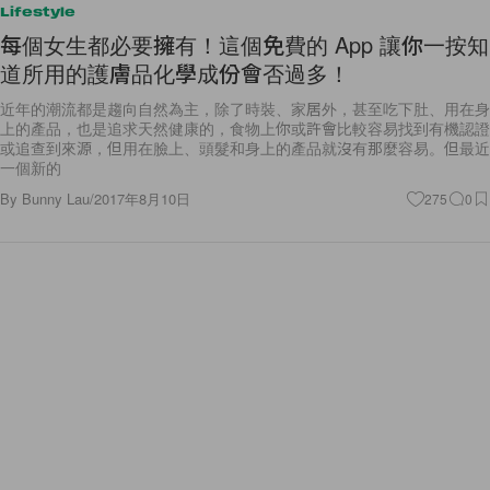
Lifestyle
每個女生都必要擁有！這個免費的 App 讓你一按知
道所用的護膚品化學成份會否過多！
近年的潮流都是趨向自然為主，除了時裝、家居外，甚至吃下肚、用在身
上的產品，也是追求天然健康的，食物上你或許會比較容易找到有機認證
或追查到來源，但用在臉上、頭髮和身上的產品就沒有那麼容易。但最近
一個新的
By
Bunny Lau
/
2017年8月10日
275
0