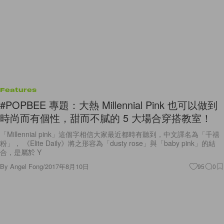
Features
#POPBEE 專題：大熱 Millennial Pink 也可以做到
時尚而有個性，甜而不膩的 5 大場合穿搭教室！
「Millennial pink」這個字相信大家最近都時有聽到，中文譯名為「千禧
粉」， 《Elite Daily》將之形容為「dusty rose」與「baby pink」的結
合，是屬於 Y
By
Angel Fong
/
2017年8月10日
95
0