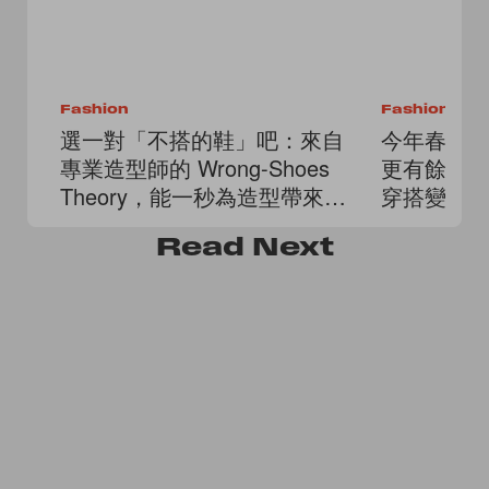
Fashion
Fashion
選一對「不搭的鞋」吧：來自
今年春夏
專業造型師的 Wrong-Shoes
更有餘裕
Theory，能一秒為造型帶來無
穿搭變更
限驚喜
Read
Next