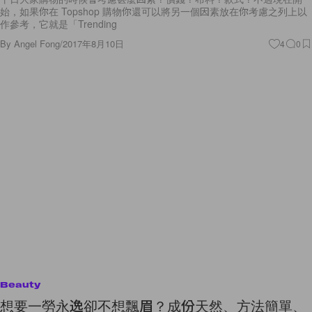
始，如果你在 Topshop 購物你還可以將另一個因素放在你考慮之列上以
作參考，它就是「Trending
By
Angel Fong
/
2017年8月10日
4
0
Beauty
想要一勞永逸卻不想飄眉？成份天然、方法簡單、