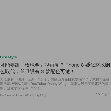
Lifestyle
可能要跟「玫瑰金」說再見？iPhone 8 疑似將以銅
色取代，並只設有 3 款配色可選！
大概還有一個月，全新 iPhone 8 的廬山真面目就要揭開了，就在大家都
期待新機來臨之時，YouTuber Danny Winget 就率先展示了新電話的模
型。雖然早前有傳 iPhone 8
By
Crystal Chan
/
2017年8月11日
3
0