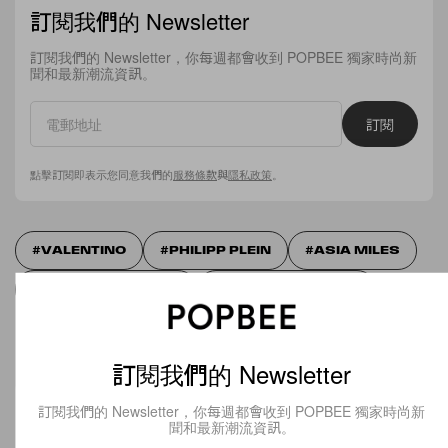
訂閱我們的 Newsletter
訂閱我們的 Newsletter，你每週都會收到 POPBEE 獨家時尚新
聞和最新潮流資訊。
訂閱
點擊訂閱即表示您同意我們的
服務條款
與
隱私政策
。
VALENTINO
PHILIPP PLEIN
ASIA MILES
ASIA MILES I SHOP
ASIA MILES ISHOP
訂閱我們的 Newsletter
Editor's Pick
訂閱我們的 Newsletter，你每週都會收到 POPBEE 獨家時尚新
聞和最新潮流資訊。