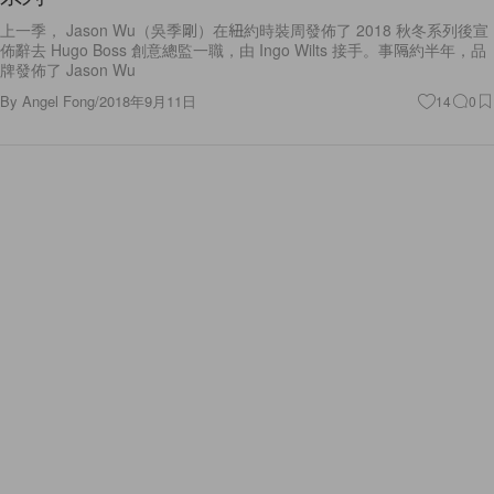
上一季， Jason Wu（吳季剛）在紐約時裝周發佈了 2018 秋冬系列後宣
佈辭去 Hugo Boss 創意總監一職，由 Ingo Wilts 接手。事隔約半年，品
牌發佈了 Jason Wu
By
Angel Fong
/
2018年9月11日
14
0