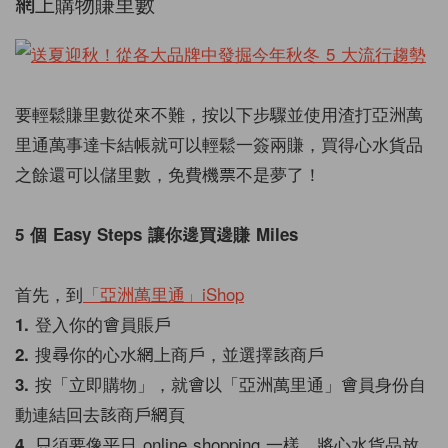
網上購物賺里數
要輕鬆賺里數從來不難，按以下步驟並使用渣打亞洲萬
里通萬事達卡結帳就可以輕鬆一簽兩賺，買得心水貨品
之餘還可以儲里數，免費機票不是夢了！
5 個 Easy Steps 讓你邊買邊賺 Miles
首先，到
「亞洲萬里通」iShop
登入你的會員賬戶
1.
搜尋你的心水網上商戶，並選擇該商戶
2.
按「立即購物」，就會以「亞洲萬里通」會員身份自
3.
動連結回去該商戶網頁
只須要像平日 online shopping 一樣，將心水貨品放
4.