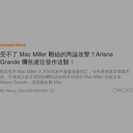
Celebrities
受不了 Mac Miller 粉絲的輿論攻擊？Ariana
Grande 傳焦慮症發作送醫！
饒舌歌手 Mac Miller 九月初在家中服藥過量死亡，令外界相當哀悼與不
捨，不過有許多不理智的網民紛紛將矛頭指向 Mac Miller 的前女友
Ariana Grande，質疑她在與 Mac
By
Nancy Chen
/
2018年9月11日
25
0