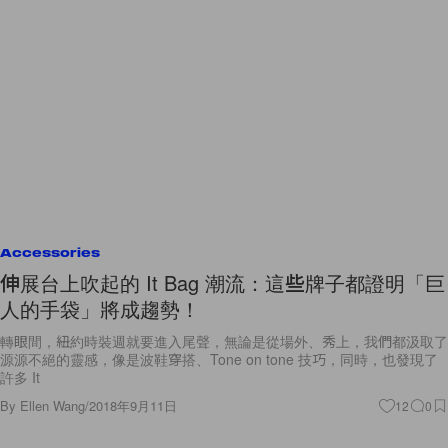
Accessories
伸展台上吹起的 It Bag 潮流：這些牌子都證明「巨
人的手袋」將成趨勢！
轉眼間，紐約時裝週就要進入尾聲，無論是從場外、秀上，我們都汲取了
源源不絕的靈感，像是波鞋穿搭、Tone on tone 技巧，同時，也發現了
許多 It
By
Ellen Wang
/
2018年9月11日
12
0