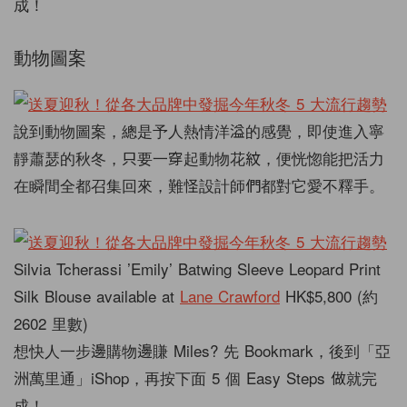
成！
動物圖案
說到動物圖案，總是予人熱情洋溢的感覺，即使進入寧
靜蕭瑟的秋冬，只要一穿起動物花紋，便恍惚能把活力
在瞬間全都召集回來，難怪設計師們都對它愛不釋手。
Silvia Tcherassi ’Emily’ Batwing Sleeve Leopard Print
Silk Blouse available at
Lane Crawford
HK$5,800 (約
2602 里數)
想快人一步邊購物邊賺 Miles? 先 Bookmark，後到「亞
洲萬里通」iShop，再按下面 5 個 Easy Steps 做就完
成！