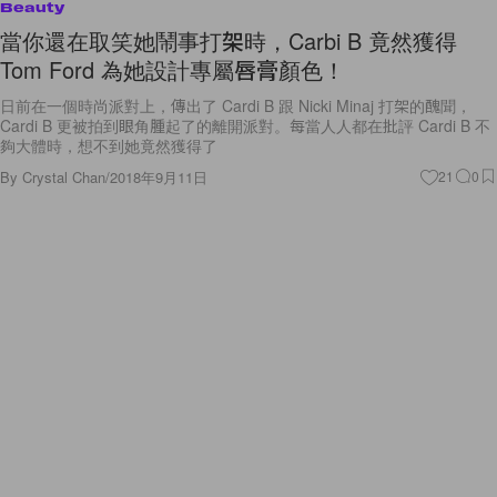
Beauty
當你還在取笑她鬧事打架時，Carbi B 竟然獲得
Tom Ford 為她設計專屬唇膏顏色！
日前在一個時尚派對上，傳出了 Cardi B 跟 Nicki Minaj 打架的醜聞，
Cardi B 更被拍到眼角腫起了的離開派對。每當人人都在批評 Cardi B 不
夠大體時，想不到她竟然獲得了
By
Crystal Chan
/
2018年9月11日
21
0