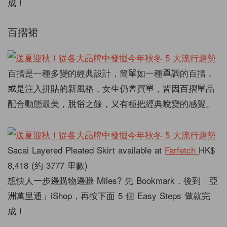
成！
百摺裙
百摺是一種多變的經典設計，簡單如一種單調的百摺，
或是注入拼貼的新風格，女生仍會買單，皆因百摺單品
配合動態最美，脫俗之餘，又有種把經典蛻變的感覺。
Sacai Layered Pleated Skirt available at
Farfetch
HK$
8,418 (約 3777 里數)
想快人一步邊購物邊賺 Miles? 先 Bookmark，後到「亞
洲萬里通」iShop，再按下面 5 個 Easy Steps 做就完
成！