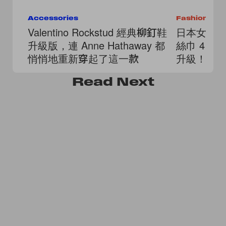
Accessories
Fashion
Valentino Rockstud 經典柳釘鞋
日本女生
升級版，連 Anne Hathaway 都
絲巾 4 
悄悄地重新穿起了這一款
升級！
Read
Next