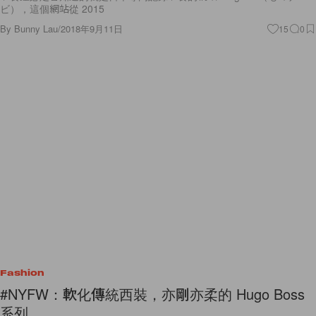
ビ），這個網站從 2015
By
Bunny Lau
/
2018年9月11日
15
0
Fashion
#NYFW：軟化傳統西裝，亦剛亦柔的 Hugo Boss
系列