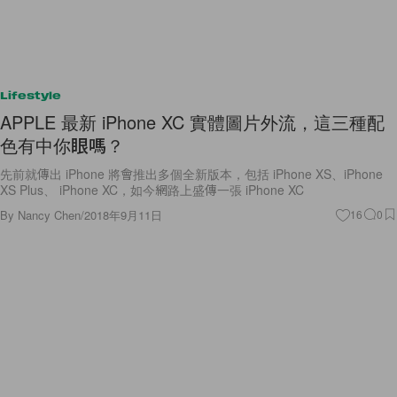
Lifestyle
APPLE 最新 iPhone XC 實體圖片外流，這三種配
色有中你眼嗎？
先前就傳出 iPhone 將會推出多個全新版本，包括 iPhone XS、iPhone
XS Plus、 iPhone XC，如今網路上盛傳一張 iPhone XC
By
Nancy Chen
/
2018年9月11日
16
0