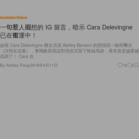
Celebrities
一句惹人遐想的 IG 留言，暗示 Cara Delevingne
已在蜜運中！
超模 Cara Delevingne 與女演員 Ashley Benson 的戀情因一吻而曝光
（詳情在這裏），事隔數星期這對情侶又留下蛛絲馬跡，看來真是越愛越
高調了！ Cara 在
By
Ashley Pang
/
2018年9月11日
18
0