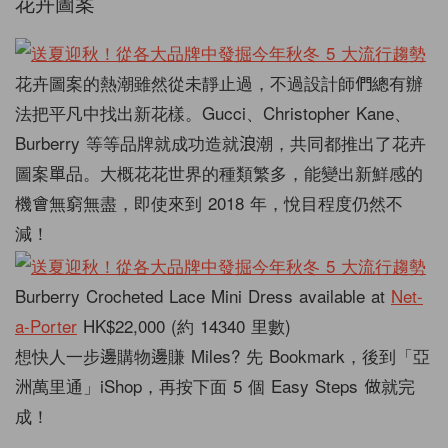
花卉圖案
花卉圖案的熱潮雖然從未靜止過，不過設計師們總有辦
法把平凡中找出新花樣。Gucci、Christopher Kane、
Burberry 等等品牌就成功造就浪潮，共同都推出了花卉
圖案單品。大概花花世界的種類繁多，能變出新鮮感的
機會無窮無盡，即使來到 2018 年，悅目程度仍然不
減！
Burberry Crocheted Lace Mini Dress available at
Net-
a-Porter
HK$22,000 (約 14340 里數)
想快人一步邊購物邊賺 Miles? 先 Bookmark，後到「亞
洲萬里通」iShop，再按下面 5 個 Easy Steps 做就完
成！