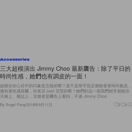
Accessories
三大超模演出 Jimmy Choo 最新廣告：除了平日的
時尚性感，她們也有調皮的一面！
超模在你心目中的印象是怎樣的呢？是不是舉手投足都散發著時尚氣息，
擁有著性感長腿，外表又 cool 又型的呢？她們的這一面我們經常都能在
天橋上、雜誌上，又或者是廣告上看到，不過 Jimmy Choo
By
Angel Fong
/
2018年9月11日
2
0