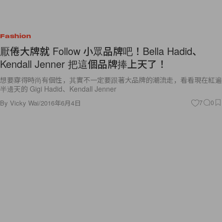
Fashion
厭倦大牌就 Follow 小眾品牌吧！Bella Hadid、
Kendall Jenner 把這個品牌捧上天了！
想要穿得時尚有個性，其實不一定要跟著大品牌的潮流走，看看現在紅遍
半邊天的 Gigi Hadid、Kendall Jenner
By
Vicky Wai
/
2016年6月4日
7
0