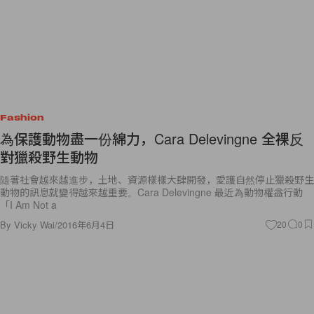
Fashion
為保護動物盡一份綿力，Cara Delevingne 全裸反
對獵殺野生動物
隨著社會越來越進步，土地、資源樣樣大肆開發，愛護自然停止獵殺野生
動物的訊息就變得越來越重要。Cara Delevingne 最近為動物權益行動
「I Am Not a
By
Vicky Wai
/
2016年6月4日
20
0