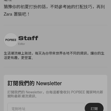
猶豫你的初夏打扮的話，不妨參考她的打配技巧，再到
Zara 置裝吧！
Staff
Editor
生活潮流線上雜誌，每天為你帶來世界各地不同的資訊，讓你的生
活更有趣，更豐富。
訂閱我們的 Newsletter
訂閱我們的 Newsletter，你每週都會收到 POPBEE 獨家時尚新
聞和最新潮流資訊。
訂閱