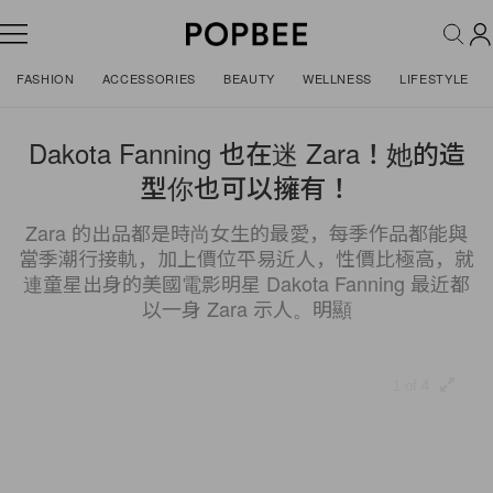
FASHION
ACCESSORIES
BEAUTY
WELLNESS
LIFESTYLE
Dakota Fanning 也在迷 Zara！她的造
型你也可以擁有！
Zara 的出品都是時尚女生的最愛，每季作品都能與
當季潮行接軌，加上價位平易近人，性價比極高，就
連童星出身的美國電影明星 Dakota Fanning 最近都
以一身 Zara 示人。明顯
1 of 4