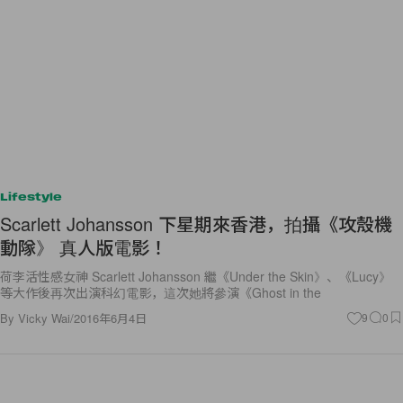
Lifestyle
Scarlett Johansson 下星期來香港，拍攝《攻殼機
動隊》 真人版電影！
荷李活性感女神 Scarlett Johansson 繼《Under the Skin》、《Lucy》
等大作後再次出演科幻電影，這次她將參演《Ghost in the
By
Vicky Wai
/
2016年6月4日
9
0