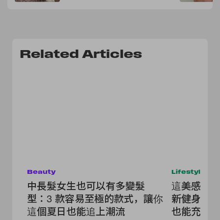
Related Articles
Beauty
Lifestyle
中長髮女生也可以有多變髮
這美感太高級
型：3 款容易至極的款式，讓你
新健身房
這個夏日也能追上潮流
也能充滿