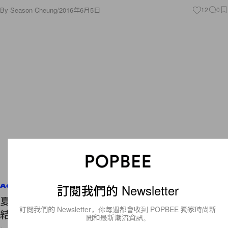
By
Season Cheung
/
2016年6月5日
12
0
訂閱我們的 Newsletter
Accessories
夏日度假 look 必備！Vans 帆布鞋與草履鞋的完美
訂閱我們的 Newsletter，你每週都會收到 POPBEE 獨家時尚新
結合！
聞和最新潮流資訊。