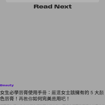
Read
Next
Beauty
女生必學唇膏使用手冊：嚴選女士該擁有的 5 大顏
色唇膏！再教你如何完美應用吧！