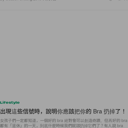
Lifestyle
出現這些信號時，說明你應該把你的 Bra 扔掉了！
女孩子們一定都知道，一個好的 bra 絕對會可以創造奇蹟。但再好的 bra
都有「退休」的一天，到底什麼時候我們就該扔掉它們了？有人說 bra