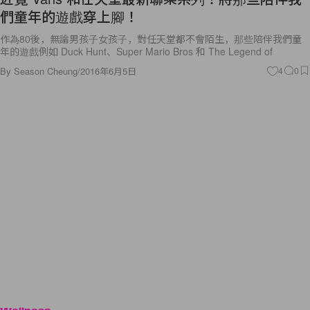
們童年的遊戲穿上腳！
作為80後，無論男孩子女孩子，對任天堂都不會陌生，那些陪伴我們童
年的遊戲例如 Duck Hunt、Super Mario Bros 和 The Legend of
By
Season Cheung
/
2016年6月5日
4
0