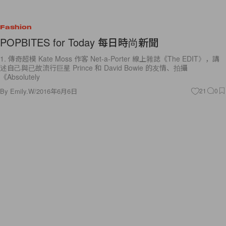
Fashion
POPBITES for Today 每日時尚新聞
1. 傳奇超模 Kate Moss 作客 Net-a-Porter 線上雜誌《The EDIT》，講
述自己與已故流行巨星 Prince 和 David Bowie 的友情、拍攝
《Absolutely
By
Emily.W
/
2016年6月6日
21
0