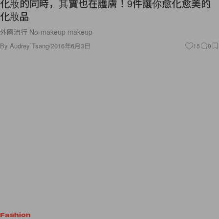
化妝品
外國流行 No-makeup makeup
By
Audrey Tsang
/
2016年6月3日
15
0
Fashion
令人一看就愛上的復古華麗！Gucci Cruise 2017