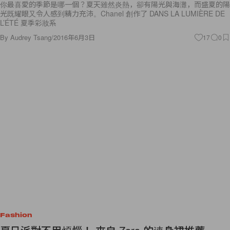
L’ÉTÉ 夏季彩妝系
By
Audrey Tsang
/
2016年6月3日
17
0
Fashion
夏日派對不用煩惱！ 來自 Zara 的連身裙推薦