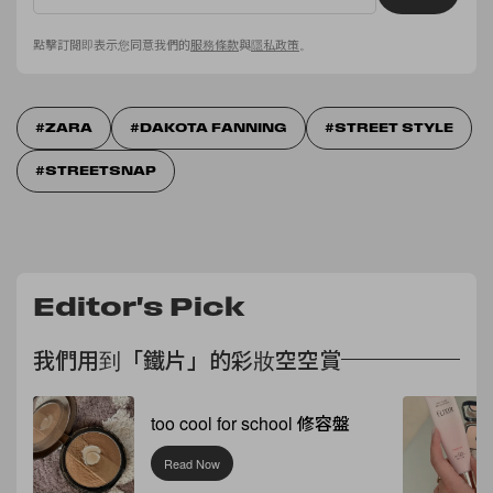
點擊訂閱即表示您同意我們的
服務條款
與
隱私政策
。
ZARA
DAKOTA FANNING
STREET STYLE
STREETSNAP
Editor's Pick
我們用到「鐵片」的彩妝空空賞
too cool for school 修容盤
Read Now