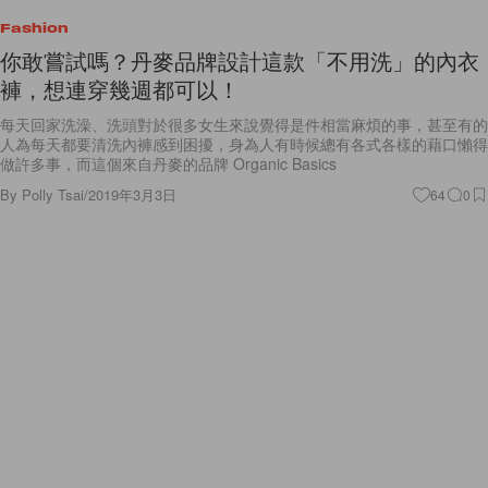
你敢嘗試嗎？丹麥品牌設計這款「不用洗」的內衣
褲，想連穿幾週都可以！
每天回家洗澡、洗頭對於很多女生來說覺得是件相當麻煩的事，甚至有的
人為每天都要清洗內褲感到困擾，身為人有時候總有各式各樣的藉口懶得
做許多事，而這個來自丹麥的品牌 Organic Basics
By
Polly Tsai
/
2019年3月3日
64
0