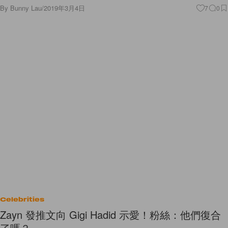
By
Bunny Lau
/
2019年3月4日
7
0
Celebrities
Zayn 發推文向 Gigi Hadid 示愛！粉絲：他們復合
了嗎？