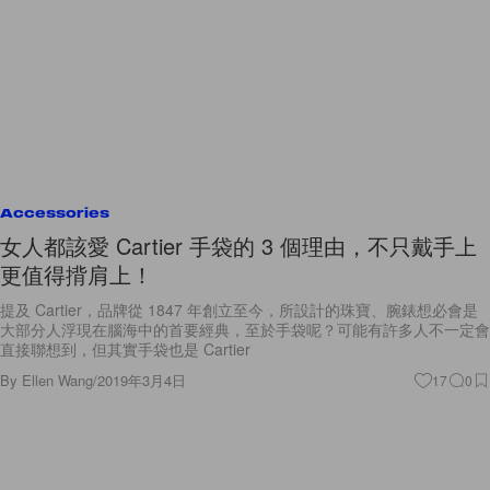
Accessories
女人都該愛 Cartier 手袋的 3 個理由，不只戴手上
更值得揹肩上！
提及 Cartier，品牌從 1847 年創立至今，所設計的珠寶、腕錶想必會是
大部分人浮現在腦海中的首要經典，至於手袋呢？可能有許多人不一定會
直接聯想到，但其實手袋也是 Cartier
By
Ellen Wang
/
2019年3月4日
17
0