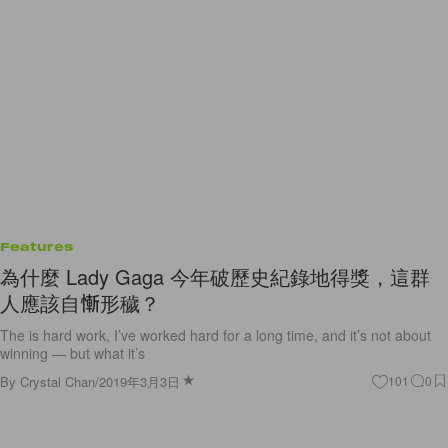
Features
為什麼 Lady Gaga 今年破歷史紀錄地得獎，這群
人應該自慚形穢？
The is hard work, I’ve worked hard for a long time, and it’s not about
winning — but what it’s
By
Crystal Chan
/
2019年3月3日
101
0