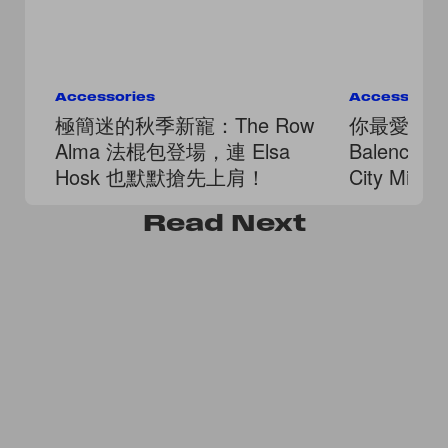
Accessories
Accessorie
極簡迷的秋季新寵：The Row
你最愛的
Alma 法棍包登場，連 Elsa
Balenci
Hosk 也默默搶先上肩！
City Mi
心切換！
Read
Next