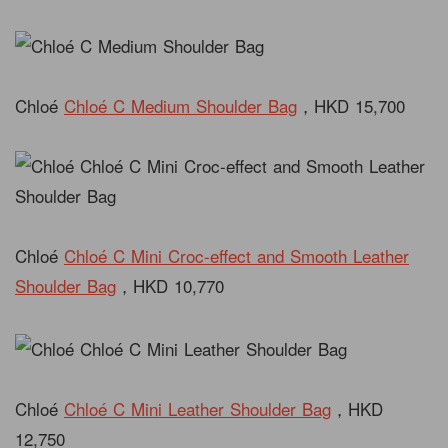
Chloé
Chloé C Medium Shoulder Bag
，HKD 15,700
Chloé
Chloé C Mini Croc-effect and Smooth Leather
Shoulder Bag
，HKD 10,770
Chloé
Chloé C Mini Leather Shoulder Bag
，HKD
12,750