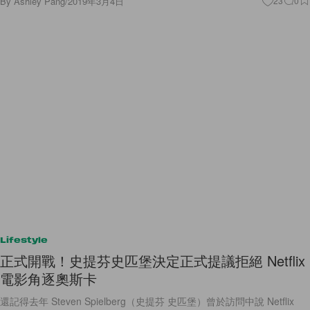
By
Ashley Pang
/
2019年3月4日
23
0
Lifestyle
正式開戰！史提芬史匹堡決定正式提議拒絕 Netflix
電影角逐奧斯卡
還記得去年 Steven Spielberg（史提芬 史匹堡）曾於訪問中說 Netflix