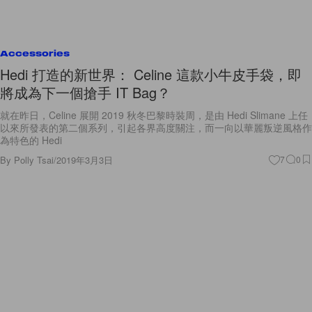
Accessories
Hedi 打造的新世界： Celine 這款小牛皮手袋，即
將成為下一個搶手 IT Bag？
就在昨日，Celine 展開 2019 秋冬巴黎時裝周，是由 Hedi Slimane 上任
以來所發表的第二個系列，引起各界高度關注，而一向以華麗叛逆風格作
為特色的 Hedi
By
Polly Tsai
/
2019年3月3日
7
0