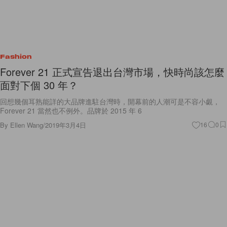
Fashion
Forever 21 正式宣告退出台灣市場，快時尚該怎麼
面對下個 30 年？
回想幾個耳熟能詳的大品牌進駐台灣時，開幕前的人潮可是不容小覷，
Forever 21 當然也不例外。品牌於 2015 年 6
By
Ellen Wang
/
2019年3月4日
16
0