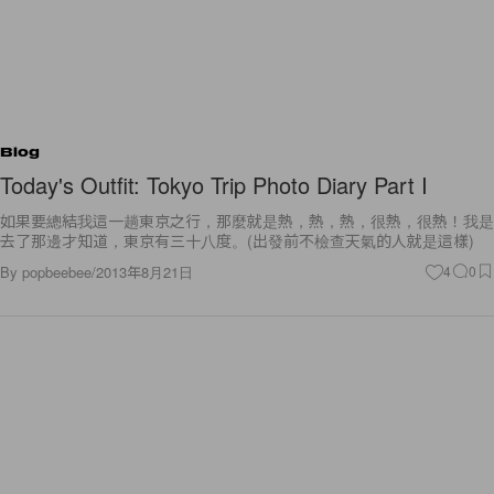
Blog
Today's Outfit: Tokyo Trip Photo Diary Part I
如果要總結我這一趟東京之行，那麼就是熱，熱，熱，很熱，很熱！我是
去了那邊才知道，東京有三十八度。(出發前不檢查天氣的人就是這樣)
By
popbeebee
/
2013年8月21日
4
0