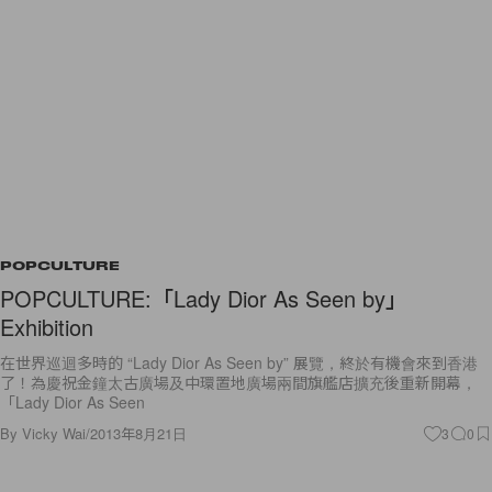
POPCULTURE
POPCULTURE:「Lady Dior As Seen by」
Exhibition
在世界巡迴多時的 “Lady Dior As Seen by” 展覽，終於有機會來到香港
了！為慶祝金鐘太古廣場及中環置地廣場兩間旗艦店擴充後重新開幕，
「Lady Dior As Seen
By
Vicky Wai
/
2013年8月21日
3
0