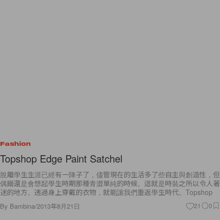
Fashion
Topshop Edge Paint Satchel
脫離學生生涯已經有一陣子了，儘管現在的生活多了些自主與創造性，但
偶爾還是會想起學生時期那種青澀單純的時候。這就是時裝之所以令人著
迷的地方。透過身上穿戴的衣物，就能讓我們重返學生時代。Topshop
By
Bambina
/
2013年8月21日
21
0