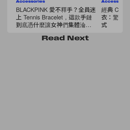
Accessories
Accessorie
BLACKPINK 愛不釋手？全員迷
經典 Cart
上 Tennis Bracelet，這款手鏈
衣：驚喜推
到底憑什麼讓女神們集體淪
式
陷？
Read
Next