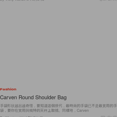
Fashion
Carven Round Shoulder Bag
手袋形狀越出越奇怪，要知道這個世代，最時尚的手袋已不是最實用的手
袋，要你在實用與獨特的天秤上取捨。同樣地，Carven