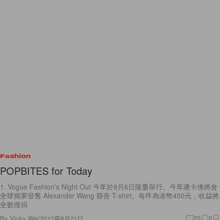
Fashion
POPBITES for Today
1. Vogue Fashion’s Night Out 今年於9月6日隆重舉行。今年連卡佛將會
全球獨家發售 Alexander Wang 慈善 T-shirt。每件為港幣450元，收益將
全數撥捐
By
Vicky Wai
/
2013年8月21日
25
0