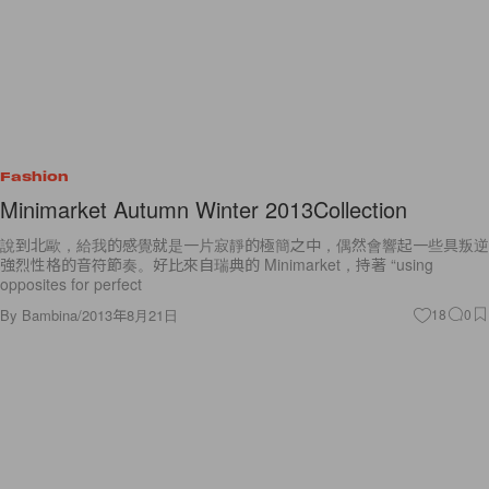
Fashion
Minimarket Autumn Winter 2013Collection
說到北歐，給我的感覺就是一片寂靜的極簡之中，偶然會響起一些具叛逆
強烈性格的音符節奏。好比來自瑞典的 Minimarket，持著 “using
opposites for perfect
By
Bambina
/
2013年8月21日
18
0