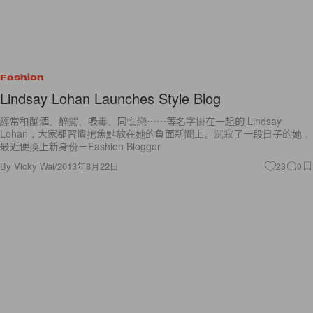
Fashion
Lindsay Lohan Launches Style Blog
經常和酗酒、醉駕、吸毒、同性戀⋯⋯等名字掛在一起的 Lindsay
Lohan，大家都習慣把焦點放在她的負面新聞上。沉寂了一段日子的她，
最近便換上新身份－Fashion Blogger
By
Vicky Wai
/
2013年8月22日
23
0