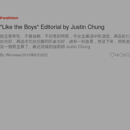
Fashion
"Like the Boys" Editorial by Justin Chung
就是那率性、不著修飾、不刻意的特質，令女生著迷中性造型。再喜歡打
扮也好，再追求花枝招展的形象也好，總有一刻會累，想退下來，想乾脆
當一個男生算了。最近認識到攝影師 Justin Chung
By
Winnieee
/
2013年8月20日
18
0