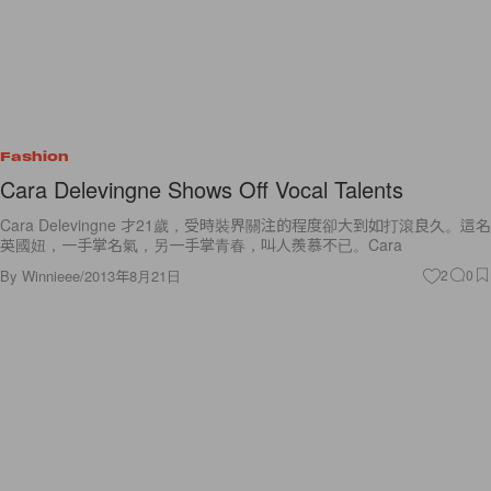
Fashion
Cara Delevingne Shows Off Vocal Talents
Cara Delevingne 才21歲，受時裝界關注的程度卻大到如打滾良久。這名
英國妞，一手掌名氣，另一手掌青春，叫人羨慕不已。Cara
By
Winnieee
/
2013年8月21日
2
0