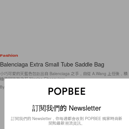
Fashion
Balenciaga Extra Small Tube Saddle Bag
小巧可愛的天藍色包款出自 Balenciaga 之手，自從 A.Wang 上任後，積
極改變跳脫之前 Nicolas Ghesquiere
By
Jasmin
/
2013年8月21日
3
0
訂閱我們的 Newsletter
訂閱我們的 Newsletter，你每週都會收到 POPBEE 獨家時尚新
聞和最新潮流資訊。