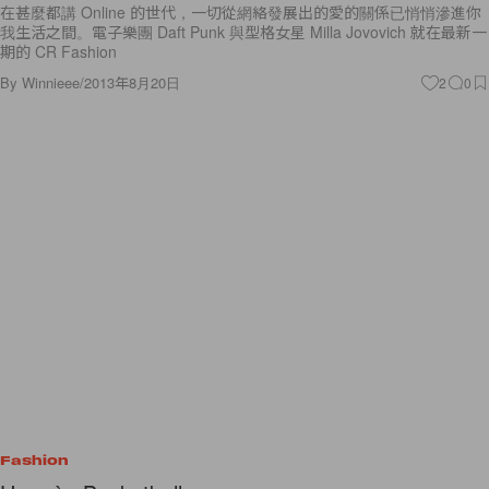
在甚麼都講 Online 的世代，一切從網絡發展出的愛的關係已悄悄滲進你
我生活之間。電子樂團 Daft Punk 與型格女星 Milla Jovovich 就在最新一
期的 CR Fashion
By
Winnieee
/
2013年8月20日
2
0
Fashion