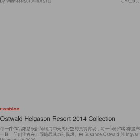
By
Winnieee
/
2013年8月21日
4
0
Fashion
Ostwald Helgason Resort 2014 Collection
每一件作品都是設計師腦海中天馬行空的真實實現，每一個創作都像畫布
一樣，任創作者在上頭施展其奇幻異想。由 Susanne Ostwald 與 Ingvar
Helgason 於 2008