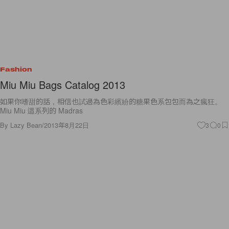
Fashion
Miu Miu Bags Catalog 2013
如果你嗜甜的話，相信也試過為色彩繽紛的糖果色系包包而為之瘋狂。
Miu Miu 這系列的 Madras
By
Lazy Bean
/
2013年8月22日
3
0