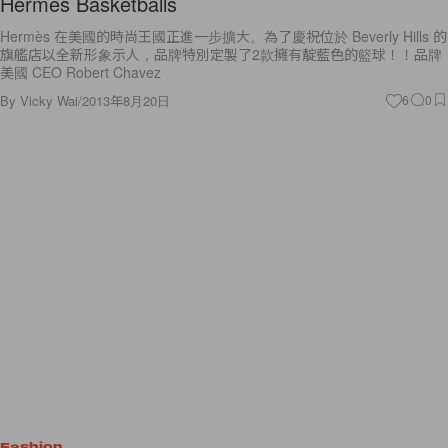
Hermès Basketballs
Hermès 在美國的時尚王國正進一步擴大。為了慶祝位於 Beverly Hills 的
旗艦店以全新形象示人，品牌特別定製了2款擁有靛藍色的籃球！！品牌
美國 CEO Robert Chavez
By
Vicky Wai
/
2013年8月20日
6
0
Fashion