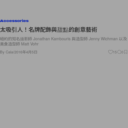
Accessories
太吸引人！名牌配飾與甜點的創意藝術
紐約的知名攝影師 Jonathan Kambouris 與造型師 Jenny Wichman 以及
美食造型師 Matt Vohr
By
Cala
/
2016年4月5日
15
0