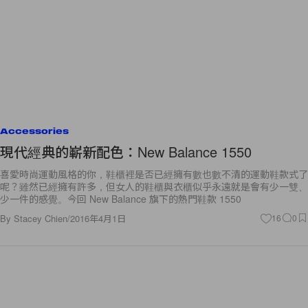
Accessories
現代經典的嶄新配色：New Balance 1550
喜愛時尚運動風格的你，鞋櫃裡是否已經擁有數也數不清的運動鞋款式了
呢？雖然已經擁有許多，但女人的鞋櫃與衣櫃似乎永遠就是會有少一雙、
少一件的感覺。今回 New Balance 旗下的熱門鞋款 1550
By
Stacey Chien
/
2016年4月1日
16
0