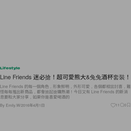
Lifestyle
Line Friends 迷必搶！超可愛熊大&兔兔酒杯套裝！
Line Friends 的每一個角色，形象鮮明，外形可愛，各個都相當討喜，難
怪每每推出新商品，都會掀起搶購熱潮！今日又有 Line Friends 的新消
息要和大家分享，如果你是喜愛喝酒的
By
Emily.W
/
2016年4月1日
11
0