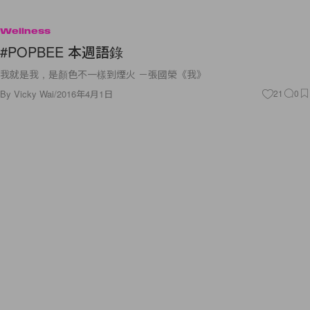
Wellness
#POPBEE 本週語錄
我就是我，是顏色不一樣到煙火 －張國榮《我》
By
Vicky Wai
/
2016年4月1日
21
0