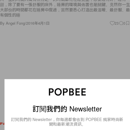
甜，除了要有一張舒服的床外，睡房的環境與佈置也是關鍵。竟然你一生
大部份的時間都花在睡房中度過，當然要悉心打造出最溫暖、最舒服、最
有個性的睡
By
Angel Fong
/
2016年4月1日
23
0
訂閱我們的 Newsletter
訂閱我們的 Newsletter，你每週都會收到 POPBEE 獨家時尚新
聞和最新潮流資訊。
Fashion