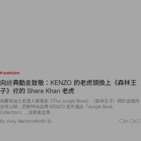
Fashion
向經典動畫致敬：KENZO 的老虎頭換上《森林王
子》裡的 Shere Khan 老虎
為慶祝迪士尼真人版電影《The Jungle Book》（森林王子）將於這個月
全球公映，巴黎時尚品牌 KENZO 宣布推出「Jungle Book
Collection」，讓動畫主角
By
Vicky Wai
/
2016年4月1日
21
0