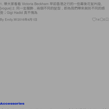
1. 帶大家看看 Victoria Beckham 早前香港之行的一些幕後花絮片段。
[vogue] 2. 同一套服飾，兩個不同的髮型，即為我們帶來與別不同的感
覺；Gigi Hadid 真不愧為
By
Emily.W
/
2016年4月1日
14
0
Accessories