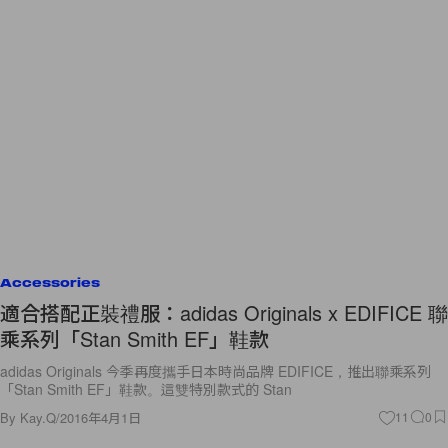
Accessories
適合搭配正裝禮服：adidas Originals x EDIFICE 聯
乘系列「Stan Smith EF」鞋款
adidas Originals 今季再度攜手日本時尚品牌 EDIFICE，推出聯乘系列
「Stan Smith EF」鞋款。這雙特別款式的 Stan
By
Kay.Q
/
2016年4月1日
11
0