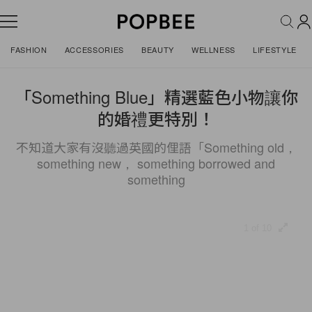
FASHION
ACCESSORIES
BEAUTY
WELLNESS
LIFESTYLE
「Something Blue」精選藍色小物讓你
的婚禮更特別！
不知道大家有沒聽過英國的俚語「Something old，
something new， something borrowed and
something
1 of 10