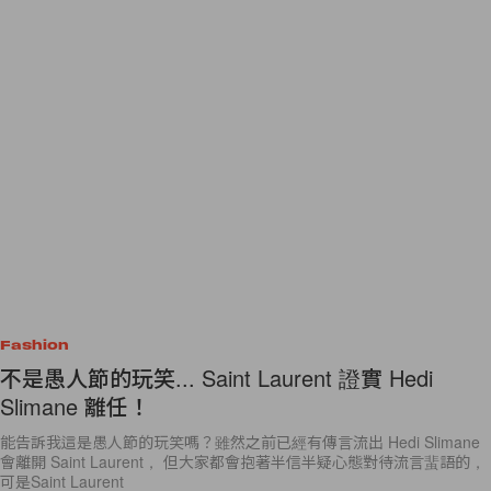
Fashion
不是愚人節的玩笑... Saint Laurent 證實 Hedi
Slimane 離任！
能告訴我這是愚人節的玩笑嗎？雖然之前已經有傳言流出 Hedi Slimane
會離開 Saint Laurent， 但大家都會抱著半信半疑心態對待流言蜚語的，
可是Saint Laurent