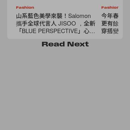
Fashion
Fashion
山系藍色美學來襲！Salomon
今年春夏
攜手全球代言人 JISOO ，全新
更有餘裕
「BLUE PERSPECTIVE」心動
穿搭變更
登場
Read
Next