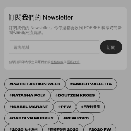
訂閱我們的 Newsletter
訂閱我們的 Newsletter，你每週都會收到 POPBEE 獨家時尚新
聞和最新潮流資訊。
訂閱
點擊訂閱即表示您同意我們的
服務條款
與
隱私政策
。
PARIS FASHION WEEK
AMBER VALLETTA
NATASHA POLY
DOUTZEN KROES
ISABEL MARANT​
PFW
巴黎時裝周
CAROLYN MURPHY
PFW 2020
2020 秋冬系列
巴黎時裝周 2020
2020 FW