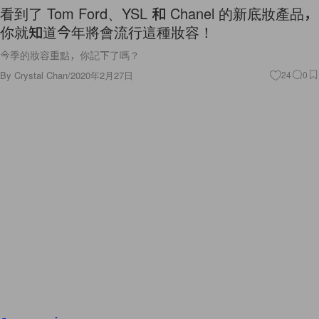
看到了 Tom Ford、YSL 和 Chanel 的新底妝產品，
你就知道今年將會流行這種妝容！
今季的妝容重點，你記下了嗎？
By
Crystal Chan
/
2020年2月27日
24
0