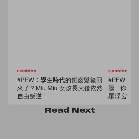
Fashion
Fashion
#PFW：學生時代的鋸齒髮箍回
#PFW：
來了？Miu Miu 女孩長大後依然
騰...你也走進
自由叛逆！
羅浮宮打
Read
Next