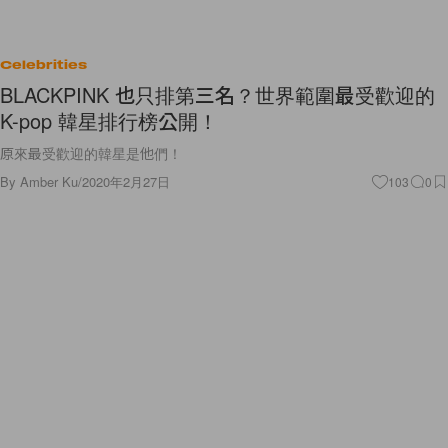
Celebrities
BLACKPINK 也只排第三名？世界範圍最受歡迎的
K-pop 韓星排行榜公開！
原來最受歡迎的韓星是他們！
By
Amber Ku
/
2020年2月27日
103
0