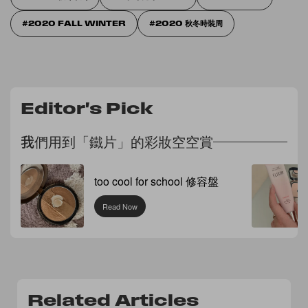
2020 FALL WINTER
2020 秋冬時裝周
Editor's Pick
我們用到「鐵片」的彩妝空空賞
too cool for school 修容盤
Read Now
Related Articles