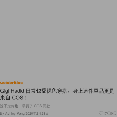
Celebrities
Gigi Hadid 日常也愛裸色穿搭，身上這件單品更是
來自 COS！
說不定你也一早買了 COS 同款！
By
Ashley Pang
/
2020年2月28日
17
0