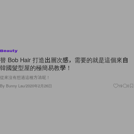
Beauty
替 Bob Hair 打造出層次感，需要的就是這個來自
韓國髮型屋的極簡易教學！
從來沒有想過這種方法呢！
By
Bunny Lau
/
2020年2月26日
19
0