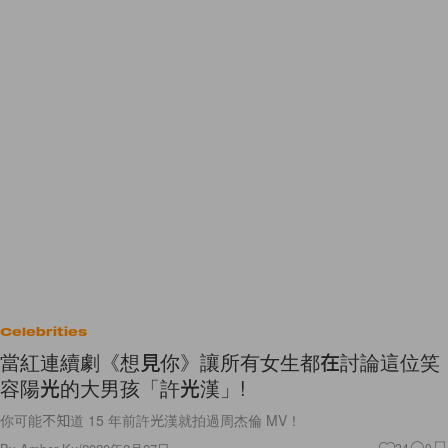
Celebrities
當紅連續劇《想見你》讓所有女生都在討論這位笑
容陽光的大男孩「許光漢」!
你可能不知道 15 年前許光漢就拍過周杰倫 MV！
24
0