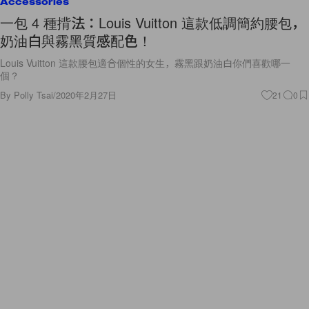
Accessories
一包 4 種揹法：Louis Vuitton 這款低調簡約腰包，
奶油白與霧黑質感配色！
Louis Vuitton 這款腰包適合個性的女生，霧黑跟奶油白你們喜歡哪一
個？
By
Polly Tsai
/
2020年2月27日
21
0