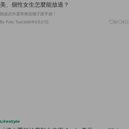
美、個性女生怎麼能放過？
除此之外還有推出襪子跟手袋！
By
Polly Tsai
/
2020年2月27日
20
0
Lifestyle