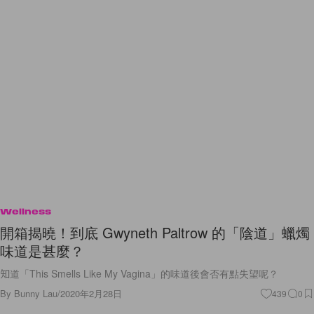
Wellness
開箱揭曉！到底 Gwyneth Paltrow 的「陰道」蠟燭
味道是甚麼？
知道「This Smells Like My Vagina」的味道後會否有點失望呢？
By
Bunny Lau
/
2020年2月28日
439
0