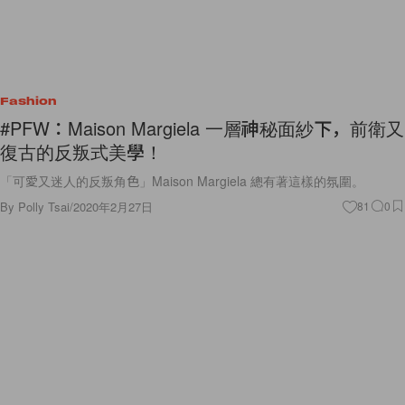
Fashion
#PFW：Maison Margiela 一層神秘面紗下，前衛又
復古的反叛式美學！
「可愛又迷人的反叛角色」Maison Margiela 總有著這樣的氛圍。
By
Polly Tsai
/
2020年2月27日
81
0