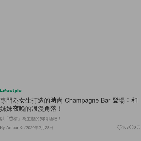
Lifestyle
專門為女生打造的時尚 Champagne Bar 登場：和
姊妹夜晚的浪漫角落！
以「香檳」為主題的獨特酒吧！
By
Amber Ku
/
2020年2月28日
168
0