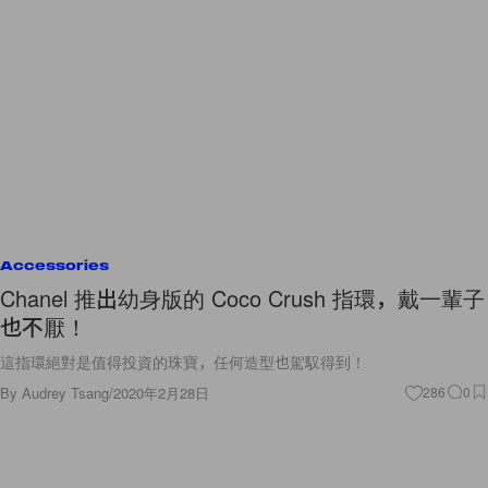
Accessories
Chanel 推出幼身版的 Coco Crush 指環，戴一輩子
也不厭！
這指環絕對是值得投資的珠寶，任何造型也駕馭得到！
By
Audrey Tsang
/
2020年2月28日
286
0