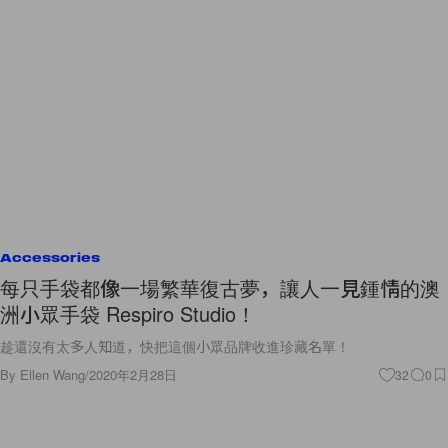
Accessories
每只手袋都像一場繁華復古夢，讓人一見鍾情的澳
洲小眾手袋 Respiro Studio！
趁還沒有太多人知道，快把這個小眾品牌收進珍藏名單！
By
Ellen Wang
/
2020年2月28日
32
0