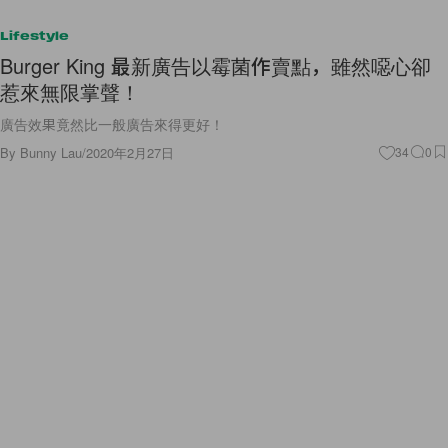
Lifestyle
Burger King 最新廣告以霉菌作賣點，雖然噁心卻
惹來無限掌聲！
廣告效果竟然比一般廣告來得更好！
By
Bunny Lau
/
2020年2月27日
34
0