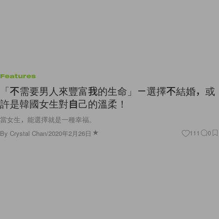
Features
「不需要男人來豐富我的生命」－選擇不結婚，或
許是韓國女生對自己的溫柔！
當女生，能選擇就是一種幸福。
By
Crystal Chan
/
2020年2月26日
111
0