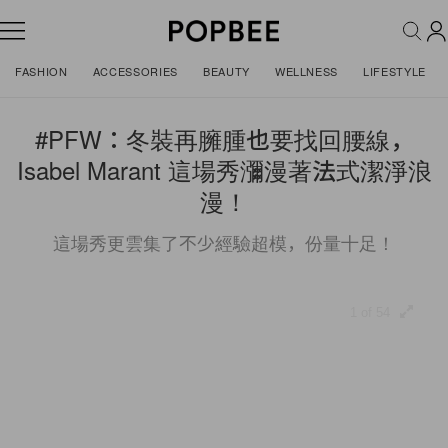
FASHION
ACCESSORIES
BEAUTY
WELLNESS
LIFESTYLE
#PFW：冬裝再臃腫也要找回腰線，
Isabel Marant 這場秀瀰漫著法式潔淨浪
漫！
這場秀更雲集了不少經驗超模，份量十足！
1 of 54