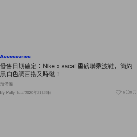
Accessories
發售日期確定：Nike x sacai 重磅聯乘波鞋，簡約
黑白色調百搭又時髦！
預備備！
By
Polly Tsai
/
2020年2月26日
16
0