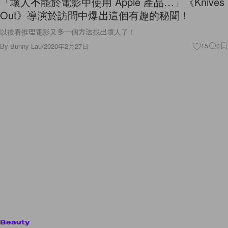
「壞人不能於電影中使用 Apple 產品…」《Knives
Out》導演於訪問中爆出這個有趣的秘聞！
以後看推理電影又多一個方法找出壞人了！
By
Bunny Lau
/
2020年2月27日
15
0
Beauty