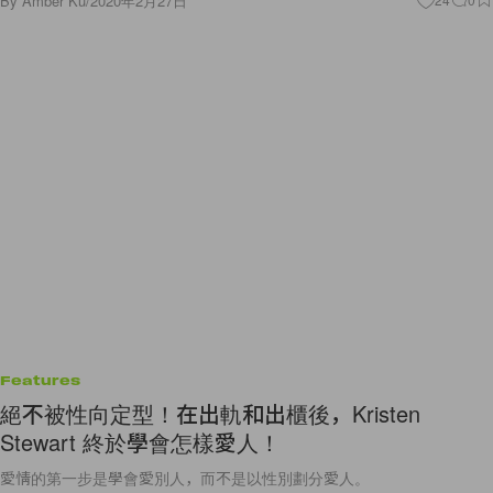
By
Amber Ku
/
2020年2月27日
Features
絕不被性向定型！在出軌和出櫃後，Kristen
Stewart 終於學會怎樣愛人！
愛情的第一步是學會愛別人，而不是以性別劃分愛人。