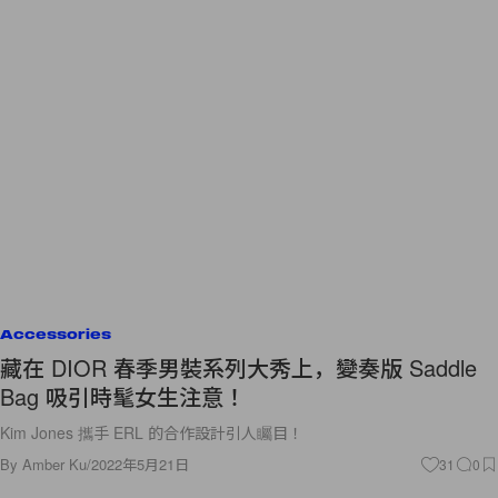
Accessories
藏在 DIOR 春季男裝系列大秀上，變奏版 Saddle
Bag 吸引時髦女生注意！
Kim Jones 攜手 ERL 的合作設計引人矚目！
By
Amber Ku
/
2022年5月21日
31
0