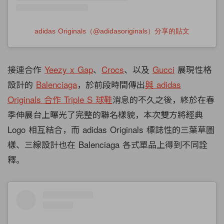
adidas Originals（@adidasoriginals）分享的貼文
接連合作
Yeezy x Gap
、
Crocs
、以及
Gucci
展現性格
設計的
Balenciaga
，於前段時間傳出
與 adidas
Originals 合作 Triple S 球鞋
消息的不久之後，終於在春
季伸展台上曝光了完整的聯名樣貌，本次雙方將經典
Logo 相互結合，而 adidas Originals 標誌性的三葉草圖
樣、三線設計也在 Balenciaga 各式單品上得到不同詮
釋。