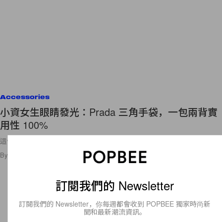
Accessories
小資女生眼睛發光：Prada 三角手袋，一包兩背實
用性 100%
這個價錢很可以！
By
Ellen Wang
/
2022年5月22日
134
0
訂閱我們的 Newsletter
訂閱我們的 Newsletter，你每週都會收到 POPBEE 獨家時尚新
聞和最新潮流資訊。