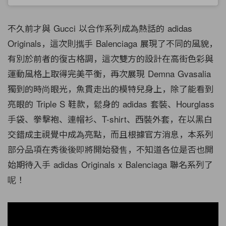
不久前才與 Gucci 以合作系列成為熱話的 adidas
Originals，這次則攜手 Balenciaga 展現了不同的風貌，
有別於前者的復古格調，這次雙方的設計在高街色彩與
運動風格上取得完美平衡，再次展現 Demna Gvasalia
獨到的時尚眼光，魚貫走出的模特兒身上，除了能看到
亮眼的 Triple S 鞋款，鬆身的 adidas 套裝、Hourglass
手袋、拳擊袍、連帽衫、T-shirt、西裝外套，在以黑白
交錯成主視覺中成為亮點，而且根據官方消息，本系列
部分品項在秀後後即將開始發售，不知道各位是否也開
始期待入手 adidas Originals x Balenciaga 聯名系列了
呢！