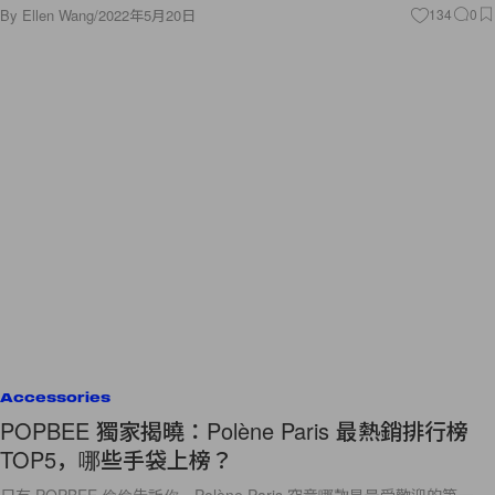
By
Ellen Wang
/
2022年5月20日
134
0
Accessories
POPBEE 獨家揭曉：Polène Paris 最熱銷排行榜
TOP5，哪些手袋上榜？
只有 POPBEE 偷偷告訴你，Polène Paris 究竟哪款是最受歡迎的第一