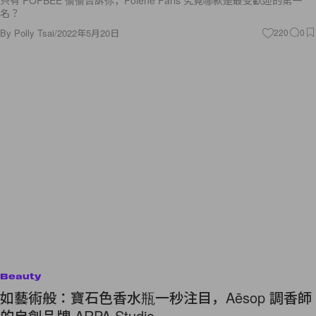
名？
By
Polly Tsai
/
2022年5月20日
220
0
Beauty
如藝術般：寶石色香水瓶一秒注目，Aēsop 調香師
的自創品牌 ARPA Studio