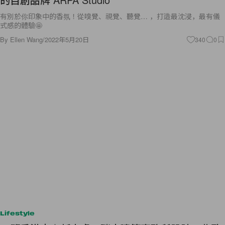
有別於你印象中的香氛！從嗅覺、視覺、聽覺… ，打造最沈浸，最有儀
式感的體驗🤩
By
Ellen Wang
/
2022年5月20日
340
0
Lifestyle