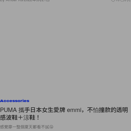
Accessories
PUMA 攜手日本女生愛牌 emmi，不怕撞款的透明
感波鞋＋涼鞋！
感覺穿一整個夏天都看不膩🤤