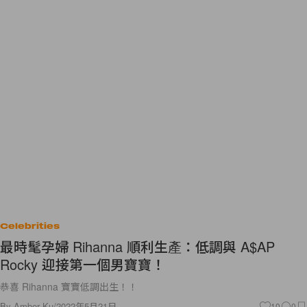
Celebrities
最時髦孕婦 Rihanna 順利生產：低調與 A$AP
Rocky 迎接第一個男寶寶！
恭喜 Rihanna 寶寶低調出生！！
By
Amber Ku
/
2022年5月21日
10
0