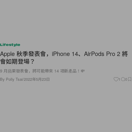
Lifestyle
Apple 秋季發表會，iPhone 14、AirPods Pro 2 將
會如期登場？
9 月蘋果發表會，將可能帶來 14 項新產品！💸
By
Polly Tsai
/
2022年5月23日
1
0