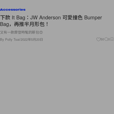
Accessories
下款 It Bag：JW Anderson 可愛撞色 Bumper
Bag，再推半月形包！
又有一款摩登時髦的新包😍
By
Polly Tsai
/
2022年5月20日
50
0