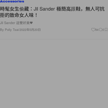
Accessories
時髦女生偷藏：Jil Sander 極簡高跟鞋，無人可抗
拒的致命女人味！
Jil Sander 這雙好美🖤
By
Polly Tsai
/
2022年5月20日
94
0