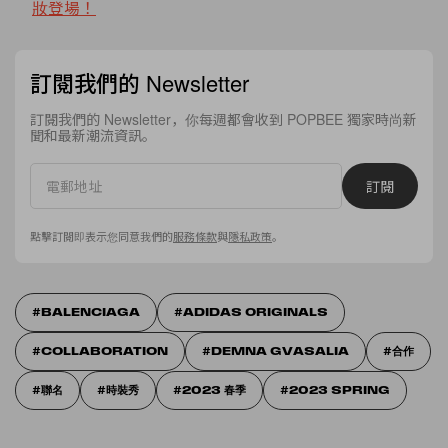
妝登場！
訂閱我們的 Newsletter
訂閱我們的 Newsletter，你每週都會收到 POPBEE 獨家時尚新
聞和最新潮流資訊。
訂閱
點擊訂閱即表示您同意我們的
服務條款
與
隱私政策
。
BALENCIAGA
ADIDAS ORIGINALS
COLLABORATION
DEMNA GVASALIA
合作
聯名
時裝秀
2023 春季
2023 SPRING