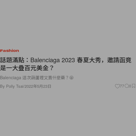
Fashion
話題滿點：Balenciaga 2023 春夏大秀，邀請函竟
是一大疊百元美金？
Balenciaga 這次葫蘆裡又賣什麼藥？🤩
By
Polly Tsai
/
2022年5月23日
77
0