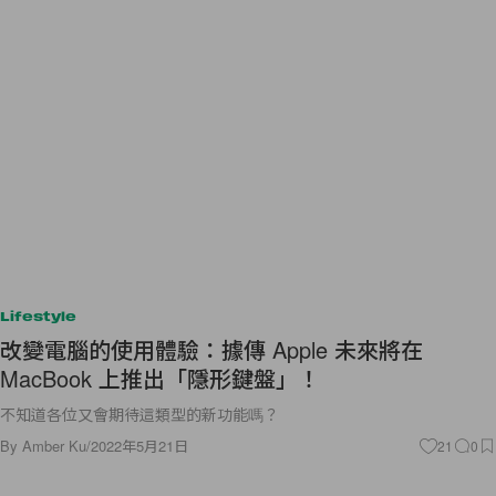
Lifestyle
改變電腦的使用體驗：據傳 Apple 未來將在
MacBook 上推出「隱形鍵盤」！
不知道各位又會期待這類型的新功能嗎？
By
Amber Ku
/
2022年5月21日
21
0