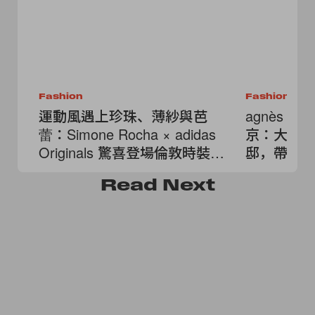
Fashion
Fashion
運動風遇上珍珠、薄紗與芭
agnès b
蕾：Simone Rocha × adidas
京：大秀
Originals 驚喜登場倫敦時裝
邸，帶來
周！
的結晶
Read
Next