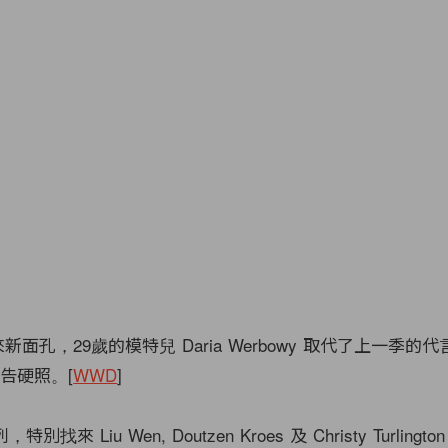
找來新面孔，29歲的模特兒 Daria Werbowy 取代了上一季的代言人
廣告硬照。[
WWD
]
特別找來 Liu Wen, Doutzen Kroes 及 Christy Turling