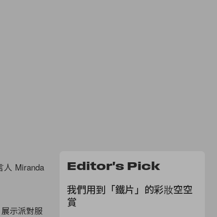
Editor's Pick
 Miranda
我們用到「鐵片」的彩妝空空
賞
ton 展示派對服