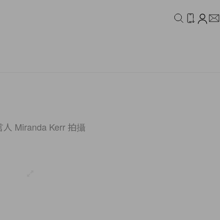
IDEO
CAMPAIGN
Miranda Kerr 拍攝