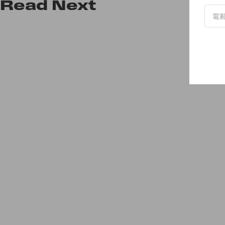
Read
Next