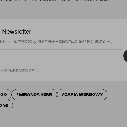
ewsletter
sletter，你每週都會收到 POPBEE 獨家時尚新聞和最新潮流資訊。
意我們的
服務條款
與
隱私政策
。
NGO
MIRANDA KERR
DARIA WERBOWY
NGNE