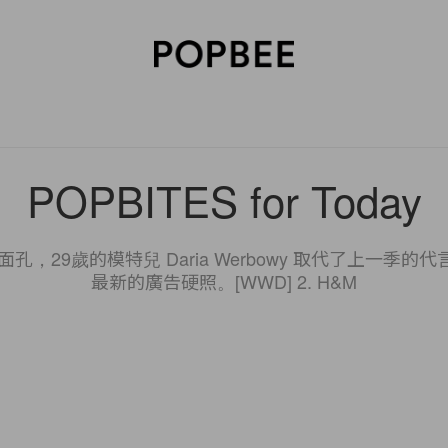
SORIES
BEAUTY
WELLNESS
LIFESTYLE
CELEBRITIES
V
POPBITES for Today
面孔，29歲的模特兒 Daria Werbowy 取代了上一季的代言人 
最新的廣告硬照。[WWD] 2. H&M