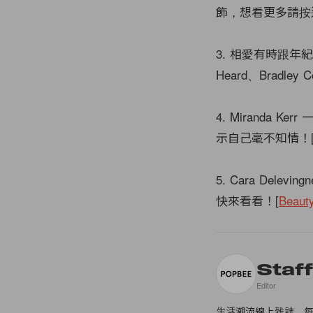
飾，想看更多請按
3. 相愛有時跟年紀
Heard、Bradley
4. Mirand
示自己毫不知情！
5. Cara Del
快來看看！[
Beaut
Staf
Editor
生活潮流線上雜誌，