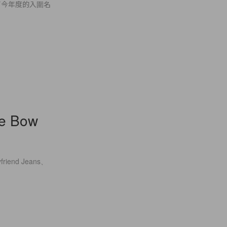
了今年度的入圍名
ge Bow
nd Jeans、