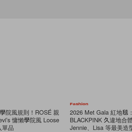
Fashion
學院風規則！ROSÉ 親
2026 Met Gala 紅地毯
vi’s 慵懶學院風 Loose
BLACKPINK 久違地合
必入單品
Jennie、Lisa 等最美