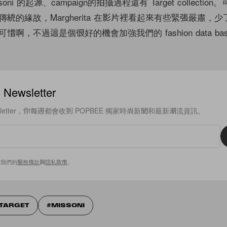
ni 的起源、campaign的拍攝過程還有 Target collecti
統的緣故，Margherita 在影片裡看起來有些緊張嚴肅，
啊，不過這是個很好的機會加強我們的 fashion data ba
ewsletter
sletter，你每週都會收到 POPBEE 獨家時尚新聞和最新潮流資訊。
意我們的
服務條款
與
隱私政策
。
TARGET
MISSONI