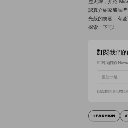
歷史課，介紹 Misso
認真介紹家族品牌傳
光般的笑容，有些可惜
探索一下吧!
訂閱我們的 N
訂閱我們的 New
點擊訂閱即表示您同
FASHION