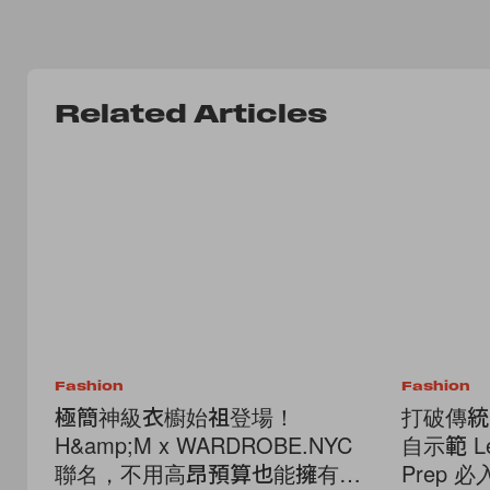
Related Articles
Fashion
Fashion
極簡神級衣櫥始祖登場！
打破傳統
H&amp;M x WARDROBE.NYC
自示範 Le
聯名，不用高昂預算也能擁有高
Prep 