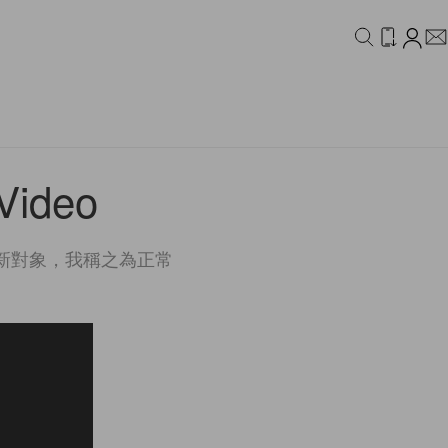
IDEO
CAMPAIGN
 Video
 起新對象，我稱之為正常