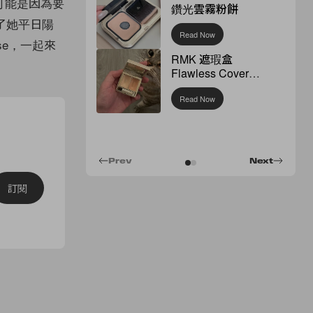
on。可能是因為要
鑽光雲霧粉餅
少了她平日陽
Read Now
se，一起來
RMK 遮瑕盒
Flawless Cover
Concealer
Read Now
Prev
Next
訂閱