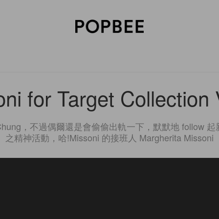
SORIES
BEAUTY
WELLNESS
LIFESTYLE
CELEBRITIES
V
ni for Target Collection
a Chung，不過偶爾還是會偷偷出軌一下，默默地 follow
之精神活動，哈!Missoni 的接班人 Margherita Missoni