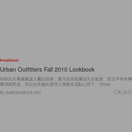
Fashion
Urban Outfitters Fall 2010 Lookbook
初秋的天氣總是讓人難以捉摸，夏天的炎熱還沒完全散退，但又不時有陣
陣涼風吹過，所以在衣服的選擇上便要多花點心思了。Urban
By
Staff
/
2010年8月19日
3
0