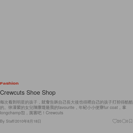
Fashion
Crewcuts Shoe Shop
每次看到明星的孩子，就會告訴自己長大後也得把自己的孩子打扮得酷酷
的。徐濠縈的女兒陳康堤是我的favourite，年紀小小便穿fur coat，拿
longchamp包，厲害吧！Crewcuts
By
Staff
/
2010年8月18日
20
0