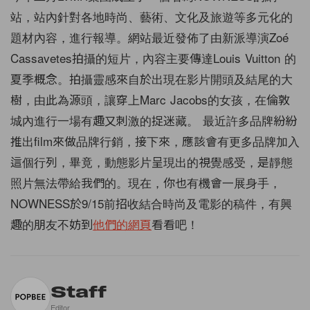
站，站內針對各地時尚、藝術、文化及旅遊等多元化的
題材內容，進行報導。網站最近發佈了由新派導演Zoé
Cassavetes拍攝的短片，內容主要傳達Louis Vuitton 的
夏季概念。拍攝靈感來自於出現在影片開頭及結尾的大
樹，由此為源頭，讓穿上Marc Jacobs的女孩，在倫敦
城內進行一場有趣又刺激的捉迷藏。 最近許多品牌紛紛
推出film來做品牌行銷，接下來，應該會有更多品牌加入
這個行列，畢竟，動態影片呈現出的視覺感受，是靜態
照片無法帶給我們的。現在，你也有機會一展身手，
NOWNESS於9/15前招收結合時尚及電影的稿件，有興
趣的朋友不妨到
他們的網頁
看看吧！
Staff
Editor