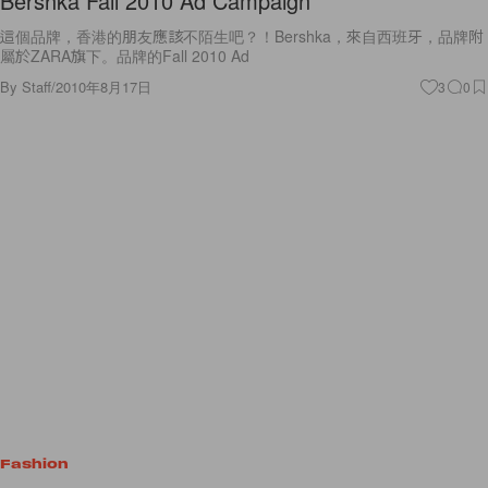
Bershka Fall 2010 Ad Campaign
這個品牌，香港的朋友應該不陌生吧？！Bershka，來自西班牙，品牌附
屬於ZARA旗下。品牌的Fall 2010 Ad
By
Staff
/
2010年8月17日
3
0
Fashion