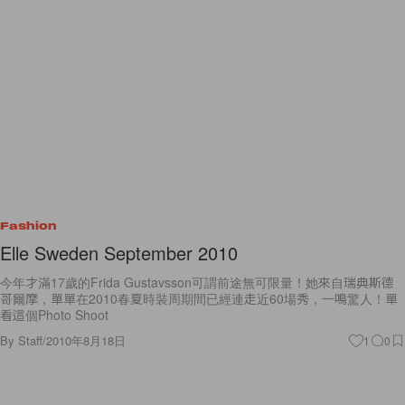
Fashion
Elle Sweden September 2010
今年才滿17歲的Frida Gustavsson可謂前途無可限量！她來自瑞典斯德
哥爾摩，單單在2010春夏時裝周期間已經連走近60場秀，一鳴驚人！單
看這個Photo Shoot
By
Staff
/
2010年8月18日
1
0