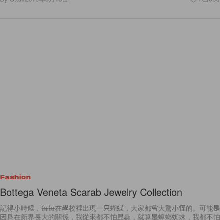
Fashion
Bottega Veneta Scarab Jewelry Collection
記得小時候，每每在學校裡出現一只蝴蝶，大家都會大驚小怪的。可能是
因爲在新界長大的關係，我從來都不怕昆蟲，就算是蟑螂蜘蛛，我都不怕