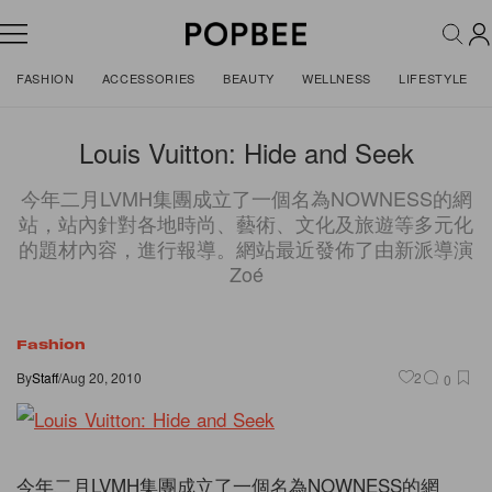
FASHION
ACCESSORIES
BEAUTY
WELLNESS
LIFESTYLE
Louis Vuitton: Hide and Seek
今年二月LVMH集團成立了一個名為NOWNESS的網
站，站內針對各地時尚、藝術、文化及旅遊等多元化
的題材內容，進行報導。網站最近發佈了由新派導演
Zoé
Fashion
By
Staff
/
Aug 20, 2010
2
0
今年二月LVMH集團成立了一個名為NOWNESS的網