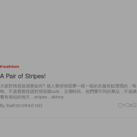
Fashion
A Pair of Stripes!
大家對情侶裝感覺如何? 個人覺得情侶穿一模一樣的衣服有點怪怪的，哈
哈。不過我覺得這對情侶挺cute，又很時尚。他們穿不同的單品，不過總
會有相似的地方，stripes，skinny
By
Staff
/
2010年8月19日
1
0