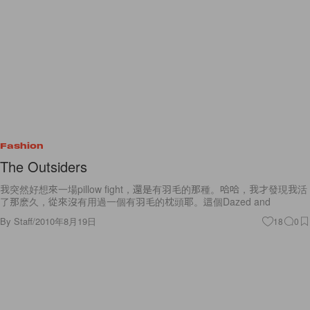
Fashion
The Outsiders
我突然好想來一場pillow fight，還是有羽毛的那種。哈哈，我才發現我活
了那麽久，從來沒有用過一個有羽毛的枕頭耶。這個Dazed and
By
Staff
/
2010年8月19日
18
0