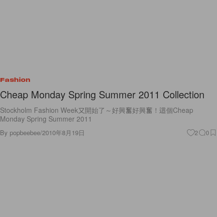
Fashion
Cheap Monday Spring Summer 2011 Collection
Stockholm Fashion Week又開始了～好興奮好興奮！這個Cheap
Monday Spring Summer 2011
By
popbeebee
/
2010年8月19日
2
0