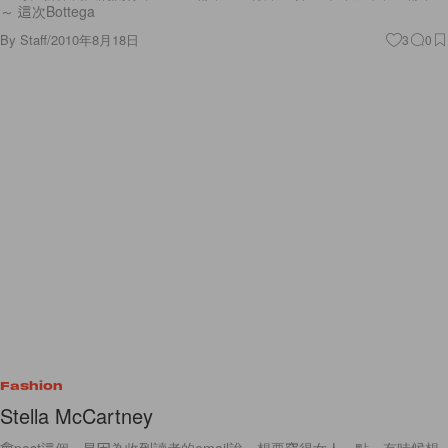
～ 這次Bottega
By
Staff
/
2010年8月18日
3
0
Fashion
Stella McCartney
會post這個，是因為收到讀者的email說，想要穿得女人一點，有時候想