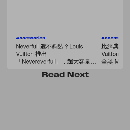
Accessories
Accessorie
Neverfull 還不夠裝？Louis
比經典老花更
Vuitton 推出
Vuitton S
「Nevereverfull」，超大容量、
全黑 Mon
滿版口袋！
優雅！
Read
Next