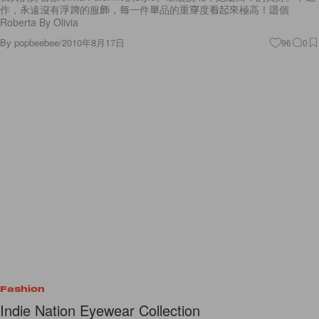
作，永遠沒有浮誇的服飾，每一件單品的重穿度看起來極高！這個
Roberta By Olivia
By
popbeebee
/
2010年8月17日
96
0
Fashion
Indie Nation Eyewear Collection