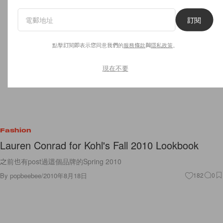
訂閱
點擊訂閱即表示您同意我們的
服務條款
與
隱私政策
。
現在不要
Fashion
Lauren Conrad for Kohl's Fall 2010 Lookbook
之前也有post過這個品牌的Spring 2010
By
popbeebee
/
2010年8月18日
182
0