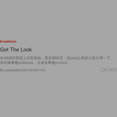
Fashion
Get The Look
在H&M的官網上找到這個，覺得很有用，想post出來跟大家分享一下。
有時候單看lookbook，又或者單看product
By
popbeebee
/
2010年8月19日
2
0