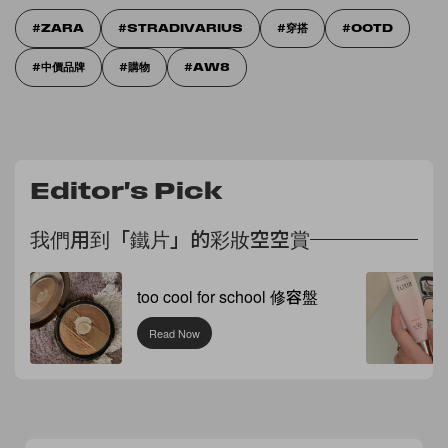
ZARA
STRADIVARIUS
穿搭
OOTD
中價品牌
購物
AW8
Editor's Pick
我們用到「鐵片」的彩妝空空賞
too cool for school 修容盤
Read Now