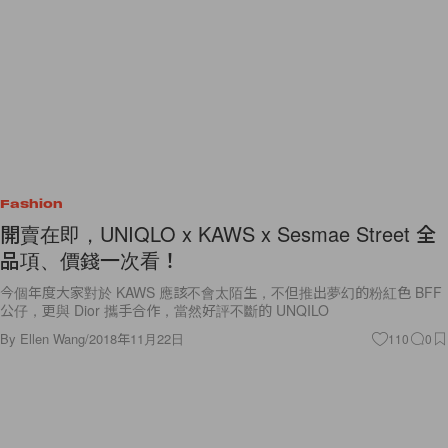
Fashion
開賣在即，UNIQLO x KAWS x Sesmae Street 全
品項、價錢一次看！
今個年度大家對於 KAWS 應該不會太陌生，不但推出夢幻的粉紅色 BFF
公仔，更與 Dior 攜手合作，當然好評不斷的 UNQILO
By
Ellen Wang
/
2018年11月22日
110
0