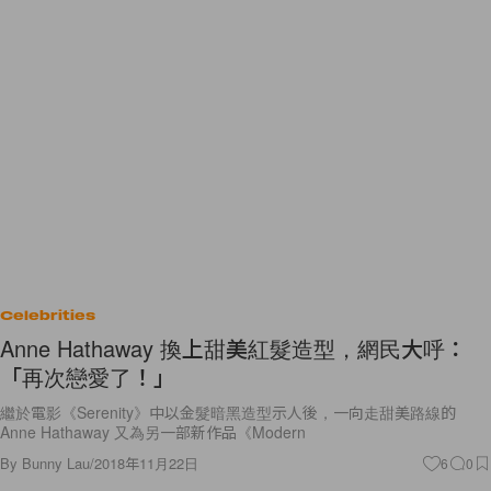
Celebrities
Anne Hathaway 換上甜美紅髮造型，網民大呼：
「再次戀愛了！」
繼於電影《Serenity》中以金髮暗黑造型示人後，一向走甜美路線的
Anne Hathaway 又為另一部新作品《Modern
By
Bunny Lau
/
2018年11月22日
6
0