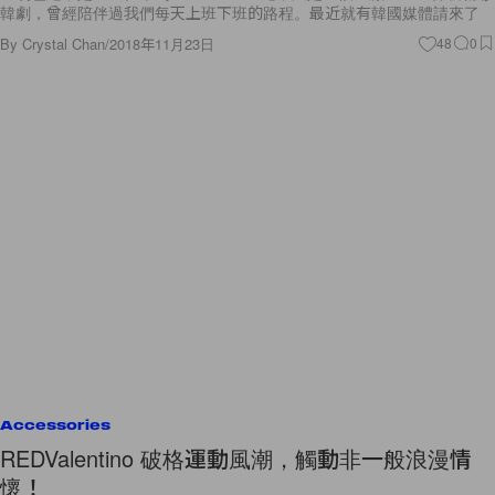
韓劇，曾經陪伴過我們每天上班下班的路程。最近就有韓國媒體請來了
By
Crystal Chan
/
2018年11月23日
48
0
Accessories
REDValentino 破格運動風潮，觸動非一般浪漫情
懷！