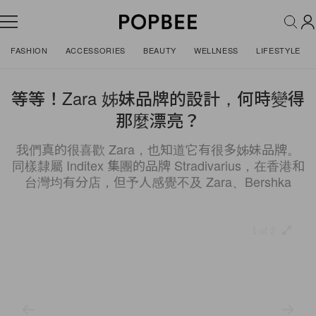
FASHION
ACCESSORIES
BEAUTY
WELLNESS
LIFESTYLE
等等！Zara 姊妹品牌的設計，何時變得
那麼漂亮？
我們真的很喜歡 Zara，也知道它有很多姊妹品牌。
同樣隸屬 Inditex 集團的品牌 Stradivarius，在香港和
台灣均有分店，但予人感覺不及 Zara、Bershka
1 of 2