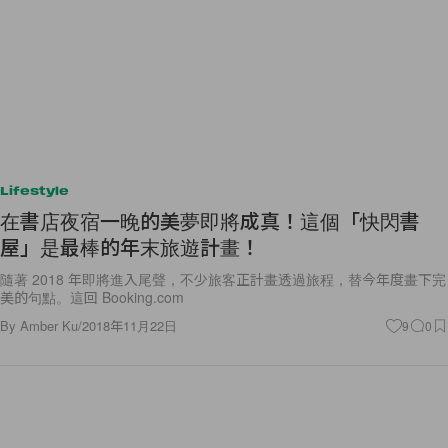
Lifestyle
在書店夜宿一晚的美夢即將成真！這個「快閃書
屋」是最棒的年末旅遊計畫！
隨著 2018 年即將進入尾聲，不少旅客正計畫透過旅程，替今年度畫下完
美的句點。這回 Booking.com
By
Amber Ku
/
2018年11月22日
9
0