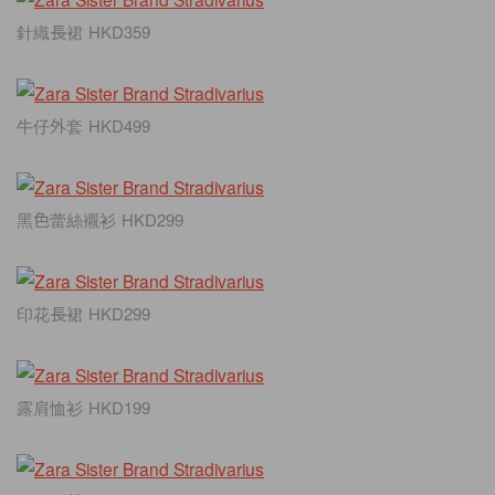
針織長裙 HKD359
牛仔外套 HKD499
黑色蕾絲襯衫 HKD299
印花長裙 HKD299
露肩恤衫 HKD199