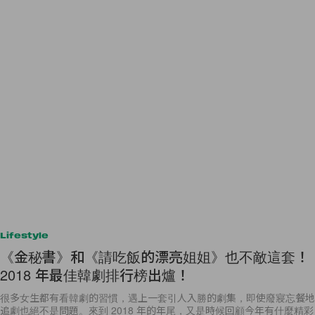
Lifestyle
《金秘書》和《請吃飯的漂亮姐姐》也不敵這套！
2018 年最佳韓劇排行榜出爐！
很多女生都有看韓劇的習慣，遇上一套引人入勝的劇集，即使廢寢忘餐地
追劇也絕不是問題。來到 2018 年的年尾，又是時候回顧今年有什麼精彩