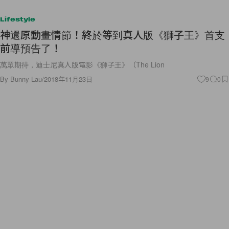
Lifestyle
神還原動畫情節！終於等到真人版《獅子王》首支
前導預告了！
萬眾期待，迪士尼真人版電影《獅子王》（The Lion
By
Bunny Lau
/
2018年11月23日
9
0