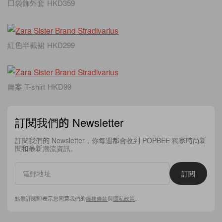
口袋飾外套 HKD359
紅色半截裙 HKD299
圖案 T-shirt HKD99
訂閱我們的 Newsletter
訂閱我們的 Newsletter，你每週都會收到 POPBEE 獨家時尚新
聞和最新潮流資訊。
訂閱
點擊訂閱即表示您同意我們的
服務條款
與
隱私政策
。