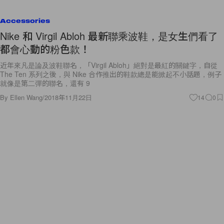
Accessories
Nike 和 Virgil Abloh 最新聯乘波鞋，是女生們看了
都會心動的粉色款！
近年來凡是論及波鞋聯名，「Virgil Abloh」絕對是最紅的關鍵字，自從
The Ten 系列之後，與 Nike 合作推出的鞋款總是能掀起不小話題，例子
就像是第二彈的聯名，還有 9
By
Ellen Wang
/
2018年11月22日
14
0