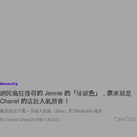
Beauty
網民瘋狂搜尋的 Jennie 的「珍妮色」，原來就是
Chanel 的這款人氣唇膏！
最近推出了第一手個人歌曲《Solo》的 Blackpink 成員
By
Crystal Chan
/
2018年11月22日
313
0