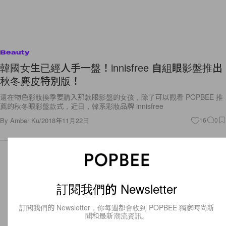
Beauty
韓國女生已經人手一盤！innisfree 自組眼影盤推出
秋冬麂皮特別版！
還在物色彩妝換季要購入那款眼影盤的女孩，除了可以觀看 POPBEE 推
薦的秋冬眼彩盤款式，近日，韓系彩妝品牌 innisfree
By
Amber Ku
/
2018年11月22日
16
0
訂閱我們的 Newsletter
訂閱我們的 Newsletter，你每週都會收到 POPBEE 獨家時尚新
聞和最新潮流資訊。