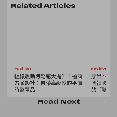
Related Articles
Fashion
Fashion
輕微改動時髦感大提升！極簡
穿出不費力
方頭設計：自帶高級感的平價
個韓國小眾
時髦單品
的「鬆弛
Read
Next