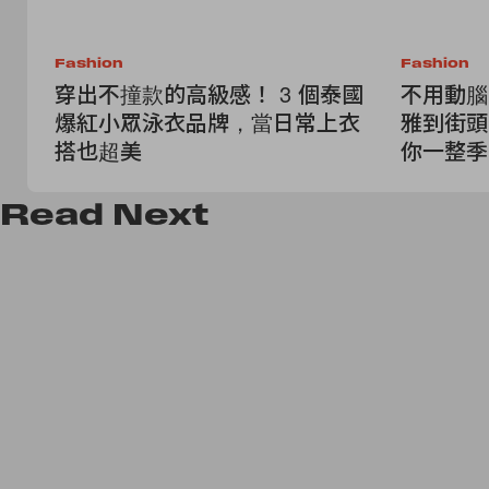
Fashion
Fashion
穿出不撞款的高級感！ 3 個泰國
不用動腦
爆紅小眾泳衣品牌，當日常上衣
雅到街頭
搭也超美
你一整季
Read
Next