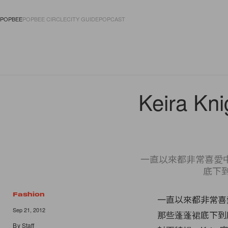
POPBEE
POPBEE CIRCLE
CITY GUIDE
POPCAST
FASHION
ACCES
Keira K
一直以來都非常喜愛
底下到底
Fashion
一直以來都非常喜
Sep 21, 2012
那些蓬蓬裙底下到底藏了
By
Staff