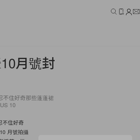
IDEO
CAMPAIGN
 拍攝10月號封
忍不住好奇那些蓬蓬裙
US 10
忍不住好奇
 10 月號拍攝