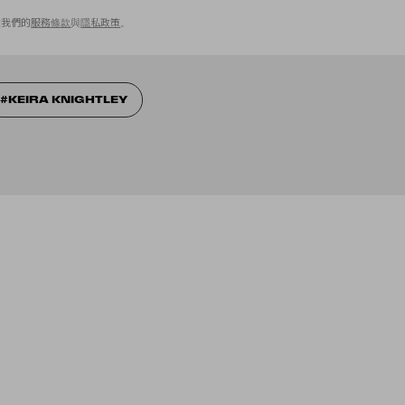
意我們的
服務條款
與
隱私政策
。
KEIRA KNIGHTLEY