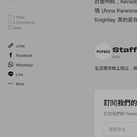
封面特輯，Kei
情 (Anna Ka
1
Pops
Knightley 
0
Comments
Save
Links
Staf
Facebook
Editor
WhatsApp
生活潮流線上雜誌，
Line
More
訂閱我們的 N
訂閱我們的 New