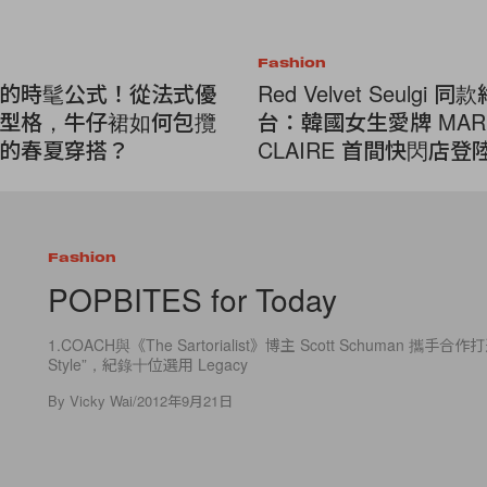
Fashion
的時髦公式！從法式優
Red Velvet Seulgi 
型格，牛仔裙如何包攬
台：韓國女生愛牌 MAR
的春夏穿搭？
CLAIRE 首間快閃店
Fashion
POPBITES for Today
1.COACH與《The Sartorialist》博主 Scott Schuman 攜手合作打造
Style”，紀錄十位選用 Legacy
By
Vicky Wai
/
2012年9月21日