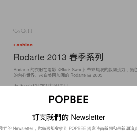
2
0
Fashion
Rodarte 2013 春季系列
Rodarte 的衣服在電影《Black Swan》帶來無限的戲劇張力
的內心世界。來自美國加洲的 Rodarte 由 2005
By
Sophia CH.
/
2012年9月21日
訂閱我們的 Newsletter
我們的 Newsletter，你每週都會收到 POPBEE 獨家時尚新聞和最新潮流