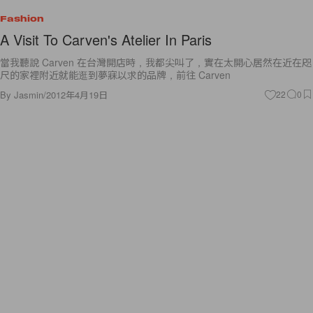
A Visit To Carven's Atelier In Paris
當我聽說 Carven 在台灣開店時，我都尖叫了，實在太開心居然在近在咫
尺的家裡附近就能逛到夢寐以求的品牌，前往 Carven
By
Jasmin
/
2012年4月19日
22
0