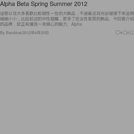
Alpha Beta Spring Summer 2012
儘管以往大多喜歡比較個性一些的大飾品，不過最近目光卻被接下來這類
細細小小，比起前述的中性粗曠，更多了些女性氣質的飾品。今回要介紹
的品牌，就正有讓我一見傾心的魅力。Alpha
By
Bambina
/
2012年4月20日
4
0