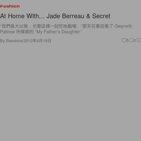
At Home With... Jade Berreau & Secret
“我們長大以後，也要這樣一起吃晚飯喔。”那天在書店看了 Gwyneth
Paltrow 所撰寫的 “My Father’s Daughter”
By
Bambina
/
2012年4月19日
5
0
Fashion