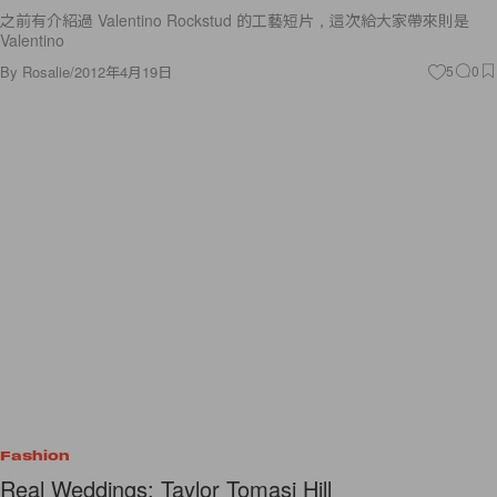
Valentino
By
Rosalie
/
2012年4月19日
5
0
Fashion
Real Weddings: Taylor Tomasi Hill
在辭去時尚編輯一職後，現為網站 Moda Operandi 藝術總監的 Taylor