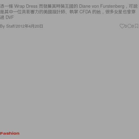
憑一條 Wrap Dress 而發展其時裝王國的 Diane von Furstenberg，可說
是其中一位具影響力的美國設計師。執掌 CFDA 的她，很多女星也曾穿
過 DVF
By
Staff
/
2012年4月20日
3
0
Fashion