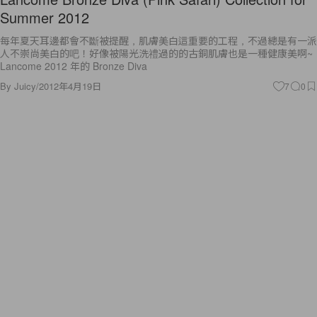
每年夏天耳邊都會不斷被提醒，肌膚美白這重要的工程，不過總是有一派
人不崇尚美白的吧！好像被陽光洗禮過的的古銅肌膚也是一種健康美啊~
Lancome 2012 年的 Bronze Diva
By
Juicy
/
2012年4月19日
7
0
Fashion