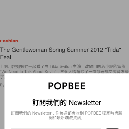
Fashion
The Gentlewoman Spring Summer 2012 "Tilda"
Feat
上個月跟姐妹們一起看了由 Tilda Switon 主演，改編自同名小說的電影
“We Need to Talk About Kevin”，三個人嘴裡除了一直念著凱文究竟怎麼
了之外，對 Tilda
By
Bambina
/
2012年4月20日
1
0
訂閱我們的 Newsletter
訂閱我們的 Newsletter，你每週都會收到 POPBEE 獨家時尚新
聞和最新潮流資訊。