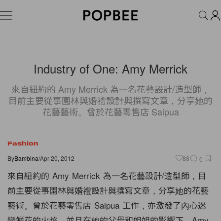
FASHION
ACCESSORIES
BEAUTY
WELLNESS
LIFESTYLE
Industry of One: Amy Merrick
來自紐約的 Amy Merrick 為一名花藝設計/造型師，
目前主要從事園林與婚禮設計與撰寫文章，分享她的
花藝藝術。曾於花藝零售店 Saipua
Fashion
By
Bambina
/
Apr 20, 2012
88
0
來自紐約的 Amy Merrick 為一名花藝設計/造型師，
目
前主要從事園林與婚禮設計與撰寫文章，分享她的花藝
藝術。
曾於花藝零售店 Saipua 工作，亦激發了內心迷
戀鮮花的火焰，
並且在她的父母和姐姐的影響下，Amy