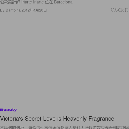
包款設計師 Iriarte Iriarte 位在 Barcelona
By
Bambina
/
2012年4月20日
5
0
Beauty
Victoria's Secret Love is Heavenly Fragrance
不論何時何地，渡假這件事情永遠都讓人嚮往！所以每次只要看到這種陽