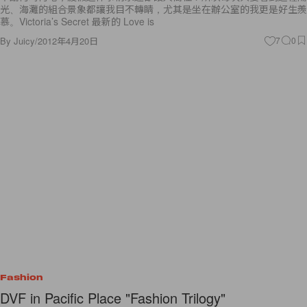
光、海灘的組合景象都讓我目不轉睛，尤其是坐在辦公室的我更是好生羨
慕。Victoria’s Secret 最新的 Love is
By
Juicy
/
2012年4月20日
7
0
Fashion
DVF in Pacific Place "Fashion Trilogy"