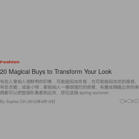
Fashion
20 Magical Buys to Transform Your Look
有些人會給人很鮮明的印象，可能是因為性格，也可能是因為他的風格。
有些衣服，或是小物，都能給人一種很強烈的感覺。有趣或精緻出色的東
西都可以把整個形象都跳出來。想在這個 spring summer
By
Sophia CH.
/
2012年4月19日
4
0