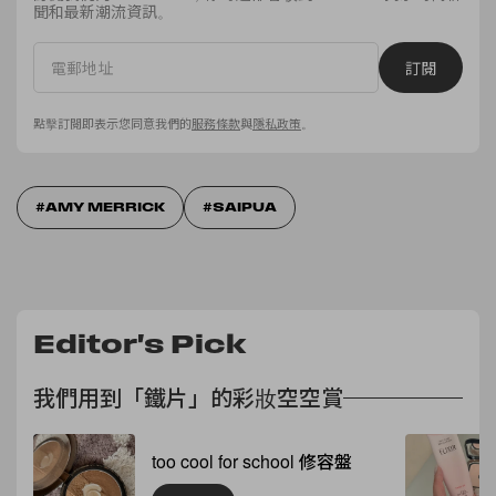
聞和最新潮流資訊。
訂閱
點擊訂閱即表示您同意我們的
服務條款
與
隱私政策
。
AMY MERRICK
SAIPUA
Editor's Pick
我們用到「鐵片」的彩妝空空賞
too cool for school 修容盤