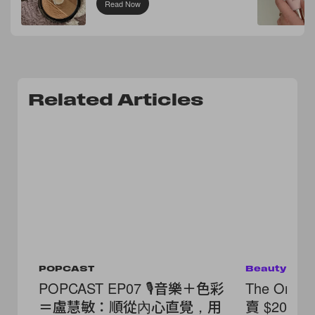
Read Now
Related Articles
POPCAST
Beauty
POPCAST EP07 🎙️音樂＋色彩
The Ord
＝盧慧敏：順從內心直覺，用
賣 $200