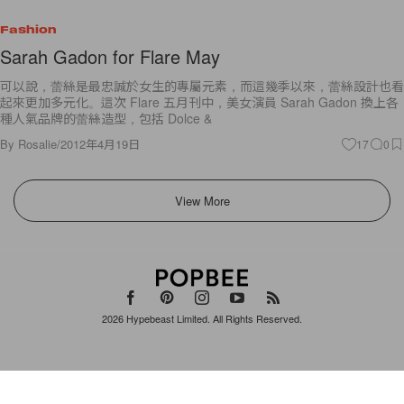
Fashion
Sarah Gadon for Flare May
可以說，蕾絲是最忠誠於女生的專屬元素，而這幾季以來，蕾絲設計也看
起來更加多元化。這次 Flare 五月刊中，美女演員 Sarah Gadon 換上各
種人氣品牌的蕾絲造型，包括 Dolce &
By
Rosalie
/
2012年4月19日
17
0
View More
2026
Hypebeast Limited
. All Rights Reserved.