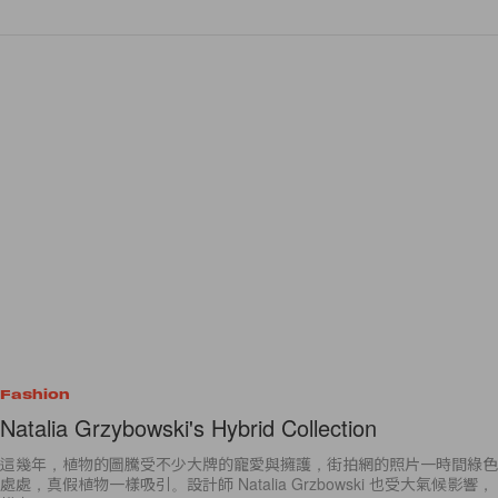
Fashion
Natalia Grzybowski's Hybrid Collection
這幾年，植物的圖騰受不少大牌的寵愛與擁護，街拍網的照片一時間綠色
處處，真假植物一樣吸引。設計師 Natalia Grzbowski 也受大氣候影響，
推出 “part-human,