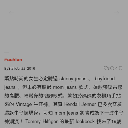
Fashion
By
Staff
/
Jul 22, 2016
3
0
緊貼時尚的女生必定聽過 skinny jeans 、 boyfriend
jeans ，但未必有聽過 mom jeans 款式，這款帶復古感
的高腰、較鬆身的摺腳款式，就如於媽媽的衣櫃順手拈
來的 Vintage 牛仔褲。其實 Kendall Jenner 已多次穿着
這款牛仔褲現身，可知 mom jeans 將會成為下一波牛仔
褲潮流！ Tommy Hilfiger 的最新 lookbook 找來了19歲