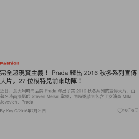
Fashion
完全超現實主義！ Prada 釋出 2016 秋冬系列宣傳
大片，27 位模特兒前來助陣！
近日，意大利時尚品牌 Prada 釋出了其 2016 秋冬系列的宣傳大片。由
著名時尚攝影師 Steven Meisel 掌鏡，同時邀請到包含了女演員 Milla
Jovovich，Prada
By
Kay.Q
/
2016年7月21日
28
0