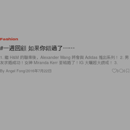
Fashion
#一週回顧 如果你錯過了⋯⋯
1. 繼 H&M 的聯乘後，Alexander Wang 將會與 Adidas 推出系列！ 2. 男
友求婚成功！女神 Miranda Kerr 要結婚了！IG 大曬超大鑽戒！ 3.
By
Angel Fong
/
2016年7月22日
3
0