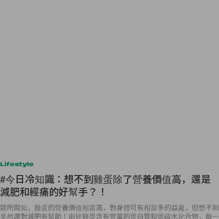
Lifestyle
#今日冷知識：想不到雞蛋除了營養價值高，還是
減肥和經痛的好幫手？！
眾所周知，雞蛋的營養價值相當高，對身體可有相當多的益處，但想不到
竟然還對減肥有幫助！由於雞蛋含有豐富的蛋白質和低碳水化合物，每一