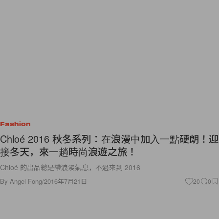
Fashion
Chloé 2016 秋冬系列：在浪漫中加入一點硬朗！迎
接冬天，來一趟時尚浪遊之旅！
Chloé 的出品總是帶浪漫氣息，不過來到 2016
By
Angel Fong
/
2016年7月21日
20
0