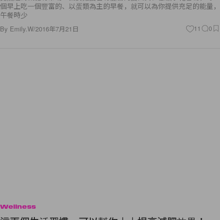
個早上吃一個豐富的、以蛋類為主的早餐，就可以為你提供充足的能量，
午餐時少
By
Emily.W
/
2016年7月21日
11
0
Wellness