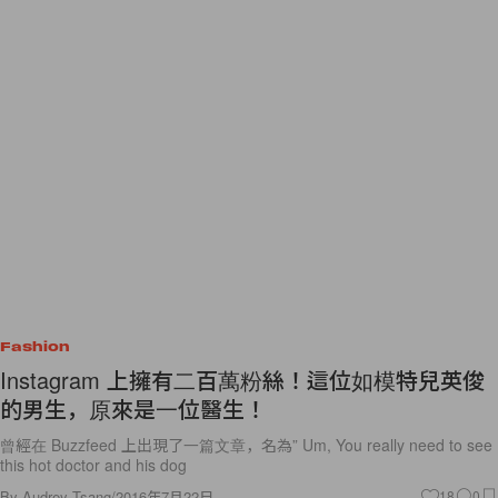
Fashion
Instagram 上擁有二百萬粉絲！這位如模特兒英俊
的男生，原來是一位醫生！
曾經在 Buzzfeed 上出現了一篇文章，名為” Um, You really need to see
this hot doctor and his dog
By
Audrey Tsang
/
2016年7月22日
18
0