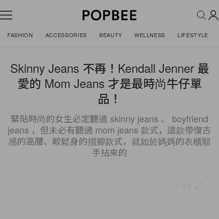
FASHION
ACCESSORIES
BEAUTY
WELLNESS
LIFESTYLE
Skinny Jeans 不再！Kendall Jenner 最
愛的 Mom Jeans 才是最時尚牛仔單
品！
緊貼時尚的女生必定聽過 skinny jeans 、 boyfriend
jeans ，但未必有聽過 mom jeans 款式，這款帶復古
感的高腰、較鬆身的摺腳款式，就如於媽媽的衣櫃順
手拈來的
1 of 6