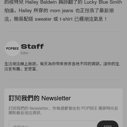
的模特兒 Hailey Baldwin 與帥翻了的 Lucky Blue Smith
拍攝，Hailey 所穿的 mom jeans 也正預告了最新潮
流，簡易配搭 sweater 或 t-shirt 已極潮流氣息！
Staff
Editor
生活潮流線上雜誌，每天為你帶來世界各地不同的資訊，讓你的生
活更有趣，更豐富。
訂閱我們的 Newsletter
訂閱我們的 Newsletter，你每週都會收到 POPBEE 獨家時尚新
聞和最新潮流資訊。
訂閱