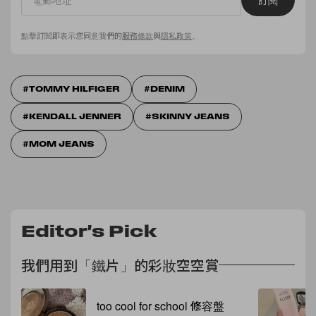
點擊訂閱即表示您同意我們的
服務條款
與
隱私政策
。
TOMMY HILFIGER
DENIM
KENDALL JENNER
SKINNY JEANS
MOM JEANS
Editor's Pick
我們用到「鐵片」的彩妝空空賞
too cool for school 修容盤