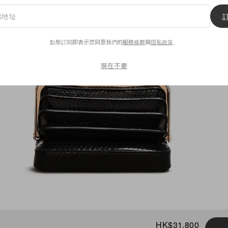
點擊訂閱即表示您同意我們的
服務條款
與
隱私政策
。
現在不要
HK$31,800