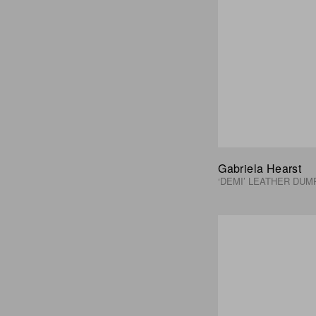
Gabriela Hearst
‘DEMI’ LEATHER DUM