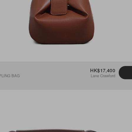
HK$17,400
PLING BAG
Lane Crawford