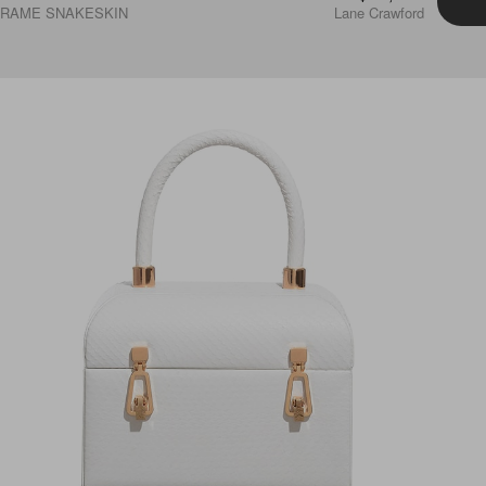
 FRAME SNAKESKIN
Lane Crawford