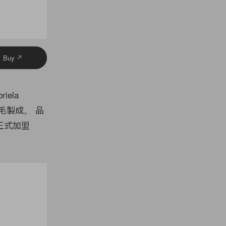
Buy
ela
毛製成。 品
正式加盟