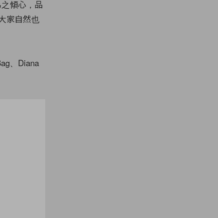
也為之傾心，品
大家自然也
g、Diana