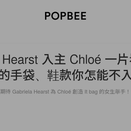
SORIES
BEAUTY
WELLNESS
LIFESTYLE
CELEBRITIES
V
la Hearst 入主 Chloé
的手袋、鞋款你怎能不
期待 Gabriela Hearst 為 Chloé 創造 It bag 的女生舉手！