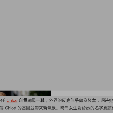
Images from Christian Vierig/Edward Ber
接任
Chloé
創意總監一職，外界的反應似乎頗為興奮，期待
傳 Chloé 的基因並帶來新氣象。時尚女生對於她的名字應