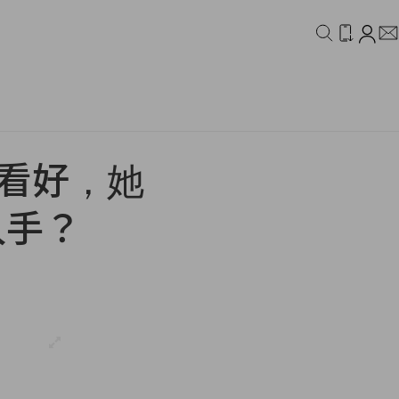
IDEO
CAMPAIGN
 一片看好，她
入手？