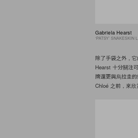
Gabriela Hearst
‘PATSY’ SNAKESKIN 
除了手袋之外，它的
Hearst 十分
牌還更與烏拉圭的
Chloé 之前，來欣