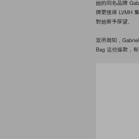
她的同名品牌 Gab
牌更獲得 LVMH
對她寄予厚望。
眾所周知，Gabrie
Bag 這些爆款，有時