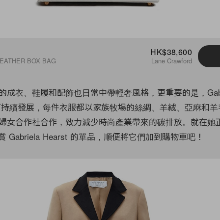
HK$38,600
LEATHER BOX BAG
Lane Crawford
成衣、鞋履和配飾也日常中帶輕奢風格，更重要的是，Gabri
關注可持續發展，每件衣服都以家族牧場的絲綢、羊絨、亞麻和羊
婦女合作社合作，致力減少時尚產業帶來的碳排放。就在她
賞 Gabriela Hearst 的單品，順便將它們加到購物車吧！