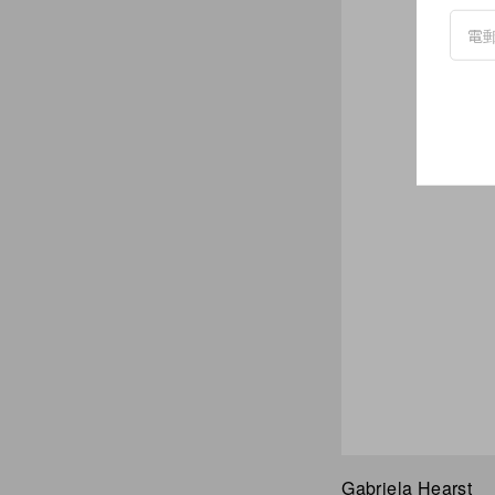
Gabriela Hearst