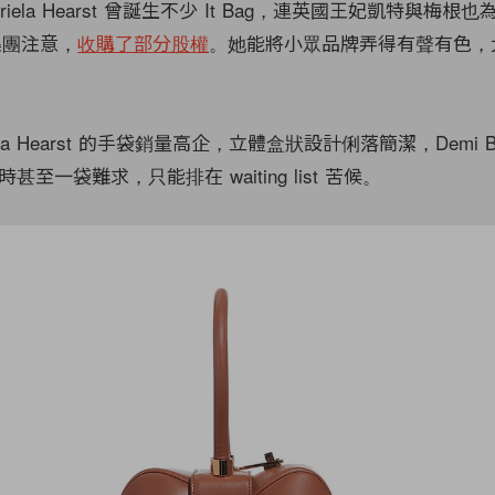
riela Hearst 曾誕生不少 It Bag，連英國王妃凱特與梅根
 集團注意，
收購了部分股權
。她能將小眾品牌弄得有聲有色，
la Hearst 的手袋銷量高企，立體盒狀設計俐落簡潔，Demi Ba
甚至一袋難求，只能排在 waiting list 苦候。