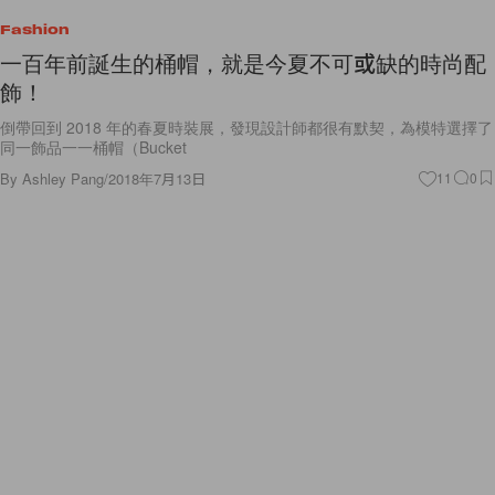
Fashion
一百年前誕生的桶帽，就是今夏不可或缺的時尚配
飾！
倒帶回到 2018 年的春夏時裝展，發現設計師都很有默契，為模特選擇了
同一飾品一一桶帽（Bucket
By
Ashley Pang
/
2018年7月13日
11
0