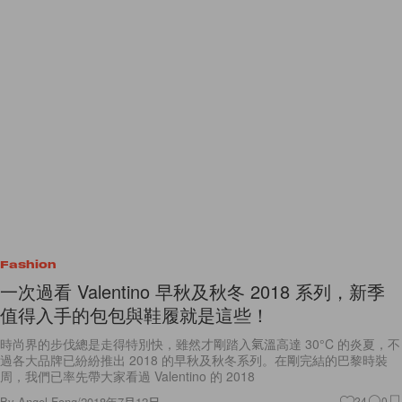
Fashion
一次過看 Valentino 早秋及秋冬 2018 系列，新季
值得入手的包包與鞋履就是這些！
時尚界的步伐總是走得特別快，雖然才剛踏入氣溫高達 30°C 的炎夏，不
過各大品牌已紛紛推出 2018 的早秋及秋冬系列。在剛完結的巴黎時裝
周，我們已率先帶大家看過 Valentino 的 2018
By
Angel Fong
/
2018年7月12日
24
0