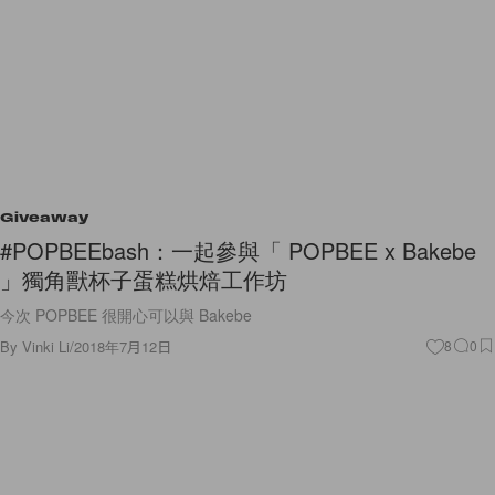
Giveaway
#POPBEEbash：一起參與「 POPBEE x Bakebe
」獨角獸杯子蛋糕烘焙工作坊
今次 POPBEE 很開心可以與 Bakebe
By
Vinki Li
/
2018年7月12日
8
0