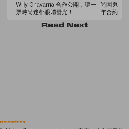
Willy Chavarria 合作公開，讓一
尚圈鬼才 Joh
票時尚迷都眼睛發光！
年合約
Read
Next
Celebrities