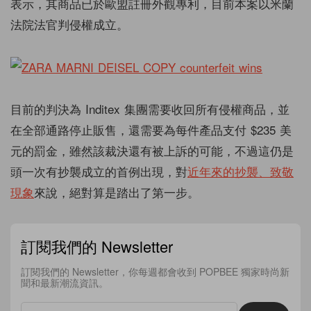
表示，其商品已於歐盟註冊外觀專利，目前本案以米蘭
法院法官判侵權成立。
目前的判決為 Inditex 集團需要收回所有侵權商品，並
在全部通路停止販售，還需要為每件產品支付 $235 美
元的罰金，雖然該裁決還有被上訴的可能，不過這仍是
頭一次有抄襲成立的首例出現，對
近年來的抄襲、致敬
現象
來說，絕對算是踏出了第一步。
訂閱我們的 Newsletter
訂閱我們的 Newsletter，你每週都會收到 POPBEE 獨家時尚新
聞和最新潮流資訊。