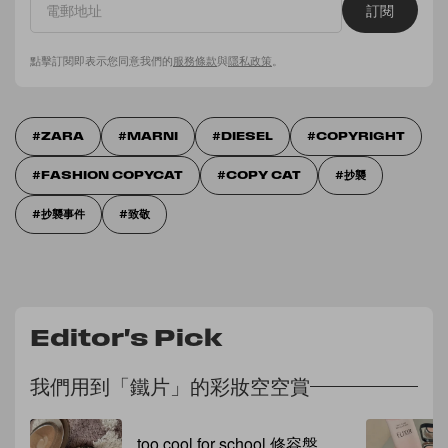
訂閱
點擊訂閱即表示您同意我們的
服務條款
與
隱私政策
。
ZARA
MARNI
DIESEL
COPYRIGHT
FASHION COPYCAT
COPY CAT
抄襲
抄襲事件
致敬
Editor's Pick
我們用到「鐵片」的彩妝空空賞
too cool for school 修容盤