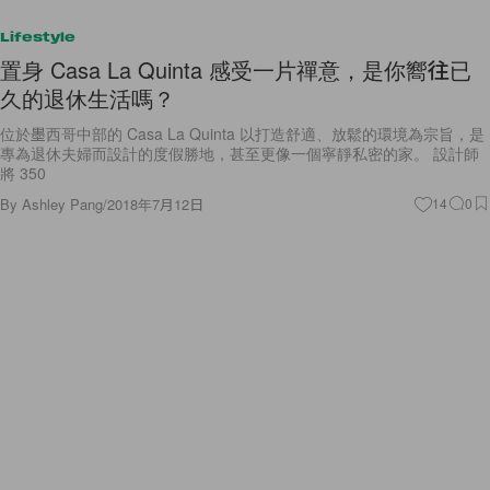
Lifestyle
置身 Casa La Quinta 感受一片禪意，是你嚮往已
久的退休生活嗎？
位於墨西哥中部的 Casa La Quinta 以打造舒適、放鬆的環境為宗旨，是
專為退休夫婦而設計的度假勝地，甚至更像一個寧靜私密的家。 設計師
將 350
By
Ashley Pang
/
2018年7月12日
14
0