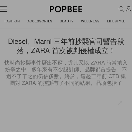
FASHION
ACCESSORIES
BEAUTY
WELLNESS
LIFESTYLE
Diesel、Marni 三年前抄襲官司暫告段
落，ZARA 首次被判侵權成立！
快時尚抄襲事件層出不窮，尤其又以 ZARA 時常捲入
紛爭之中，多年來有不少設計師、品牌都曾提告，不
過不了了之的仍佔多數。終於，這起三年前 OTB 集
團對 ZARA 的控訴有了不同的結果。品項包括了