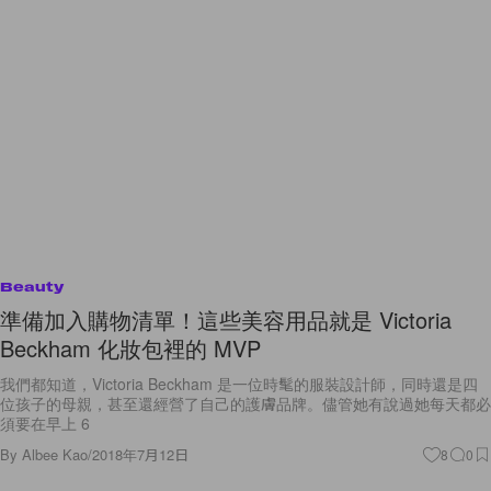
Beauty
準備加入購物清單！這些美容用品就是 Victoria
Beckham 化妝包裡的 MVP
我們都知道，Victoria Beckham 是一位時髦的服裝設計師，同時還是四
位孩子的母親，甚至還經營了自己的護膚品牌。儘管她有說過她每天都必
須要在早上 6
By
Albee Kao
/
2018年7月12日
8
0