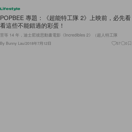
Lifestyle
POPBEE 專題：《超能特工隊 2》上映前，必先看
看這些不能錯過的彩蛋！
苦等 14 年，迪士尼彼思動畫電影《Incredibles 2》（超人特工隊
By
Bunny Lau
/
2018年7月12日
57
0