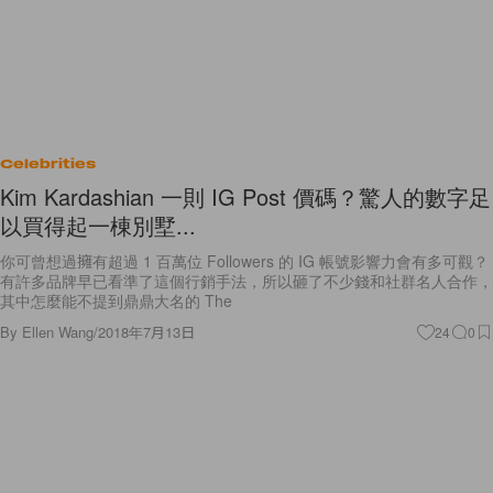
Celebrities
Kim Kardashian 一則 IG Post 價碼？驚人的數字足
以買得起一棟別墅...
你可曾想過擁有超過 1 百萬位 Followers 的 IG 帳號影響力會有多可觀？
有許多品牌早已看準了這個行銷手法，所以砸了不少錢和社群名人合作，
其中怎麼能不提到鼎鼎大名的 The
By
Ellen Wang
/
2018年7月13日
24
0