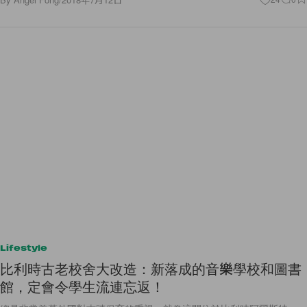
Lifestyle
比利時古老校舍大改造：新落成的音樂學校和圖書
館，定會令學生流連忘返！