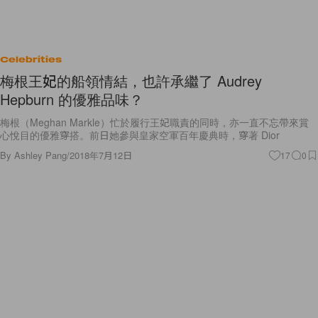
Celebrities
梅根王妃的船領情結，也許承繼了 Audrey
Hepburn 的優雅品味？
梅根（Meghan Markle）忙於履行王妃職責的同時，亦一直不忘帶來賞
心悅目的優雅穿搭。前日她參與皇家空軍百年慶典時，穿著 Dior
By
Ashley Pang
/
2018年7月12日
17
0