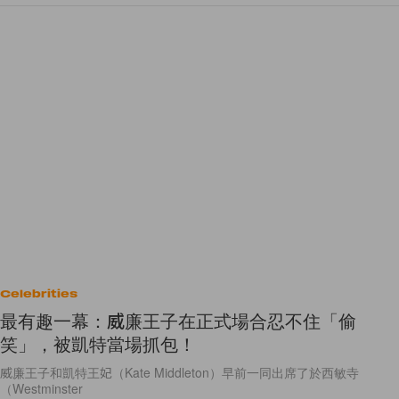
Celebrities
最有趣一幕：威廉王子在正式場合忍不住「偷
笑」，被凱特當場抓包！
威廉王子和凱特王妃（Kate Middleton）早前一同出席了於西敏寺
（Westminster