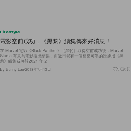
Lifestyle
電影空前成功，《黑豹》續集傳來好消息！
在 Marvel 電影《Black Panther》（黑豹）取得空前成功後，Marvel
Studio 有意為電影推出續集，而近日就有一個相當可靠的證據指《黑
豹》續集或將於2021 年 2
By
Bunny Lau
/
2018年7月13日
3
0