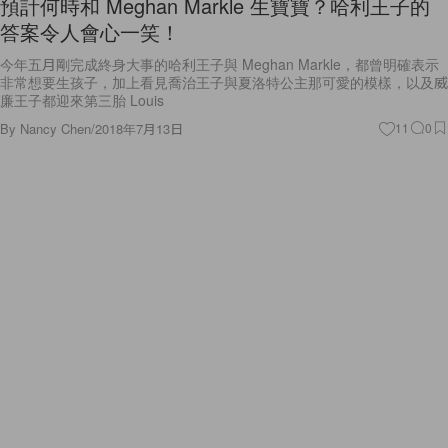
預計何時和 Meghan Markle 生寶寶？哈利王子的
答案令人會心一笑！
今年五月剛完成終身大事的哈利王子與 Meghan Markle，都曾明確表示
非常想要生孩子，加上看見喬治王子與夏洛特公主那可愛的模樣，以及威
廉王子都迎來第三胎 Louis
By
Nancy Chen
/
2018年7月13日
11
0