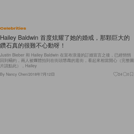
Celebrities
Hailey Baldwin 首度炫耀了她的婚戒，那顆巨大的
鑽石真的很難不心動呀！
Justin Bieber 和 Hailey Baldwin 在宣布浪漫的訂婚宣言之後，已經悄悄
回到紐約，兩人被媒體拍到在街頭悠哉的逛街，看起來相當開心（完整圖
片請點此），Hailey
By
Nancy Chen
/
2018年7月12日
24
0