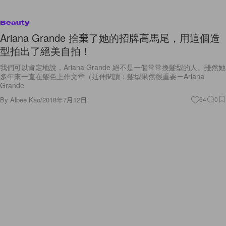
Beauty
Ariana Grande 捨棄了她的招牌高馬尾，用這個造
型拍出了絕美自拍！
我們可以肯定地說，Ariana Grande 絕不是一個常常換髮型的人。雖然她
多年來一直在髮色上作文章（延伸閱讀：髮型果然很重要－Ariana
Grande
By
Albee Kao
/
2018年7月12日
64
0