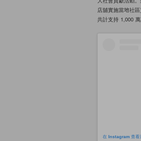
大社會貢獻活動。到
店舖實施當地社區
共計支持 1,000
在 Instagram 