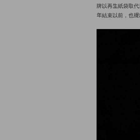
牌以再生紙袋取代
年結束以前，也提出