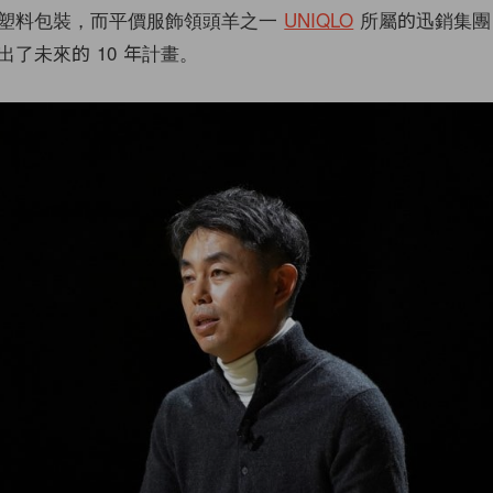
塑料包裝，而平價服飾領頭羊之一
UNIQLO
所屬的迅銷集團，
了未來的 10 年計畫。