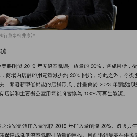
執行董事柳井康治
減碳
部企業將削減 2019 年度溫室氣體排放量的 90%，達成目標
0%，商場內店舖的用電量減少約 20% 開始，除此之外，今後
夫，開發新型低耗能的店舖形式，計畫會於 2023 年開設試
有店舖和主要辦公室用電都將替換為 100%可再生能源。
應鏈之溫室氣體排放量需較 2019 年排放量削減 20%。透過
確保達成降低溫室氣體排放量的目標。目前迅銷集團在供應