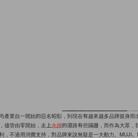
尚產業自一開始的惡名昭彰，到現在有越來越多品牌挺身而
，儘管由零開始，走上
永續
的道路有些蹣跚，而作為大眾，
利，不過用消費支持，對品牌來說無疑是一大動力。MUJI、H