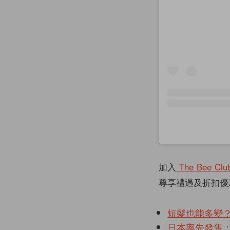
加入
The Bee Clu
尊享禮遇及折扣優
短髮也能多變？韓
日本率先發售：