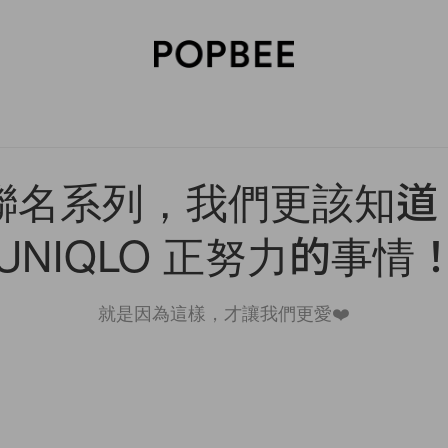
SORIES
BEAUTY
WELLNESS
LIFESTYLE
CELEBRITIES
V
聯名系列，我們更該知道：
UNIQLO 正努力的事情
就是因為這樣，才讓我們更愛❤️