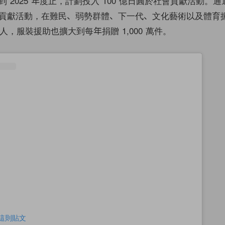
 2025 年度止，計劃投入 100 億日圓於社會貢獻活動。
貢獻活動，在難民、弱勢群體、下一代、文化藝術以及體育
 萬人，服裝援助也擴大到每年捐贈 1,000 萬件。
查看這則貼文