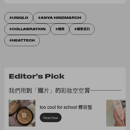
UNIQLO
ANYA HINDMARCH
COLLABRATION
聯乘
聯乘系列
HEATTECH
Editor's Pick
我們用到「鐵片」的彩妝空空賞
too cool for school 修容盤
Read Now