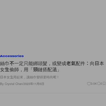
Accessories
絲巾不一定只能綁頭髮，或變成老氣配件：向日本
女生偷師，用「頸鏈搭配法」
日本女生用起來，讓絲巾變得更時尚呢！
By
Crystal Chan
/
2023年11月6日
3.0K
0