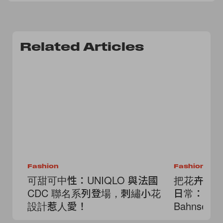
Related Articles
Fashion
Fashion
可甜可中性：UNIQLO 與法國
把花卉、
CDC 聯名系列登場，刺繡小花
日常：UNIQL
設計惹人愛！
Bahnse
台發售日