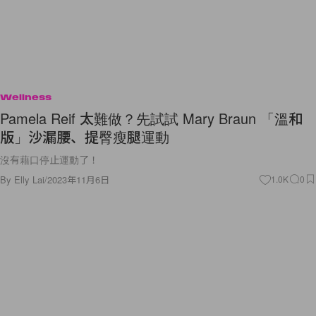
Wellness
Pamela Reif 太難做？先試試 Mary Braun 「溫和
版」沙漏腰、提臀瘦腿運動
沒有藉口停止運動了！
By
Elly Lai
/
2023年11月6日
1.0K
0