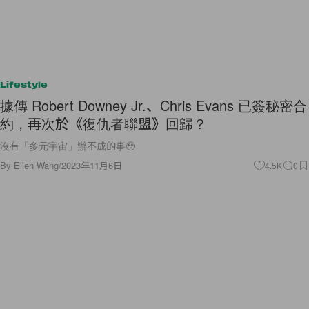
Lifestyle
據傳 Robert Downey Jr.、Chris Evans 已簽秘密合
約，再次於《復仇者聯盟》回歸？
沒有「多元宇宙」辦不成的事🥹
By
Ellen Wang
/
2023年11月6日
4.5K
0