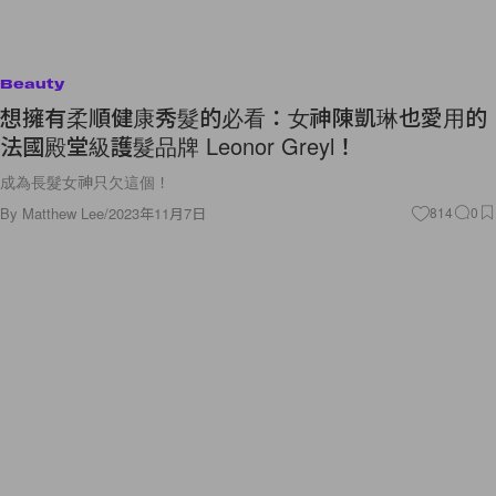
Beauty
想擁有柔順健康秀髮的必看：女神陳凱琳也愛用的
法國殿堂級護髮品牌 Leonor Greyl！
成為長髮女神只欠這個！
By
Matthew Lee
/
2023年11月7日
814
0