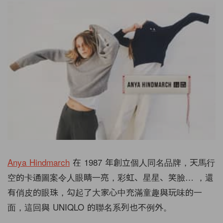
Anya Hindmarch
在 1987 年創立個人同名品牌，天馬行
空的卡通圖案令人眼睛一亮，彩虹、星星、笑臉… ，還
有俏皮的眼珠，勾起了大家心中充滿童趣與玩味的一
面，這回與 UNIQLO 的聯名系列也不例外。