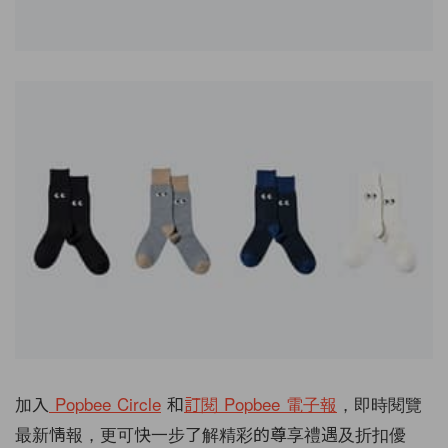
加入
Popbee Circle
和
訂閱 Popbee 電子報
，即時閱覽
最新情報，更可快一步了解精彩的尊享禮遇及折扣優