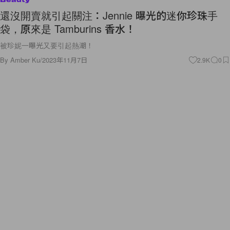
還沒開賣就引起關注：Jennie 曝光的迷你珍珠手
袋，原來是 Tamburins 香水！
被珍妮一曝光又要引起熱潮！
By
Amber Ku
/
2023年11月7日
2.9K
0