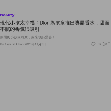
Beauty
現代小孩太幸福：Dior 為孩童推出專屬香水，甜而
不膩的香氣很吸引
偶爾到小孩區尋寶，原來很有驚喜！
By
Crystal Chan
/
2023年11月7日
1.6K
0