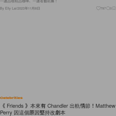
一邊品嚐精品咖啡、一邊看藝術展！
By
Elly Lai
/
2023年11月8日
797
0
Celebrities
《 Friends 》本來有 Chandler 出軌情節！Matthew
Perry 因這個原因堅持改劇本