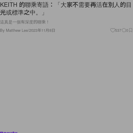
KEITH 的聯乘寄語：「大家不需要再活在別人的目
光或標準之中。」
這真是一個有深度的聯乘！
By
Matthew Lee
/
2023年11月8日
537
0
Beauty