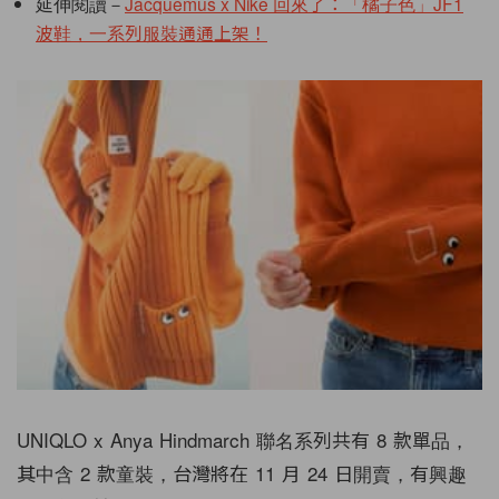
延伸閱讀－
Jacquemus x Nike 回來了：「橘子色」JF1
波鞋，一系列服裝通通上架！
UNIQLO x Anya Hindmarch 聯名系列共有 8 款單品，
其中含 2 款童裝，台灣將在 11 月 24 日開賣，有興趣