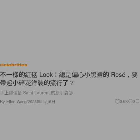
Celebrities
不一樣的紅毯 Look：總是偏心小黑裙的 Rosé，要
帶起小碎花洋裝的流行了？
手上那個是 Saint Laurent 的新手袋😍
By
Ellen Wang
/
2023年11月6日
3.6K
0