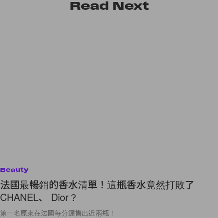
Read
Next
Beauty
法國最暢銷的香水清單！這瓶香水竟然打敗了
CHANEL、 Dior？
第一名原來在法國每分鐘售出近兩瓶！