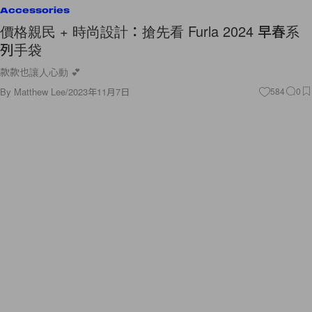
Accessories
價格親民 + 時尚設計：搶先看 Furla 2024 早春系
列手袋
款款也讓人心動 💕
By
Matthew Lee
/
2023年11月7日
584
0