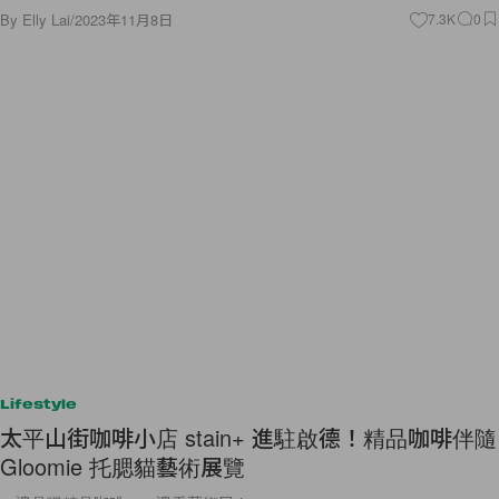
By
Elly Lai
/
2023年11月8日
7.3K
0
Lifestyle
太平山街咖啡小店 stain+ 進駐啟德！精品咖啡伴隨
Gloomie 托腮貓藝術展覽