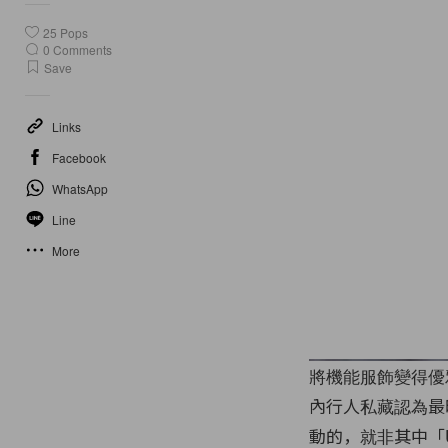
25
Pops
0
Comments
Save
Links
Facebook
WhatsApp
Line
More
將機能服飾變得優
內行人私藏認為最
動的，就非其中「Ur