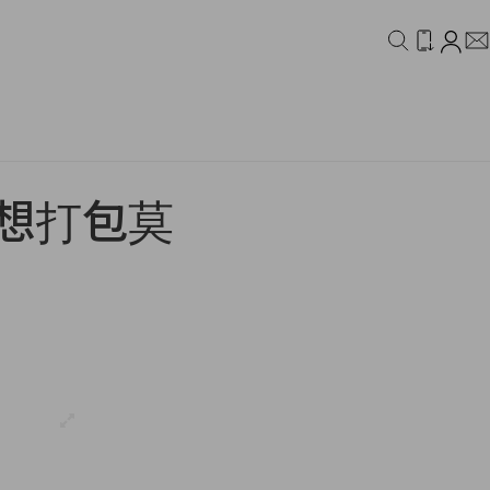
IDEO
CAMPAIGN
列，想打包莫