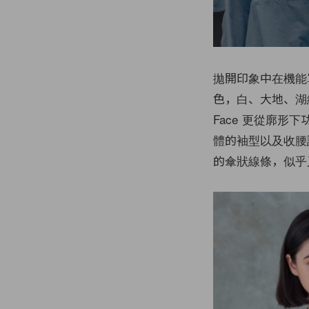
拋開印象中在機能
色，白、大地、湖綠
Face 更從廓形
體的袖型以及收腰
的傘狀線條，似乎