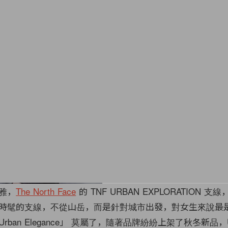
雅，
The North Face
的 TNF URBAN EXPLORATION 
時髦的支線，不從山岳，而是針對城市出發，對女生來說最
ban Elegance」 莫屬了，隨著品牌紛紛上架了秋冬新品，U