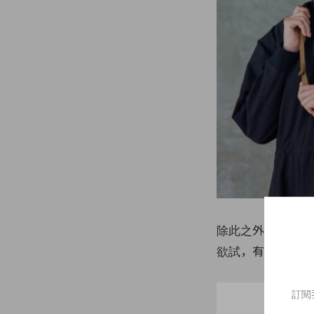
除此之外，此系列
欲試，有興趣的朋
訂閱