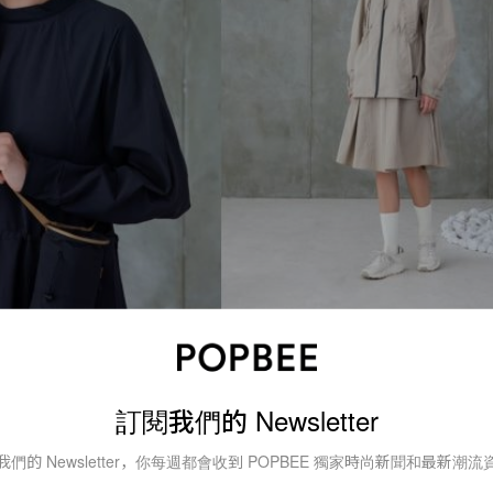
亦包括了褲裝、洋裝、迷你手袋，儘管品項不多，不過絕對
友不妨可以至各個店舖，也包括了
今年開幕的台北 101 旗艦
訂閱我們的 Newsletter
我們的 Newsletter，你每週都會收到 POPBEE 獨家時尚新聞和最新潮流