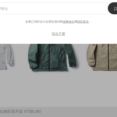
點擊訂閱即表示您同意我們的
服務條款
與
隱私政策
。
現在不要
鬆拉鍊防風外套 NT$8,380