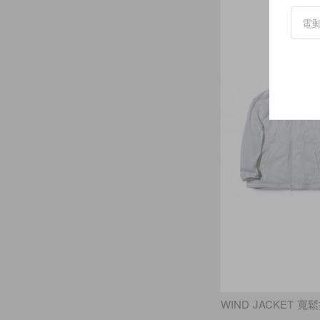
WIND JACKET 寬