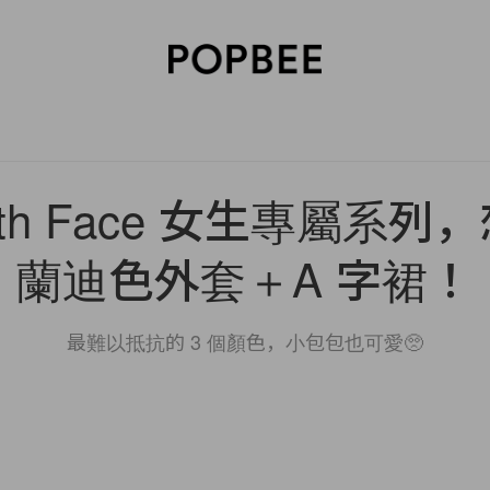
SORIES
BEAUTY
WELLNESS
LIFESTYLE
CELEBRITIES
V
orth Face 女生專屬系
蘭迪色外套＋A 字裙！
最難以抵抗的 3 個顏色，小包包也可愛🥺