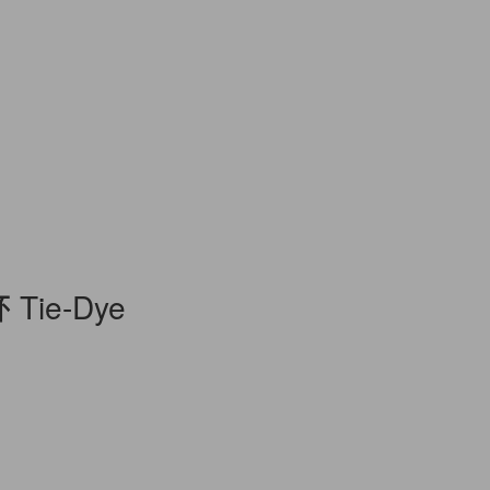
Tie-Dye
…