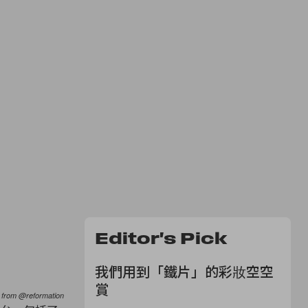
Editor's Pick
我們用到「鐵片」的彩妝空空
賞
 from @reformation