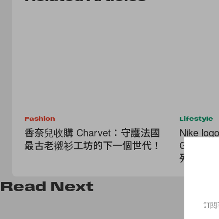
Fashion
Lifestyle
香奈兒收購 Charvet：守護法國
Nike 
最古老襯衫工坊的下一個世代！
Gustaf 
列，這次
Read
Next
訂閱