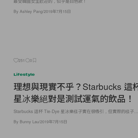
最受韓國女生歡迎的，似乎是白色款！
By
Ashley Pang
/
2019年7月15日
251
0
Lifestyle
理想與現實不乎？Starbucks 這杯 
星冰樂絕對是測試運氣的飲品！
Starbucks 這杯 Tie-Dye 星冰樂樣子實在很吸引，但實際的樣子
By
Bunny Lau
/
2019年7月15日