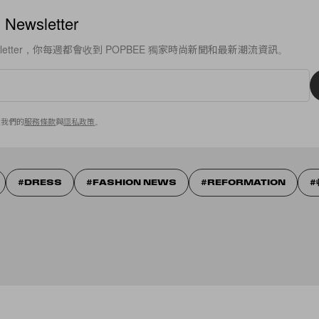
ewsletter
sletter，你每週都會收到 POPBEE 獨家時尚新聞和最新潮流資訊。
意我們的
服務條款
與
隱私政策
。
DRESS
FASHION NEWS
REFORMATION