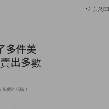
IDEO
CAMPAIGN
紅了多件美
集團賣出多數
nie 都愛的品牌！