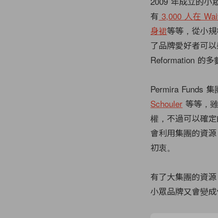
2009 年成立的小
有
3,000 人在 Wai
身裙
等等，從小規
了品牌愛好者可以感
Reformation 
Permira Fun
Schouler
等等，雖
權，不過可以確定的是
會利用集團的資源
初衷。
有了大集團的資源，R
小眾品牌又會變成