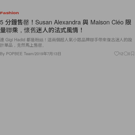
Fashion
5 分鐘售罄！Susan Alexandra 與 Maison Cléo 限
量聯乘，懷舊迷人的法式風情！
連 Gigi Hadid 都是粉絲！這兩個超人氣小眾品牌聯手帶來復古迷人的設
計單品，竟然馬上售罄。
By
POPBEE Team
/
2019年7月13日
12
0