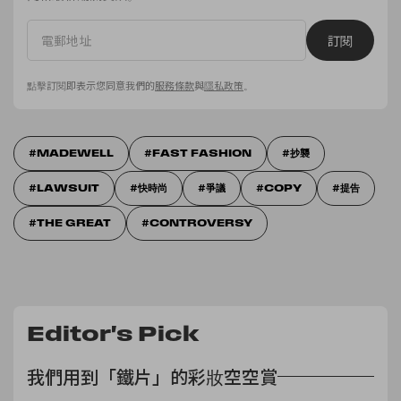
訂閱
點擊訂閱即表示您同意我們的
服務條款
與
隱私政策
。
MADEWELL
FAST FASHION
抄襲
LAWSUIT
快時尚
爭議
COPY
提告
THE GREAT
CONTROVERSY
Editor's Pick
我們用到「鐵片」的彩妝空空賞