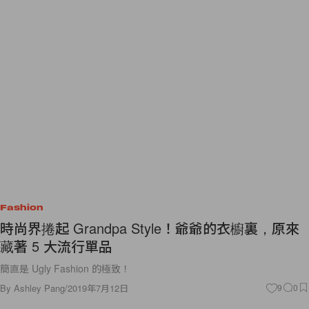
Fashion
時尚界捲起 Grandpa Style！爺爺的衣櫥裏，原來
藏著 5 大流行單品
簡直是 Ugly Fashion 的極致！
By
Ashley Pang
/
2019年7月12日
9
0