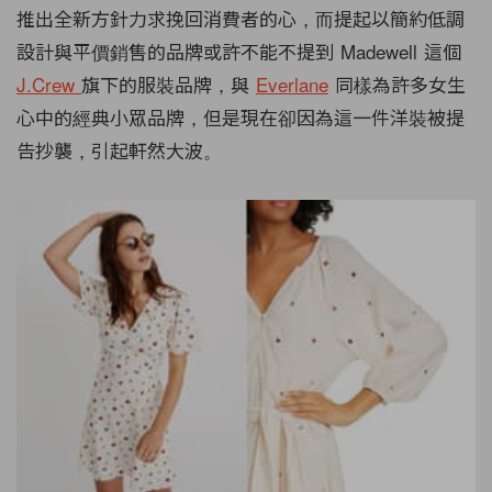
推出全新方針力求挽回消費者的心，而提起以簡約低調
設計與平價銷售的品牌或許不能不提到 Madewell 這個
J.Crew
旗下的服裝品牌，與
Everlane
同樣為許多女生
心中的經典小眾品牌，但是現在卻因為這一件洋裝被提
告抄襲，引起軒然大波。