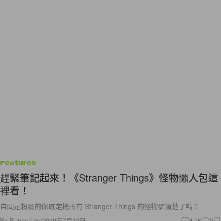
Features
趕緊筆記起來！《Stranger Things》怪物懶人包這
裡看！
自問是粉絲的你確定把所有 Stranger Things 的怪物搞清楚了嗎？
By
Bunny Lau
/
2019年7月12日
4.1K
0