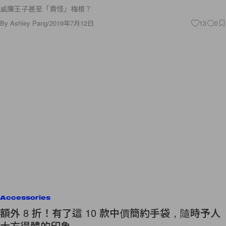
By
Ashley Pang
/
2019年7月12日
13
0
Accessories
額外 8 折！有了這 10 款中價簡約手袋，隨時予人
大方得體的印象