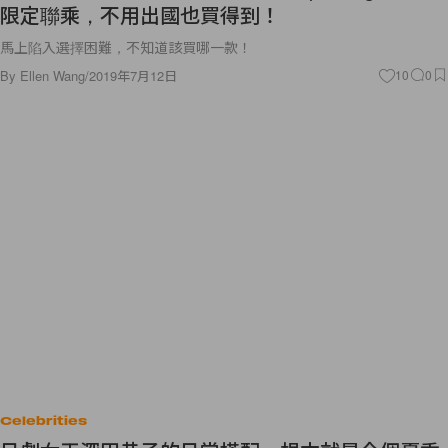
馬上陷入選擇困難，不知道該買哪一款！
By
Ellen Wang
/
2019年7月12日
10
0
Celebrities
日劇女王深田恭子的日常搭配，根本就是今個夏季
最棒的洋裝挑選範本！