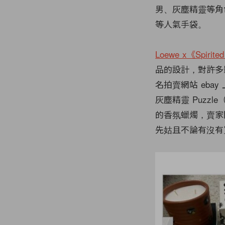
男、灰塵精靈等角色都
等人氣手袋。
Loewe x《Spirite
品的設計，對許多
名拍賣網站 ebay
灰塵精靈 Puzzle
的香氛蠟燭，賣家開價
先姑且不論有沒有買