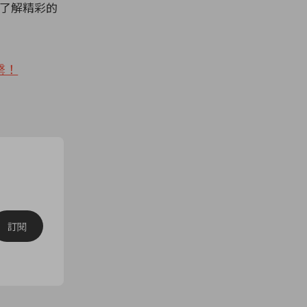
了解精彩的
罄！
訂閱