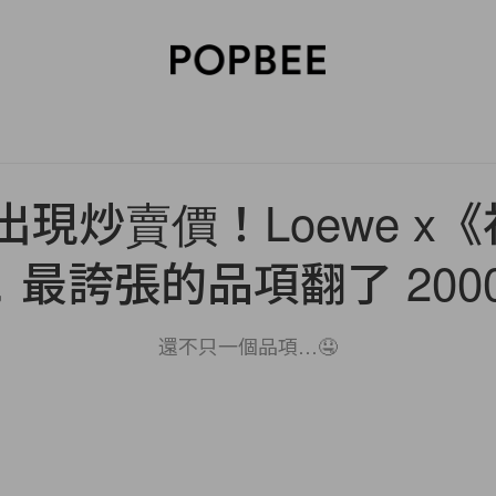
SORIES
BEAUTY
WELLNESS
LIFESTYLE
CELEBRITIES
V
y 出現炒賣價！Loewe x
最誇張的品項翻了 200
還不只一個品項…🤤