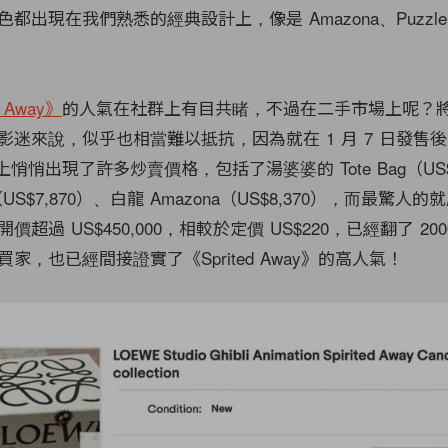
出現在我們熟悉的經典設計上，像是 Amazona、Puzzle、F
d Away》
的人氣在社群上有目共睹，不過在二手市場上呢？
影迷來說，似乎也相當難以抵抗，因為就在 1 月 7 日發售
 上悄悄出現了許多炒賣價格，包括了湯婆婆的 Tote Bag（US$
（US$7,870）、白龍 Amazona（US$8,370），而最驚人
超過 US$450,000，相較於定價 US$220，已經翻了 20
家，也已經間接證實了《Sprited Away》的高人氣！