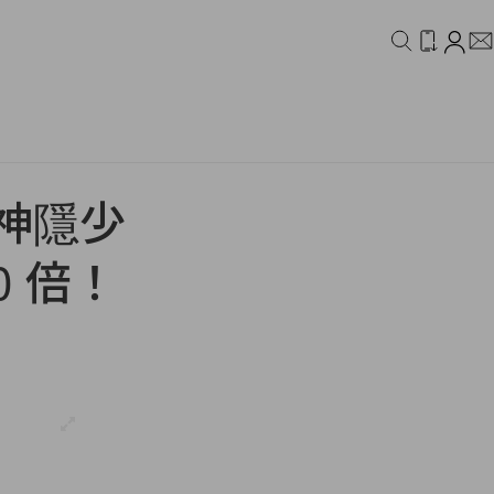
IDEO
CAMPAIGN
《神隱少
0 倍！