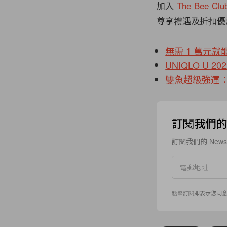
加入
The Bee Clu
尊享禮遇及折扣優
無需 1 萬元就
UNIQLO U
雙魚超級強運：
訂閱我們的 N
訂閱我們的 New
點擊訂閱即表示您同