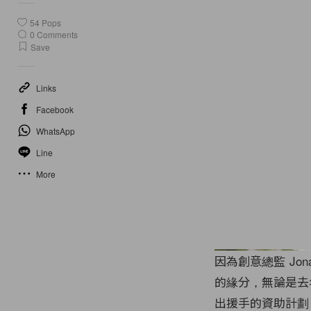
54
Pops
0
Comments
Save
Links
Facebook
WhatsApp
Line
More
因為創意總監 Jon
的緣分，無論是去年
出援手的資助計劃