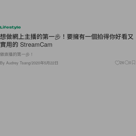
Lifestyle
想做網上主播的第一步！要擁有一個拍得你好看又
實用的 StreamCam
做直播的第一步！
By
Audrey Tsang
/
2020年5月22日
26
0