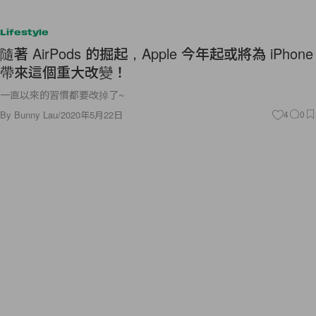
Lifestyle
隨著 AirPods 的掘起，Apple 今年起或將為 iPhone
帶來這個重大改變！
一直以來的習慣都要改掉了~
By
Bunny Lau
/
2020年5月22日
4
0