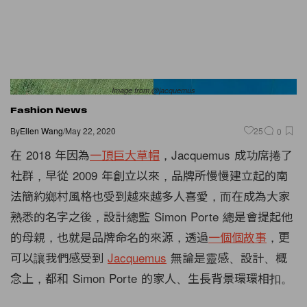
Image from @jacquemus
Fashion News
By
Ellen Wang
/
May 22, 2020
25
0
在 2018 年因為
一頂巨大草帽
，Jacquemus 成功席捲了
社群，早從 2009 年創立以來，品牌所慢慢建立起的南
法簡約鄉村風格也受到越來越多人喜愛，而在成為大家
熟悉的名字之後，設計總監 Simon Porte 總是會提起他
的母親，也就是品牌命名的來源，透過
一個個故事
，更
可以讓我們感受到
Jacquemus
無論是靈感、設計、概
念上，都和 Simon Porte 的家人、生長背景環環相扣。