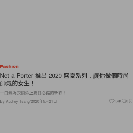
Fashion
Net-a-Porter 推出 2020 盛夏系列，讓你做個時尚
帥氣的女生！
一口氣為衣櫥添上夏日必備的新衣！
By
Audrey Tsang
/
2020年5月21日
1.4K
0