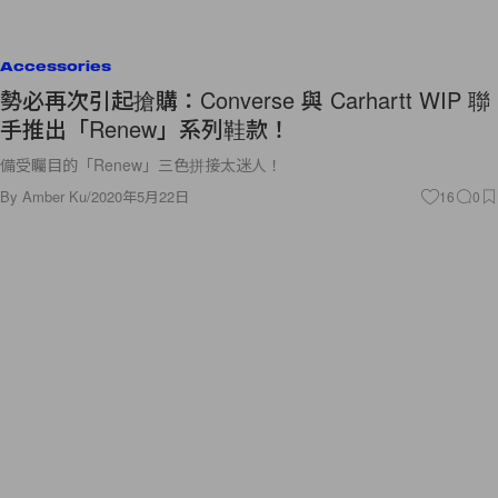
Accessories
勢必再次引起搶購：Converse 與 Carhartt WIP 聯
手推出「Renew」系列鞋款！
備受矚目的「Renew」三色拼接太迷人！
By
Amber Ku
/
2020年5月22日
16
0