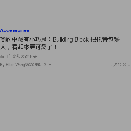
Accessories
簡約中藏有小巧思：Building Block 把托特包變
大，看起來更可愛了！
而且什麼都裝得下❤️
By
Ellen Wang
/
2020年5月21日
33
0