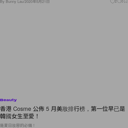
By
Bunny Lau
/
2020年5月21日
2
0
Beauty
香港 Cosme 公佈 5 月美妝排行榜，第一位早已是
韓國女生至愛！
是夏日妝容的必備！