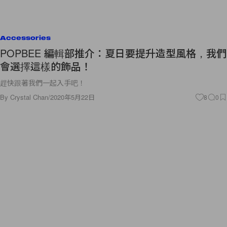
Accessories
POPBEE 編輯部推介：夏日要提升造型風格，我們
會選擇這樣的飾品！
趕快跟著我們一起入手吧！
By
Crystal Chan
/
2020年5月22日
8
0