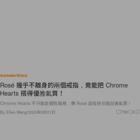
Celebrities
Rosé 幾乎不離身的兩個戒指，竟能把 Chrome
Hearts 搭得優雅氣質！
Chrome Hearts 不只能走個性風格，像 Rosé 這樣挑也能甜美氣質！
By
Ellen Wang
/
2020年5月21日
798
0