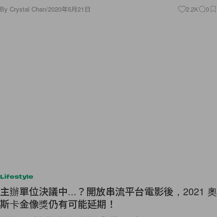
By
Crystal Chan
/
2020年5月21日
2.2K
0
Lifestyle
主辦單位決議中...？開放串流平台電影後，2021 奧
斯卡金像獎仍有可能延期！