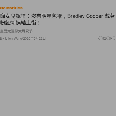
Celebrities
寵女兒認證：沒有明星包袱，Bradley Cooper 戴著
粉紅蝴蝶結上街！
畫面太溫馨太可愛🤣
By
Ellen Wang
/
2020年5月22日
52
0