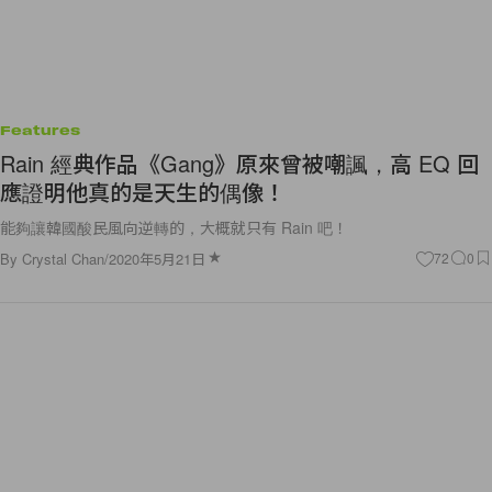
Features
Rain 經典作品《Gang》原來曾被嘲諷，高 EQ 回
應證明他真的是天生的偶像！
能夠讓韓國酸民風向逆轉的，大概就只有 Rain 吧！
By
Crystal Chan
/
2020年5月21日
72
0