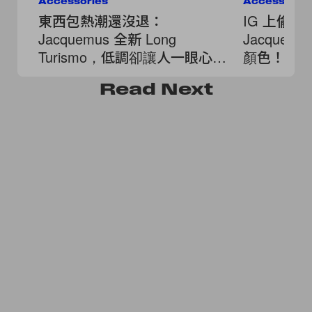
Accessories
Accessorie
東西包熱潮還沒退：
IG 上偷愉曝
Jacquemus 全新 Long
Jacquemu
Turismo，低調卻讓人一眼心
顏色！
動！
Read
Next