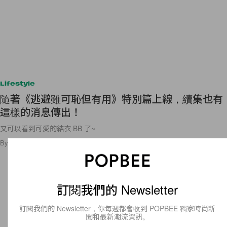
Lifestyle
隨著《逃避雖可恥但有用》特別篇上線，續集也有
這樣的消息傳出！
又可以看到可愛的結衣 BB 了~
By
Bunny Lau
/
2020年5月21日
16
0
訂閱我們的 Newsletter
訂閱我們的 Newsletter，你每週都會收到 POPBEE 獨家時尚新
聞和最新潮流資訊。