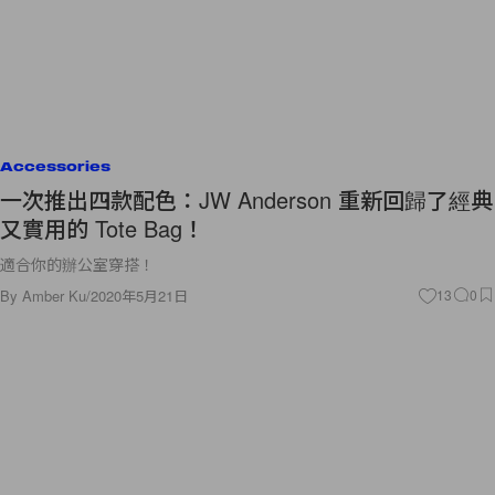
Accessories
一次推出四款配色：JW Anderson 重新回歸了經典
又實用的 Tote Bag！
適合你的辦公室穿搭！
By
Amber Ku
/
2020年5月21日
13
0