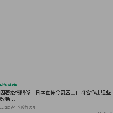
Lifestyle
因著疫情關係，日本宣佈今夏富士山將會作出這些
改動…
是這麼多年來的首次呢！