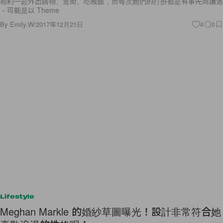
By
Emily.W
/
2017年12月21日
4
0
Lifestyle
Meghan Markle 的婚紗草圖曝光！設計非常符合她
喜歡浪漫的性格呢！