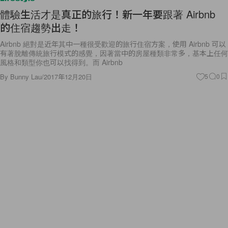
的住宿趨勢出走！
Airbnb 絕對是近年其中一種很受歡迎的旅行住宿方案，使用 Airbnb 可以
有著脫離傳統旅行模式的感覺，因著當中的房屋種類非常多，基本上任何
風格和類型你也可以找得到。而 Airbnb
By
Bunny Lau
/
2017年12月20日
5
0