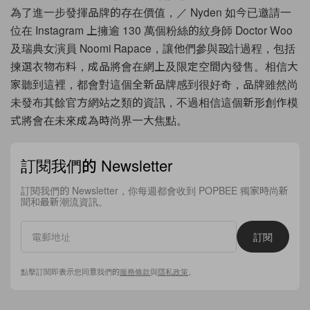
為了進一步發揮品牌的存在價值，／ Nyden 如今已邀請一
位在 Instagram 上擁逾 130 萬個粉絲的紋身師 Doctor Woo
及瑞典女演員 Noomi Rapace，讓他們參與設計過程，包括
揀選衣物布料，成品將會在網上及限定空間內發售。相信大
家聽到這裡，都會對這個全新品牌感到很好奇，品牌雖然尚
未發布其餘官方網站之類的資訊，不過相信這個新形創作模
式將會在未來成為時尚界一大焦點。
訂閱我們的 Newsletter
訂閱我們的 Newsletter，你每週都會收到 POPBEE 獨家時尚新
聞和最新潮流資訊。
訂閱
點擊訂閱即表示您同意我們的
服務條款
與
隱私政策
。