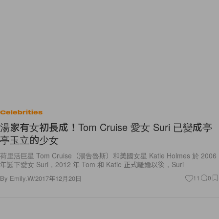
Celebrities
湯家有女初長成！Tom Cruise 愛女 Suri 已變成亭
亭玉立的少女
荷里活巨星 Tom Cruise（湯告魯斯）和美國女星 Katie Holmes 於 2006
年誕下愛女 Suri，2012 年 Tom 和 Katie 正式離婚以後，Suri
By
Emily.W
/
2017年12月20日
11
0