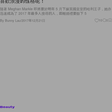
隨著 Meghan Markle 即將要於明年 5 月下嫁英國皇室的哈利王子，她亦
迅速成為了 2017 年最多人搜尋的人，距離婚禮要餘下 5
By
Bunny Lau
/
2017年12月21日
10
0
Beauty
最潮的化妝品！CLIO 聯同 High Cheeks 推出的毛