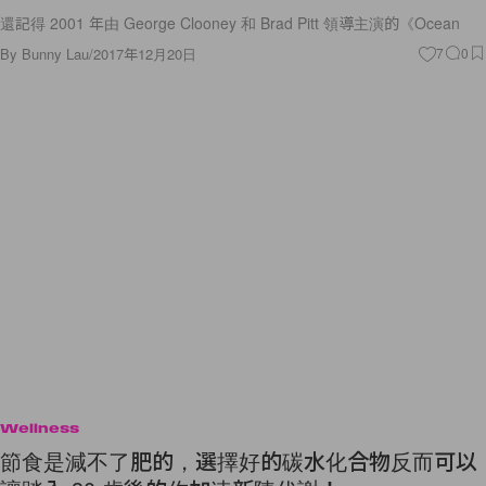
By
Bunny Lau
/
2017年12月20日
7
0
Wellness
節食是減不了肥的，選擇好的碳水化合物反而可以
讓踏入 30 歲後的你加速新陳代謝！