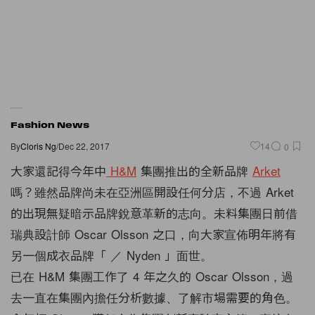
Fashion News
By
Cloris Ng
/
Dec 22, 2017
14
0
大家還記得今年中
H&M
集團推出的全新品牌
Arket
嗎？雖然品牌尚未在亞洲區開設任何分店，不過 Arket
的出現無疑暗示品牌銳意革新的志向。未料集團日前借
瑞典設計師 Oscar Olsson 之口，向大家宣佈明年將有
另一個成衣品牌「 ／ Nyden 」面世。
已在 H&M 集團工作了 4 年之久的 Oscar Olsson，過
去一直在集團內擔任分析數據、了解市場需要的角色。