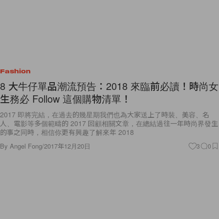
Fashion
8 大牛仔單品潮流預告：2018 來臨前必讀！時尚女
生務必 Follow 這個購物清單！
2017 即將完結，在過去的幾星期我們也為大家送上了時裝、美容、名
人、電影等多個範疇的 2017 回顧相關文章，在總結過往一年時尚界發生
的事之同時，相信你更有興趣了解來年 2018
By
Angel Fong
/
2017年12月20日
3
0