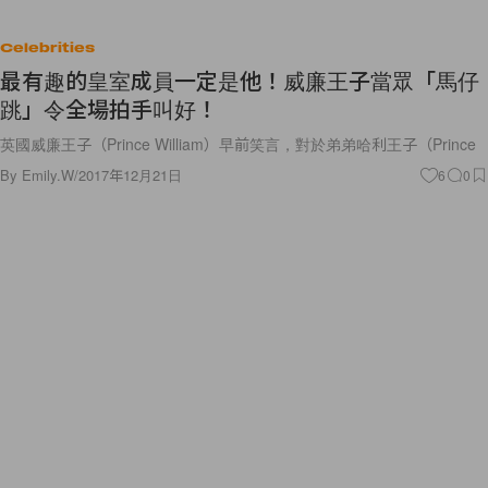
Celebrities
最有趣的皇室成員一定是他！威廉王子當眾「馬仔
跳」令全場拍手叫好！
英國威廉王子（Prince William）早前笑言，對於弟弟哈利王子（Prince
By
Emily.W
/
2017年12月21日
6
0