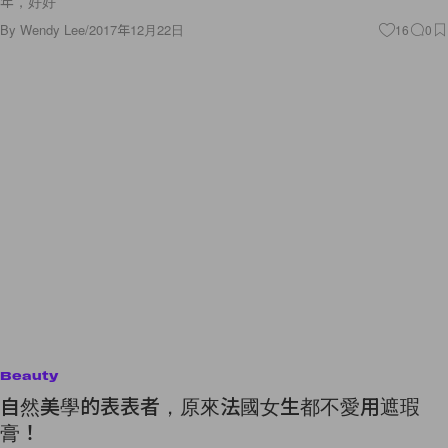
年，好好
By
Wendy Lee
/
2017年12月22日
16
0
Beauty
自然美學的表表者，原來法國女生都不愛用遮瑕
膏！