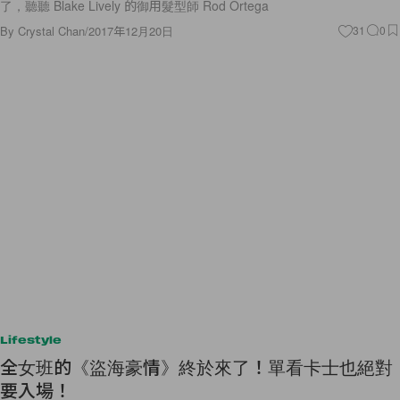
By
Crystal Chan
/
2017年12月20日
31
0
Lifestyle
全女班的《盜海豪情》終於來了！單看卡士也絕對
要入場！
還記得 2001 年由 George Clooney 和 Brad Pitt 領導主演的《Ocean