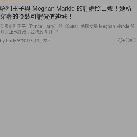
哈利王子與 Meghan Markle 的訂婚照出爐！她所
穿著的晚裝可謂價值連城！
英國哈利王子（Prince Harry）與《Suits》美國女星 Meghan Markle 於
11月正式訂婚，並將於 5 月 19
By
Emily.W
/
2017年12月22日
6
0