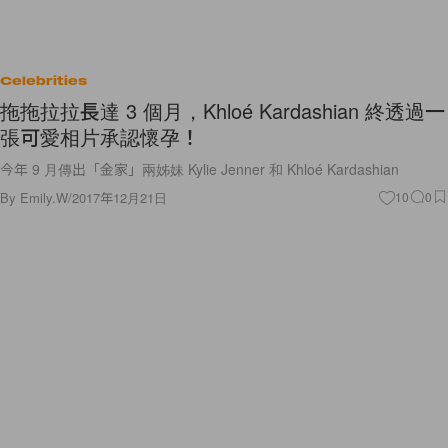
Celebrities
拖拖拉拉長達 3 個月，Khloé Kardashian 終透過一
張可愛相片承認懷孕！
今年 9 月傳出「金家」兩姊妹 Kylie Jenner 和 Khloé Kardashian
By
Emily.W
/
2017年12月21日
10
0