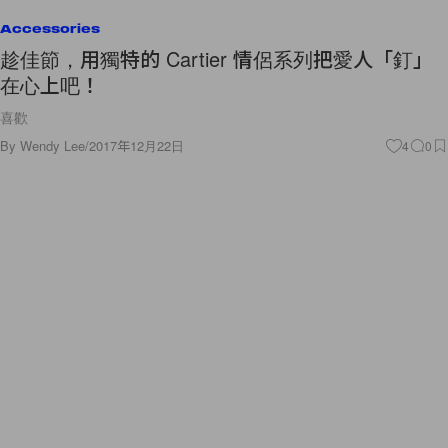
Accessories
趁佳節，用獨特的 Cartier 情侶系列把愛人「釘」
在心上吧！
喜歡
By
Wendy Lee
/
2017年12月22日
4
0