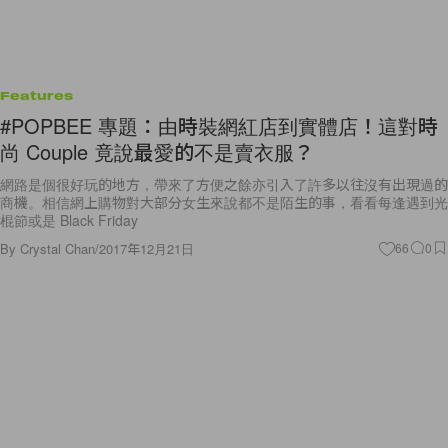
Features
#POPBEE 專題：由時裝網紅店到實體店！這對時
尚 Couple 竟說最愛的不是賣衣服？
網路是個很好玩的地方，帶來了方便之餘亦引入了許多以往沒有出現過的
商機。相信網上購物對大部分女生來說都不是陌生的事，看看每逢遇到光
棍節或是 Black Friday
By
Crystal Chan
/
2017年12月21日
66
0