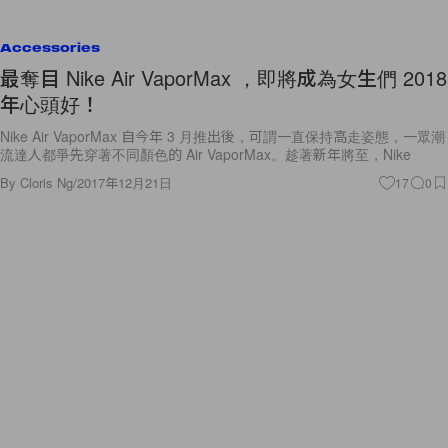
Accessories
最奪目 Nike Air VaporMax ，即將成為女生們 2018
年心頭好！
Nike Air VaporMax 自今年 3 月推出後，可謂一直保持高走姿態，一眾潮
流達人都爭先穿著不同顏色的 Air VaporMax。趁著新年將至，Nike
By
Cloris Ng
/
2017年12月21日
17
0