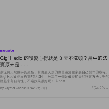
Beauty
Gigi Hadid 的護髮心得就是 3 天不洗頭？當中的法
寶原來是......
潮流興天然成份的產品，其實最天然的也莫過於在家裏自己製作的療程。
Gigi Hadid 也在近期的訪問中，分享了一個她最愛的天然護髮方法，雖然
聽起來有點奇怪，不過效果很好呢！ A post
By
Crystal Chan
/
2017年12月21日
39
0