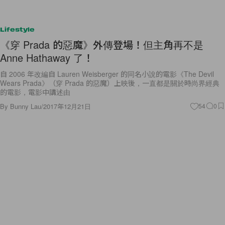
Lifestyle
《穿 Prada 的惡魔》外傳登場！但主角再不是
Anne Hathaway 了！
自 2006 年改編自 Lauren Weisberger 的同名小說的電影《The Devil
Wears Prada》（穿 Prada 的惡魔）上映後，一直都是關於時尚界經典
的電影，電影中講述由
By
Bunny Lau
/
2017年12月21日
54
0