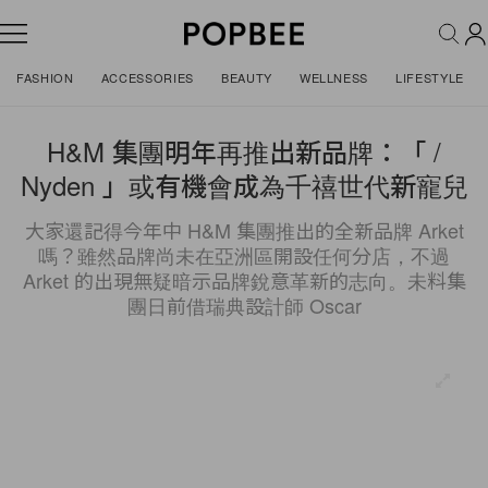
FASHION
ACCESSORIES
BEAUTY
WELLNESS
LIFESTYLE
H&M 集團明年再推出新品牌：「 /
Nyden 」或有機會成為千禧世代新寵兒
大家還記得今年中 H&M 集團推出的全新品牌 Arket
嗎？雖然品牌尚未在亞洲區開設任何分店，不過
Arket 的出現無疑暗示品牌銳意革新的志向。未料集
團日前借瑞典設計師 Oscar