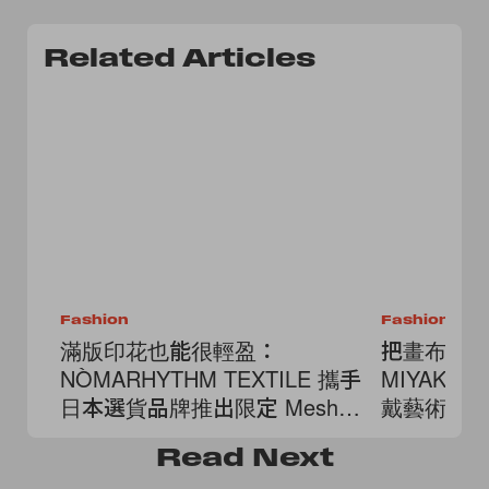
Related Articles
Fashion
Fashion
滿版印花也能很輕盈：
把畫布翻轉
NÒMARHYTHM TEXTILE 攜手
MIYAKE
日本選貨品牌推出限定 Mesh
戴藝術！
Jacket！
Read
Next