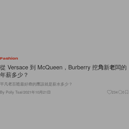
Fashion
從 Versace 到 McQueen，Burberry 挖角新老闆的
年薪多少？
平凡老百姓最好奇的應該就是薪水多少？
By
Polly Tsai
/
2021年10月21日
234
0