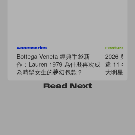
Accessories
Features
Bottega Veneta 經典手袋新
2026 奧
作：Lauren 1979 為什麼再次成
違 11 
為時髦女生的夢幻包款？
大明星陣容
Read
Next