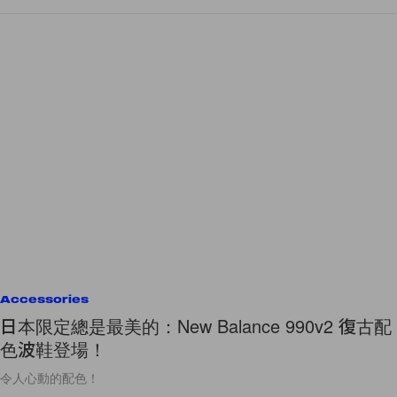
Accessories
日本限定總是最美的：New Balance 990v2 復古配
色波鞋登場！
令人心動的配色！
By
Cindy Chim
/
2021年10月20日
348
0