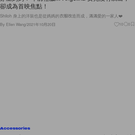
Shiloh 身上的洋裝也是從媽媽的衣服改造而成，滿滿愛的一家人❤️
By
Ellen Wang
/
2021年10月20日
10
0
Accessories
再收一美包：CELINE Teen Bucket 16 新上架，沈