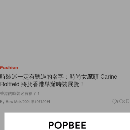
Fashion
時裝迷一定有聽過的名字：時尚女魔頭 Carine
Roitfeld 將於香港舉辦時裝展覽！
香港的時裝迷有福了！
By
Bow Mok
/
2021年10月20日
8
0