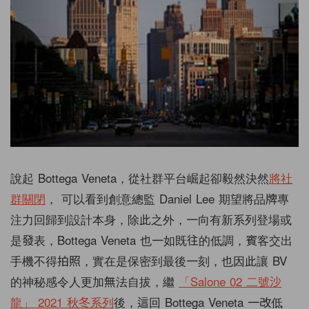
說起 Bottega Veneta，從社群平台崛起卻毅然決然
將社
群關閉
， 可以看到創意總監 Daniel Lee 期望將品牌專
注力回歸到設計本身，除此之外，一向有新系列登場或
是發表，Bottega Veneta 也一如既往的低調，賓客交出
手機不得拍照，實在是保密到最後一刻，也因此讓 BV
的神秘感令人更加無法自拔，繼
「Salone 02 二號沙
龍」 2021 秋冬系列
後，這回 Bottega Veneta 一改低