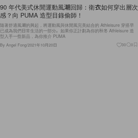
感？向 PUMA 造型目錄偷師！
隨著舒適風潮的興起，將運動風與休閒風完美結合的 Athleisure 穿搭早
已成為我們日常生活的一部分。如果你正計劃為你的秋冬 Athleisure 造
型入手一些新品，為你推介 PUMA
By
Angel Fong
/
2021年10月20日
30
0