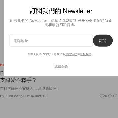
訂閱我們的 Newsletter
訂閱我們的 Newsletter，你每週都會收到 POPBEE 獨家時尚新
聞和最新潮流資訊。
訂閱
點擊訂閱即表示您同意我們的
服務條款
與
隱私政策
。
Fashion
現在不要
Ralph Lauren Purple Label，為什麼質感控都對這
支線愛不釋手？
布料的觸感不會騙人… 滿滿高級感！
By
Ellen Wang
/
2021年10月20日
94
0