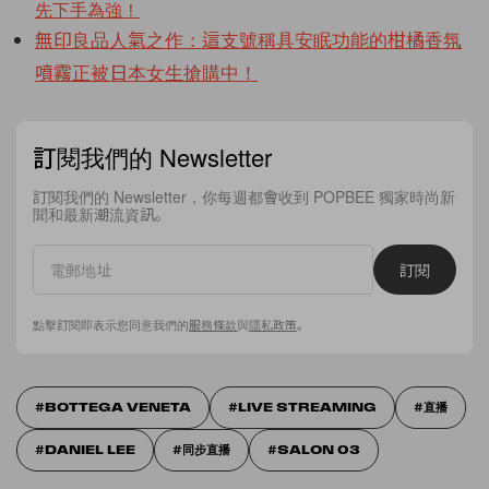
先下手為強！
無印良品人氣之作：這支號稱具安眠功能的柑橘香氛
噴霧正被日本女生搶購中！
訂閱我們的 Newsletter
訂閱我們的 Newsletter，你每週都會收到 POPBEE 獨家時尚新
聞和最新潮流資訊。
訂閱
點擊訂閱即表示您同意我們的
服務條款
與
隱私政策
。
BOTTEGA VENETA
LIVE STREAMING
直播
DANIEL LEE
同步直播
SALON 03