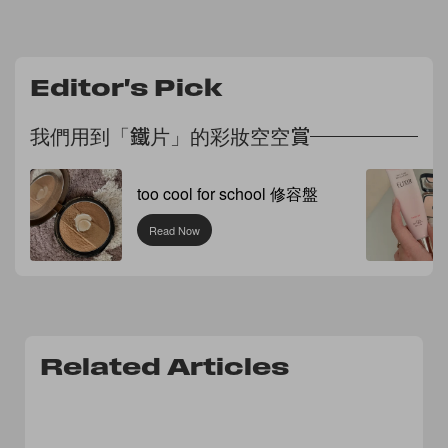
Editor's Pick
我們用到「鐵片」的彩妝空空賞
too cool for school 修容盤
Read Now
Related Articles