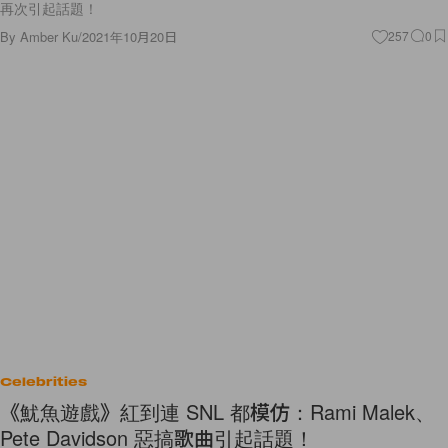
By
Amber Ku
/
2021年10月20日
257
0
Celebrities
《魷魚遊戲》紅到連 SNL 都模仿：Rami Malek、
Pete Davidson 惡搞歌曲引起話題！
把《魷魚遊戲》唱成了搞笑歌曲！