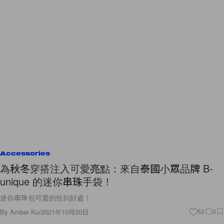
Accessories
為秋冬穿搭注入可愛亮點：來自泰國小眾品牌 B-
unique 的迷你串珠手袋！
迷你串珠包可愛的恰到好處！
By
Amber Ku
/
2021年10月20日
52
0