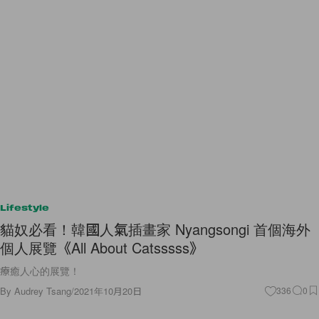
Lifestyle
貓奴必看！韓國人氣插畫家 Nyangsongi 首個海外
個人展覽《All About Catsssss》
療癒人心的展覽！
By
Audrey Tsang
/
2021年10月20日
336
0