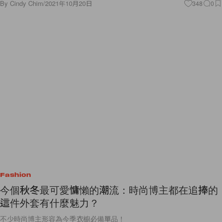
Fashion
今個秋冬最可愛慵懶的潮流：時尚博主都在追捧的
這件外套有什麼魅力？
不少時尚博主形容為今季衣櫥必備單品！
By
Cindy Chim
/
2021年10月20日
18
0