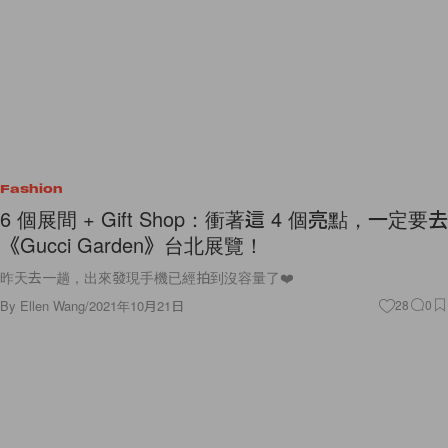
Fashion
6 個展間 + Gift Shop：衝著這 4 個亮點，一定要去
《Gucci Garden》台北展覽！
昨天去一趟，出來發現手機已經拍到沒容量了❤️
By
Ellen Wang
/
2021年10月21日
28
0