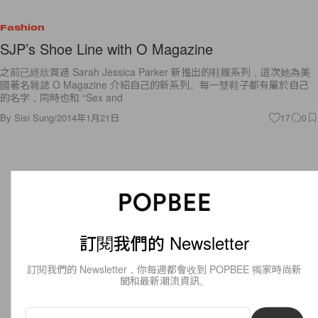
Fashion
SJP’s Shoe Line with O Magazine
之前已經欣賞過 Sarah Jessica Parker 新推出的鞋履系列，這次她為美
國著名雜誌 O Magazine 介紹自己的新系列。每一雙鞋子都有屬於自己
的名字，同時也和 “Sex and
By
Sisi Sung
/
2014年1月21日
17
0
訂閱我們的 Newsletter
訂閱我們的 Newsletter，你每週都會收到 POPBEE 獨家時尚新
聞和最新潮流資訊。