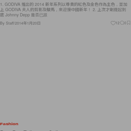
1. GODIVA 推出的 2014 新年系列以尊貴的紅色及金色作為主色，並加
上 GODIVA 夫人的剪影及駿馬，來迎接中國新年！ 2. 上次才剛提起到
底 Johnny Depp 是否已跟
By
Staff
/
2014年1月20日
12
0
Fashion