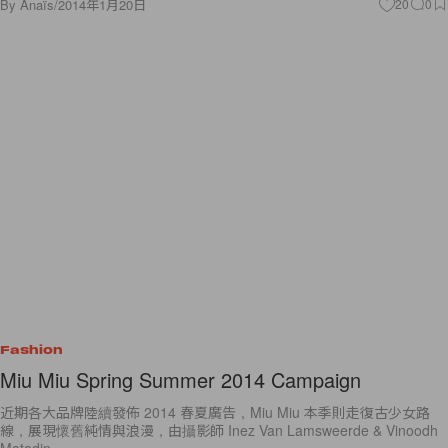
By
Anaïs
/
2014年1月20日
20
0
Fashion
Miu Miu Spring Summer 2014 Campaign
近期各大品牌陸續發佈 2014 春夏廣告，Miu Miu 本季則走復古少女路
線，展現懷舊純情與浪漫，由攝影師 Inez Van Lamsweerde & Vinoodh