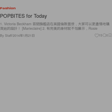
Fashion
POPBITES for Today
1. Victoria Beckham 首間旗艦店在英國倫敦面世，大家可以更盡情地購
買她的設計！ [Marieclaire] 2. 有完美的身材就不怕展示，Rosie
By
Staff
/
2014年1月21日
15
0