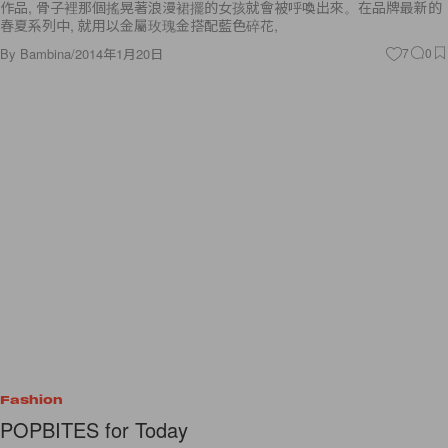
作品, 骨子裡那個搖晃著浪漫裙擺的女孩就會被呼喚出來。在品牌最新的
春夏系列中, 就用以金屬玫瑰金搭配藍色碎花,
By
Bambina
/
2014年1月20日
7
0
Fashion
POPBITES for Today