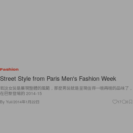
Fashion
Street Style from Paris Men's Fashion Week
若說女裝是展現整體的風範，那麼男裝就是呈現值得一嚐再嚐的品味了，
在巴黎登場的 2014-15
By
Yuii
/
2014年1月22日
17
0