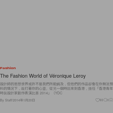
Fashion
The Fashion World of Véronique Leroy
設計師的思想世界或許不是我們所能觸及，但他們的作品卻會在你無法預
料的情況下，敲打著你的心靈。從另一個時區來到香港，擔任「香港青年
時裝設計家創作表演比賽 2014」（YDC
By
Staff
/
2014年1月20日
93
0