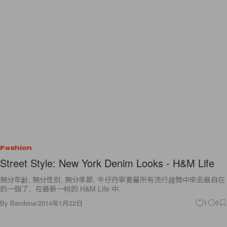
Fashion
Street Style: New York Denim Looks - H&M Life
無分年齡, 無分性別, 無分季節, 牛仔丹寧要屬所有流行趨勢中來去最自在
的一個了。在最新一輯的 H&M Life 中,
By
Bambina
/
2014年1月22日
1
0