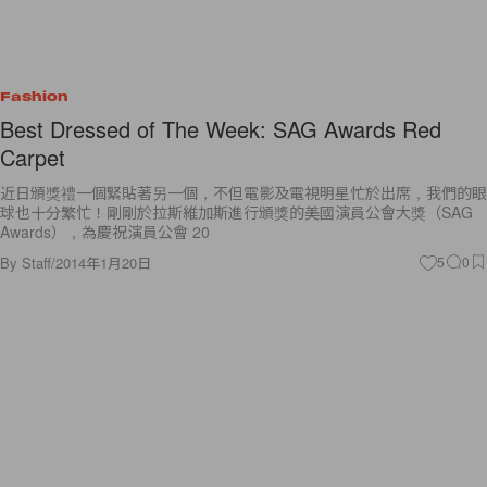
Fashion
Best Dressed of The Week: SAG Awards Red
Carpet
近日頒獎禮一個緊貼著另一個，不但電影及電視明星忙於出席，我們的眼
球也十分繁忙！剛剛於拉斯維加斯進行頒獎的美國演員公會大獎（SAG
Awards），為慶祝演員公會 20
By
Staff
/
2014年1月20日
5
0