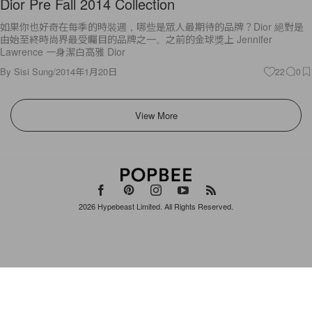
Dior Pre Fall 2014 Collection
如果你也好奇在每季的時裝週，哪些是眾人最期待的品牌？Dior 絕對是
由始至終時尚界最受矚目的品牌之一。之前的金球獎上 Jennifer
Lawrence 一身潔白高雅 Dior
By
Sisi Sung
/
2014年1月20日
22
0
View More
2026
Hypebeast Limited
. All Rights Reserved.