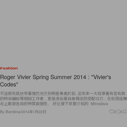
Fashion
Roger Vivier Spring Summer 2014 : "Vivier's
Codes"
不讓原先就挾帶著強烈光芒的明星專美於前, 近年來一大班穿著有型有款
的時尚編輯等相關工作者，更是憑藉著自身精湛的搭配功力，在街頭這舞
台上散發各自的特質與個性。 好比接下來要介紹的 Miroslava
By
Bambina
/
2014年1月22日
2
0