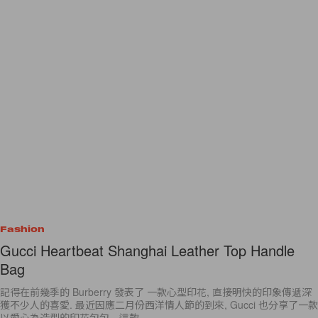
Fashion
Gucci Heartbeat Shanghai Leather Top Handle
Bag
記得在前幾季的 Burberry 發表了 一款心型印花, 直接明快的印象傳遞深
獲不少人的喜愛. 最近因應二月份西洋情人節的到來, Gucci 也分享了一款
以愛心為造型的印花包包。這款