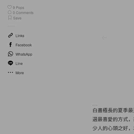
9
Pops
0
Comments
Save
Links
Facebook
WhatsApp
Line
More
白晝極長的夏季最
選最喜愛的方式，
少人的心頭之好，本