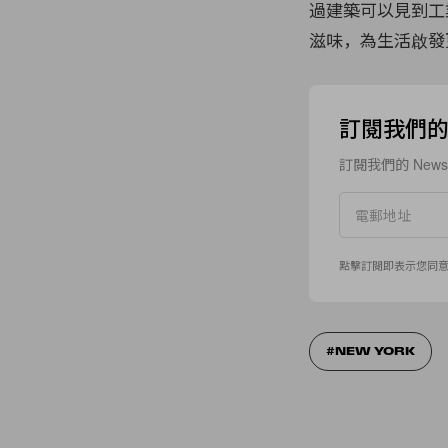
過建築可以見到工
滋味，為生活啟發
訂閱我們的 N
訂閱我們的 New
點擊訂閱即表示您同
NEW YORK