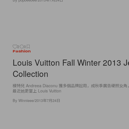
2
0
Fashion
Louis Vuitton Fall Winter 2013 
Collection
模特兒 Andreea Diaconu 獲多個品牌起用，成秋季廣告硬照
最近她更當上 Louis Vuitton
By
Winnieee
/
2013年7月24日