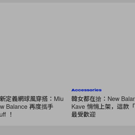
Accessories
新定義網球風穿搭：Miu
韓女都在搶：New Balan
New Balance 再度攜手
Kave 悄悄上架，這款
uff ！
最受歡迎