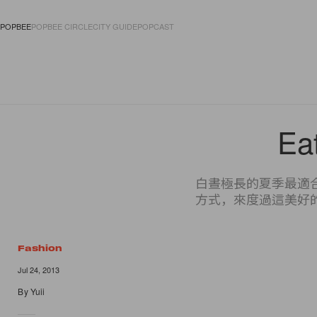
POPBEE
POPBEE CIRCLE
CITY GUIDE
POPCAST
FASHION
ACCES
Ea
白晝極長的夏季最適
方式，來度過這美好
Fashion
10 of 10
Jul 24, 2013
By
Yuii