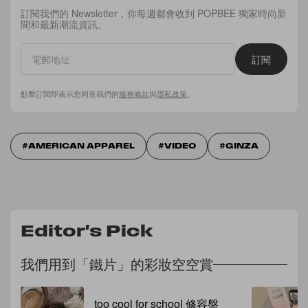
訂閱我們的 Newsletter，你每週都會收到 POPBEE 獨家時尚新
聞和最新潮流資訊。
訂閱
點擊訂閱即表示您同意我們的
服務條款
與
隱私政策
。
AMERICAN APPAREL
VIDEO
GINZA
Editor's Pick
我們用到「鐵片」的彩妝空空賞
too cool for school 修容盤