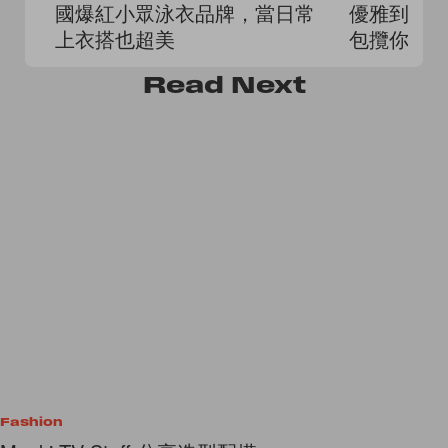
國爆紅小眾泳衣品牌，當日常
優雅到街
上衣搭也超美
包攬你一
Read
Next
Fashion