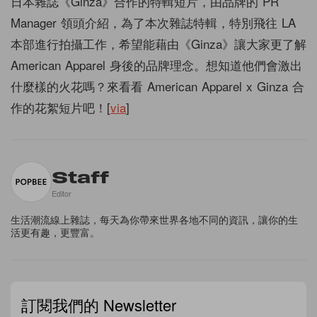
日本雜誌《Ginza》合作的特輯短片，由品牌的 PR
Manager 領頭介紹，為了本次雜誌特輯，特別飛往 LA
本部進行拍攝工作，希望能藉由《Ginza》讓大家更了解
American Apparel 身後的品牌理念。想知道他們會激出
什麼樣的火花嗎？來看看 American Apparel x Ginza 合
作的花絮短片吧！[
via
]
Staff
Editor
生活潮流線上雜誌，每天為你帶來世界各地不同的資訊，讓你的生
活更有趣，更豐富。
訂閱我們的 Newsletter