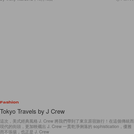
Fashion
Tokyo Travels by J Crew
這次，美式經典風格 J. Crew 將我們帶到了東京原宿旅行！在這個傳統而
現代的街頭，更加映襯出 J. Crew 一貫乾淨俐落的 sophistication，優雅
而不張揚，也正是 J. Crew