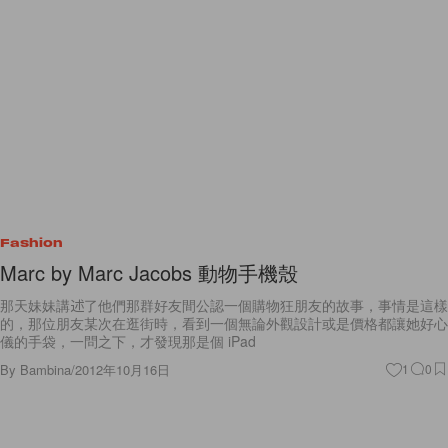
Fashion
Marc by Marc Jacobs 動物手機殼
那天妹妹講述了他們那群好友間公認一個購物狂朋友的故事，事情是這樣
的，那位朋友某次在逛街時，看到一個無論外觀設計或是價格都讓她好心
儀的手袋，一問之下，才發現那是個 iPad
By
Bambina
/
2012年10月16日
1
0