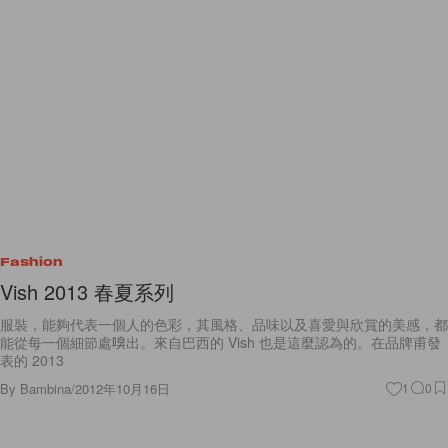
Fashion
Vish 2013 春夏系列
服裝，能夠代表一個人的色彩，其風格、品味以及喜愛與欣賞的美感，都
能從每一個細節處嗅出。來自巴西的 Vish 也是這麼認為的。在品牌甫發
表的 2013
By
Bambina
/
2012年10月16日
1
0