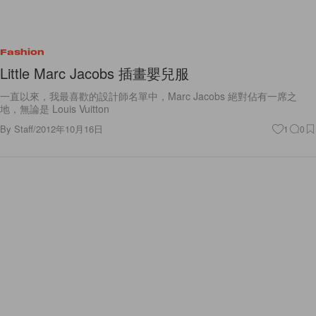
Fashion
Little Marc Jacobs 插畫嬰兒服
一直以來，我最喜歡的設計師名單中，Marc Jacobs 絕對佔有一席之
地，無論是 Louis Vuitton
By
Staff
/
2012年10月16日
1
0