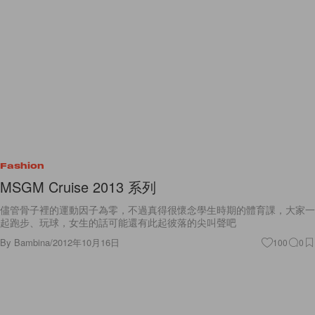
Fashion
MSGM Cruise 2013 系列
儘管骨子裡的運動因子為零，不過真得很懷念學生時期的體育課，大家一
起跑步、玩球，女生的話可能還有此起彼落的尖叫聲吧
By
Bambina
/
2012年10月16日
100
0