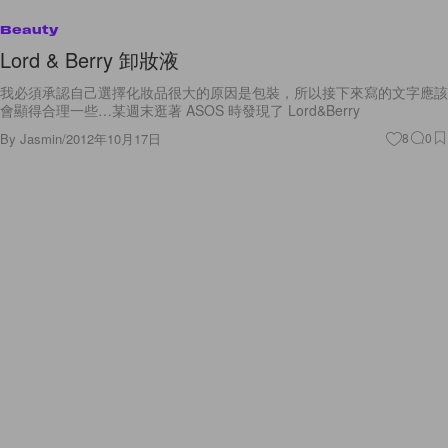
Beauty
Lord & Berry 卸妝液
我必須承認自己選擇化妝品很大的原因是包裝，所以接下來寫的文字應該
會顯得合理一些…某週末逛著 ASOS 時發現了 Lord&Berry
By
Jasmin
/
2012年10月17日
8
0