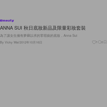
Beauty
ANNA SUI 秋日底妝新品及限量彩妝套裝
為了讓女生擁有夢寐以求的零瑕疵的底妝，Anna Sui
By
Vicky Wai
/
2012年10月16日
1
0