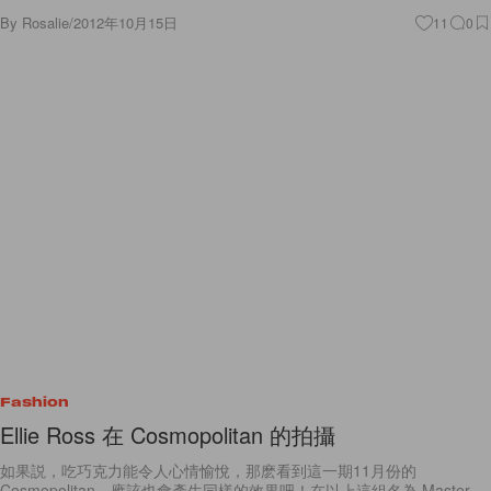
By
Rosalie
/
2012年10月15日
11
0
Fashion
Ellie Ross 在 Cosmopolitan 的拍攝
如果説，吃巧克力能令人心情愉悅，那麽看到這一期11月份的
Cosmopolitan，應該也會產生同樣的效果吧！在以上這組名為 Master