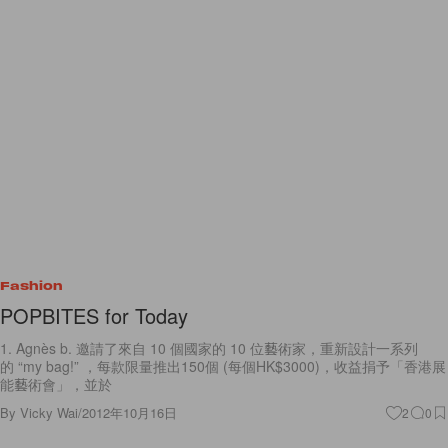
Fashion
POPBITES for Today
1. Agnès b. 邀請了來自 10 個國家的 10 位藝術家，重新設計一系列
的 “my bag!” ，每款限量推出150個 (每個HK$3000)，收益捐予「香港展
能藝術會」，並於
By
Vicky Wai
/
2012年10月16日
2
0