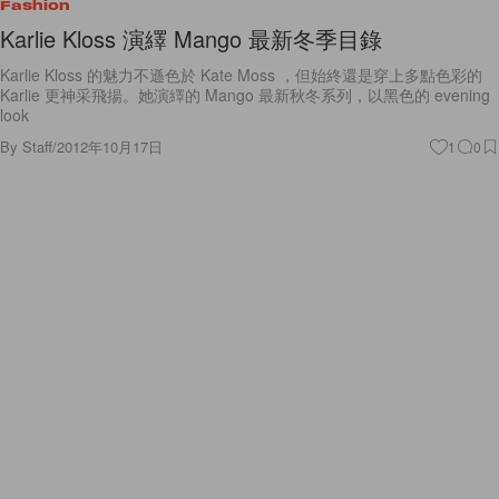
Fashion
Karlie Kloss 演繹 Mango 最新冬季目錄
Karlie Kloss 的魅力不遜色於 Kate Moss ，但始終還是穿上多點色彩的
Karlie 更神采飛揚。她演繹的 Mango 最新秋冬系列，以黑色的 evening
look
By
Staff
/
2012年10月17日
1
0