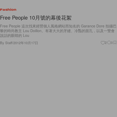
Fashion
Free People 10月號的幕後花絮
Free People 這次找來經營個人風格網站而知名的 Garance Dore 拍攝巴
黎的時尚教主 Lou Doillon。有著大大的牙縫、冷豔的面孔，以及一雙會
說話的眼睛的 Lou
By
Staff
/
2012年10月17日
2
0