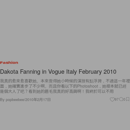
Fashion
Dakota Fanning in Vogue Italy February 2010
我真的愈來愈喜歡她。本來覺得她小時候的演技有點浮誇，不過這一年裡
面，她確實進步了不少啊。而且你看以下的Photoshoot，她根本就已經
是個大人了吧？看到她的眉毛我真的好高興啊！我終於可以不用
By
popbeebee
/
2010年2月17日
97
0