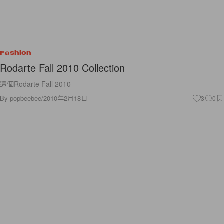
Fashion
Rodarte Fall 2010 Collection
這個Rodarte Fall 2010
By
popbeebee
/
2010年2月18日
3
0