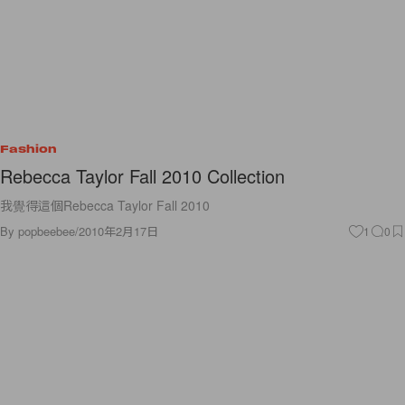
Fashion
Rebecca Taylor Fall 2010 Collection
我覺得這個Rebecca Taylor Fall 2010
By
popbeebee
/
2010年2月17日
1
0