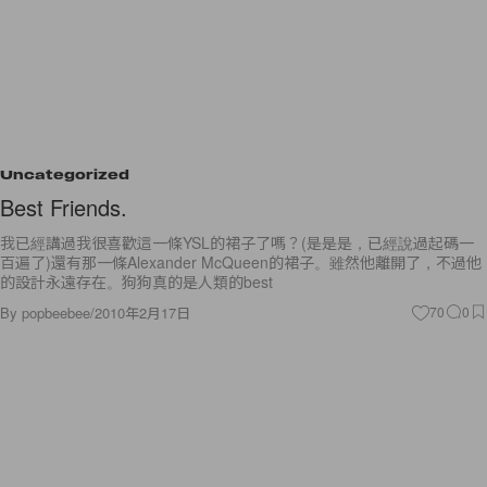
Uncategorized
Best Friends.
我已經講過我很喜歡這一條YSL的裙子了嗎？(是是是，已經說過起碼一
百遍了)還有那一條Alexander McQueen的裙子。雖然他離開了，不過他
的設計永遠存在。狗狗真的是人類的best
By
popbeebee
/
2010年2月17日
70
0