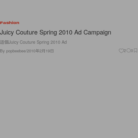
Fashion
Juicy Couture Spring 2010 Ad Campaign
這個Juicy Couture Spring 2010 Ad
By
popbeebee
/
2010年2月19日
2
0