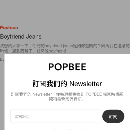
Fashion
Boyfriend Jeans
我想問大家一下，你們的boyfriend jeans是如何選購的？因為我在選購的
時候，遇到困難了。雖然說boyfriend
By
popbeebee
/
2010年2月18日
5
0
訂閱我們的 Newsletter
訂閱我們的 Newsletter，你每週都會收到 POPBEE 獨家時尚新
聞和最新潮流資訊。
訂閱