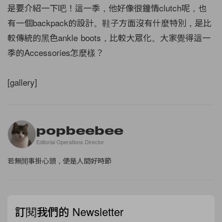
是要介紹一下吧！這一季，他好像很鐘情clutch呢，也
有一個backpack的設計。鞋子方面沒有什麼特別，是比
較傳統的黑色ankle boots，比較大眾化。大家覺得這一
季的Accessories怎麼樣？
[gallery]
popbeebee
Editorial Operations Director
若無閒事掛心頭，便是人間好時節
訂閱我們的 Newsletter