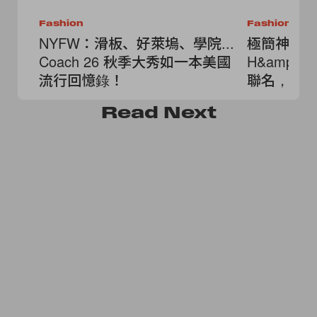
Fashion
Fashion
NYFW：滑板、好萊塢、學院...
極簡神級
Coach 26 秋季大秀如一本美國
H&amp;M
流行回憶錄！
聯名，不
高級剪裁
Read
Next