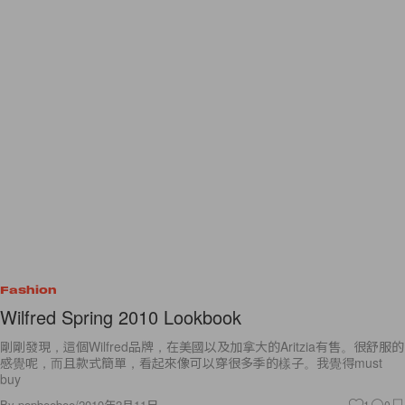
Fashion
Wilfred Spring 2010 Lookbook
剛剛發現，這個Wilfred品牌，在美國以及加拿大的Aritzia有售。很舒服的
感覺呢，而且款式簡單，看起來像可以穿很多季的樣子。我覺得must
buy
By
popbeebee
/
2010年2月11日
1
0