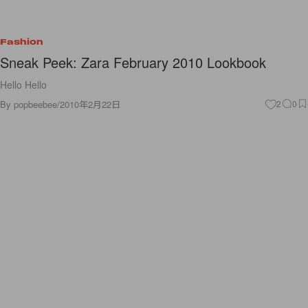
Fashion
Sneak Peek: Zara February 2010 Lookbook
Hello Hello
By
popbeebee
/
2010年2月22日
2
0