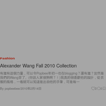
Fashion
Alexander Wang Fall 2010 Collection
有誰有這個力量，可以令Popbee年初一也在blogging？還有誰？當然是
我們的Wang哥了。(你跟人家很熟啊？！)我真的很喜歡他的設計，從衣
服的風格，一看就可以知道是出自他的手筆，可是每一
By
popbeebee
/
2010年2月14日
2
0