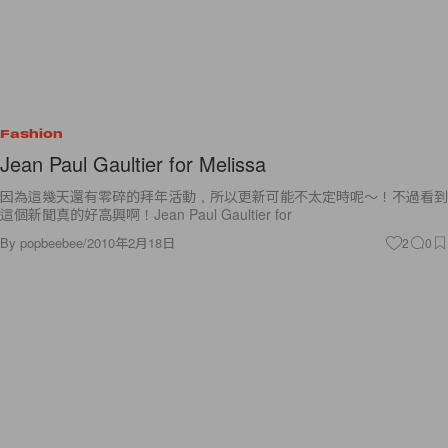
Fashion
Jean Paul Gaultier for Melissa
因為這幾天還有零碎的拜年活動，所以更新可能不太定時呢～！不過看到
這個新聞真的好高興啊！Jean Paul Gaultier for
By
popbeebee
/
2010年2月18日
2
0