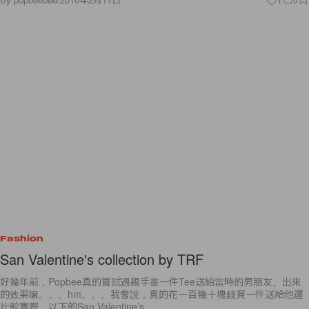
Fashion
San Valentine's collection by TRF
好幾年前，Popbee真的嘗試過親手畫一件Tee送給當時的男朋友。出來
的效果嘛。。。hm。。。我會說，真的花一百幾十塊錢買一件送給他還
比較實際。以下的San Valentine’s