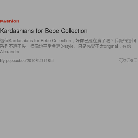
Fashion
Kardashians for Bebe Collection
這個Kardashians for Bebe Collection，好像已經在賣了吧？我覺得這個
系列不過不失，很像她平常會穿的style。只是感覺不太original，有點
Alexander
By
popbeebee
/
2010年2月18日
2
0