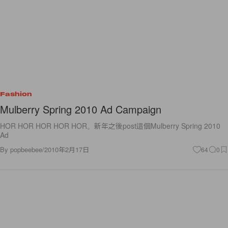
Fashion
Mulberry Spring 2010 Ad Campaign
HOR HOR HOR HOR HOR。新年之後post這個Mulberry Spring 2010
Ad
By
popbeebee
/
2010年2月17日
64
0