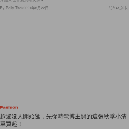
By
Polly Tsai
/
2021年8月22日
14
0
Fashion
趁還沒人開始逛，先從時髦博主開的這張秋季小清
單買起！