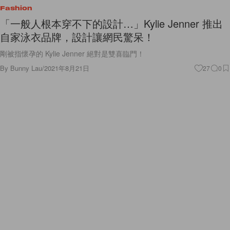
Fashion
「一般人根本穿不下的設計…」Kylie Jenner 推出
自家泳衣品牌，設計讓網民驚呆！
剛被指懷孕的 Kylie Jenner 絕對是雙喜臨門！
By
Bunny Lau
/
2021年8月21日
27
0