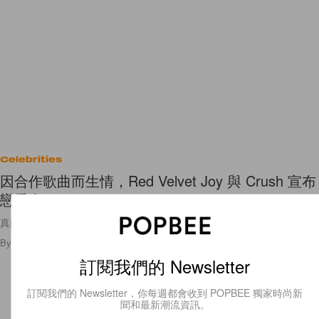
Celebrities
因合作歌曲而生情，Red Velvet Joy 與 Crush 宣布
戀愛中！
真的太甜蜜了！
By
Cindy Chim
/
2021年8月23日
37
0
訂閱我們的 Newsletter
訂閱我們的 Newsletter，你每週都會收到 POPBEE 獨家時尚新
聞和最新潮流資訊。