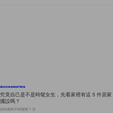
Accessories
究竟自己是不是時髦女生，先看家裡有這 5 件居家
擺設嗎？
你到底時不時髦呢？🧐