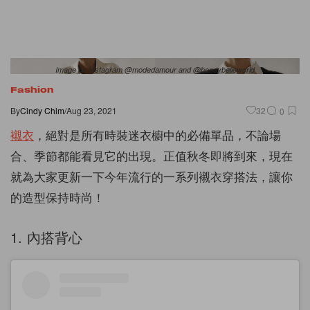
Image by Instagram @modedamour and @honeybelleworld
Fashion
By
Cindy Chim
/
Aug 23, 2021
32
0
襯衣
，絕對是所有時裝迷衣櫥中的必備單品，不論場
合、季節都能看見它的出現。正值秋冬即將到來，現在
就為大家更新一下今年流行的一系列襯衣穿搭法，讓你
的造型保持時尚！
1. 內搭背心