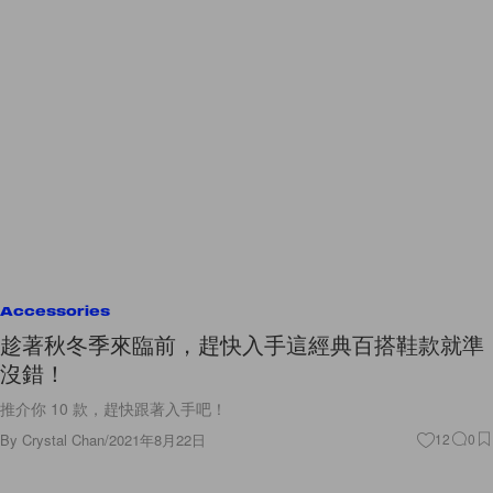
Accessories
趁著秋冬季來臨前，趕快入手這經典百搭鞋款就準
沒錯！
推介你 10 款，趕快跟著入手吧！
By
Crystal Chan
/
2021年8月22日
12
0