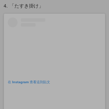
4. 「たすき掛け」
在 Instagram 查看這則貼文