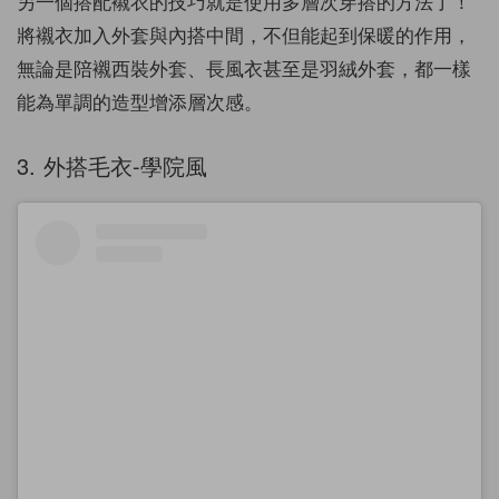
另一個搭配襯衣的技巧就是使用多層次穿搭的方法了！
將襯衣加入外套與內搭中間，不但能起到保暖的作用，
無論是陪襯西裝外套、長風衣甚至是羽絨外套，都一樣
能為單調的造型增添層次感。
3. 外搭毛衣-學院風