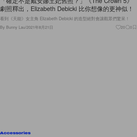
「確定不是戴安娜王妃舊照？」《The Crown 5》
劇照釋出，Elizabeth Debicki 比你想像的更神似！
看到《天能》女主角 Elizabeth Debicki 的造型絕對會讓觀眾們驚呆！
By
Bunny Lau
/
2021年8月21日
20
0
Accessories