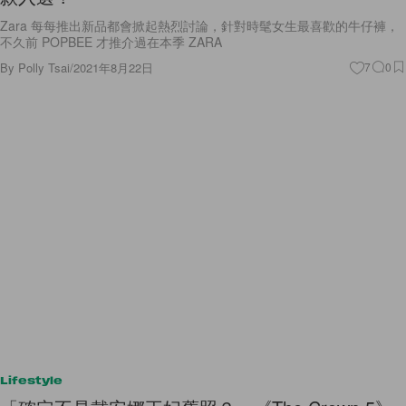
Zara 每每推出新品都會掀起熱烈討論，針對時髦女生最喜歡的牛仔褲，
不久前 POPBEE 才推介過在本季 ZARA
By
Polly Tsai
/
2021年8月22日
7
0
Lifestyle