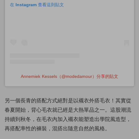
在 Instagram 查看這則貼文
Annemiek Kessels（@modedamour）分享的貼文
另一個長青的搭配方式絕對是以襯衣外搭毛衣！其實從
春夏開始，背心毛衣就已經是大熱單品之一。這股潮流
持續到秋冬，在毛衣內加入襯衣能塑造出學院風造型，
再搭配率性的褲裝，混搭出隨意自然的風格。