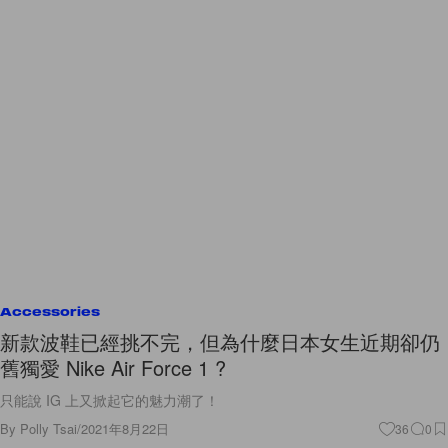
Accessories
新款波鞋已經挑不完，但為什麼日本女生近期卻仍
舊獨愛 Nike Air Force 1 ?
只能說 IG 上又掀起它的魅力潮了！
By
Polly Tsai
/
2021年8月22日
36
0