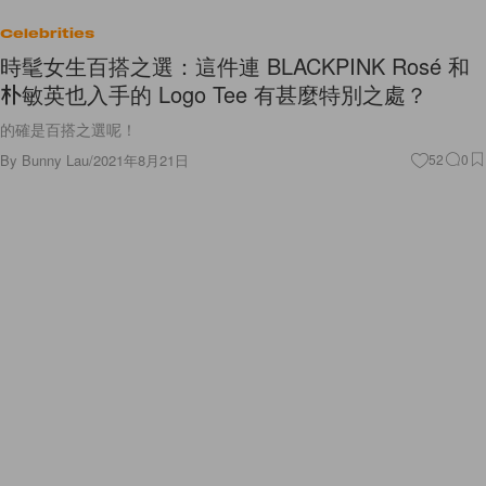
Celebrities
時髦女生百搭之選：這件連 BLACKPINK Rosé 和
朴敏英也入手的 Logo Tee 有甚麼特別之處？
的確是百搭之選呢！
By
Bunny Lau
/
2021年8月21日
52
0