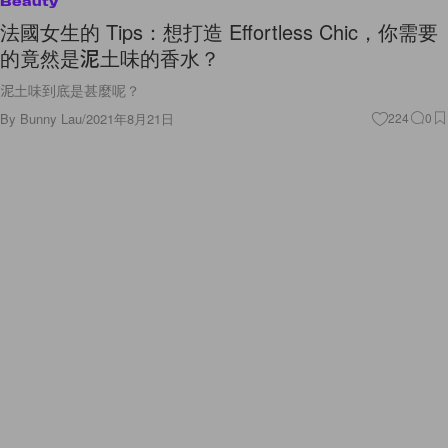
Beauty
法國女生的 Tips：想打造 Effortless Chic，你需要
的竟然是泥土味的香水？
泥土味到底是甚麼呢？
By
Bunny Lau
/
2021年8月21日
224
0