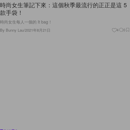
時尚女生筆記下來：這個秋季最流行的正正是這 5
款手袋！
時尚女生每人一個的 It bag！
By
Bunny Lau
/
2021年8月21日
4
0