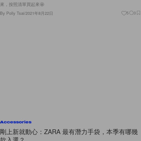
來，按照清單買起來🤩
By
Polly Tsai
/
2021年8月22日
5
0
Accessories
剛上新就動心：ZARA 最有潛力手袋，本季有哪幾
款入選？