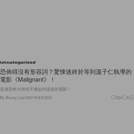
Uncategorized
恐佈得沒有形容詞？驚悚迷終於等到溫子仁執導的
電影《Malignant》！
是連恐怖大師也不懂如何描述的電影！
By
Bunny Lau
/
2021年8月23日
224
0