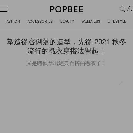
FASHION
ACCESSORIES
BEAUTY
WELLNESS
LIFESTYLE
塑造從容俐落的造型，先從 2021 秋冬
流行的襯衣穿搭法學起！
又是時候拿出經典百搭的襯衣了！