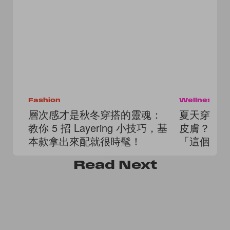
Fashion
Wellness
層次感才是秋冬穿搭的靈魂：
夏天穿深
教你 5 招 Layering 小技巧，基
皮膚？最
本款拿出來配就很時髦！
「這個」
Read
Next