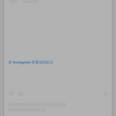
在 Instagram 查看這則貼文