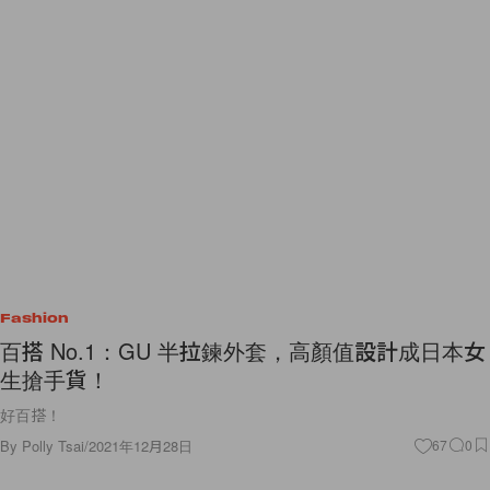
Fashion
百搭 No.1：GU 半拉鍊外套，高顏值設計成日本女
生搶手貨！
好百搭！
By
Polly Tsai
/
2021年12月28日
67
0