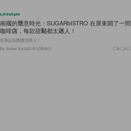
Lifestyle
南國的愜意時光：SUGARbISTRO 在屏東開了一間
咖啡店，每款甜點都太迷人！
先筆記到旅遊清單上！
By
Amber Ku
/
2021年12月26日
8
0