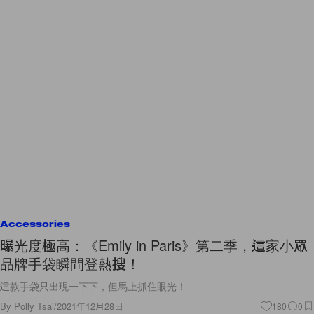
Accessories
曝光度極高：《Emily in Paris》第二季，這家小眾
品牌手袋瞬間登熱搜！
這款手袋只出現一下下，但馬上抓住眼光！
By
Polly Tsai
/
2021年12月28日
180
0