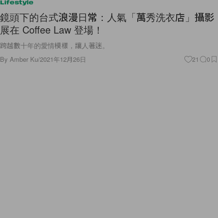
Lifestyle
鏡頭下的台式浪漫日常：人氣「萬秀洗衣店」攝影
展在 Coffee Law 登場！
跨越數十年的愛情模樣，讓人著迷。
By
Amber Ku
/
2021年12月26日
21
0