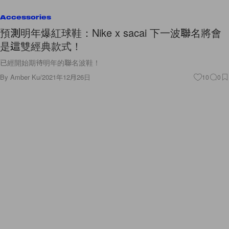
Accessories
預測明年爆紅球鞋：Nike x sacai 下一波聯名將會
是這雙經典款式！
已經開始期待明年的聯名波鞋！
By
Amber Ku
/
2021年12月26日
10
0