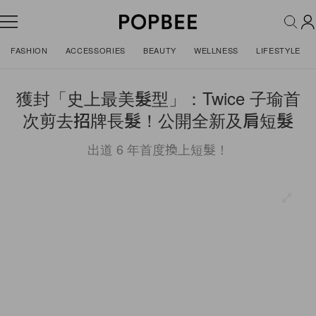
FASHION
ACCESSORIES
BEAUTY
WELLNESS
LIFESTYLE
獲封「史上最美髮型」：Twice 子瑜首
次剪去招牌長髮！公開全新及肩短髮
出道 6 年首度換上短髮！