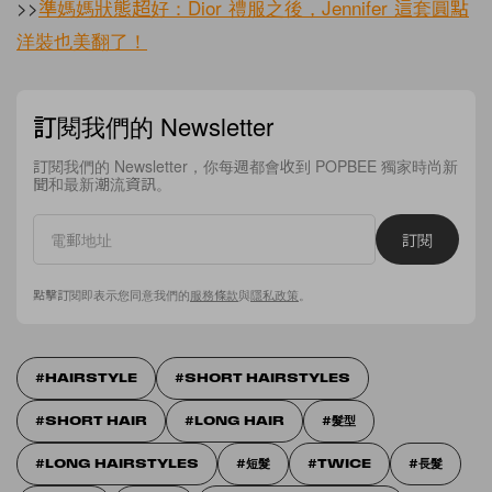
>>
準媽媽狀態超好：Dior 禮服之後，Jennifer 這套圓點
洋裝也美翻了！
訂閱我們的 Newsletter
訂閱我們的 Newsletter，你每週都會收到 POPBEE 獨家時尚新
聞和最新潮流資訊。
訂閱
點擊訂閱即表示您同意我們的
服務條款
與
隱私政策
。
HAIRSTYLE
SHORT HAIRSTYLES
SHORT HAIR
LONG HAIR
髮型
LONG HAIRSTYLES
短髮
TWICE
長髮