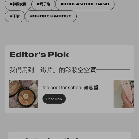
韓國女團
周子瑜
KOREAN GIRL BAND
子瑜
SHORT HAIRCUT
Editor's Pick
我們用到「鐵片」的彩妝空空賞
too cool for school 修容盤
Read Now