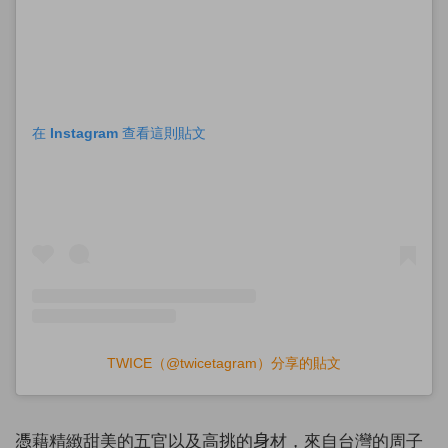
在 Instagram 查看這則貼文
TWICE（@twicetagram）分享的貼文
憑藉精緻甜美的五官以及高挑的身材，來自台灣的周子