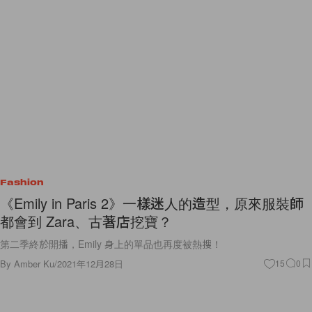
Fashion
《Emily in Paris 2》一樣迷人的造型，原來服裝師
都會到 Zara、古著店挖寶？
第二季終於開播，Emily 身上的單品也再度被熱搜！
By
Amber Ku
/
2021年12月28日
15
0