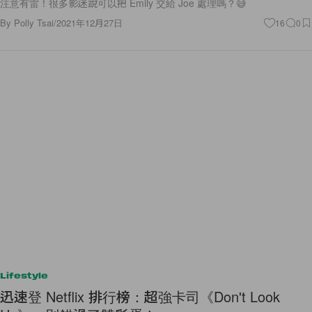
注意有雷！很多影迷說可以把 Emily 交給 Joe 處理嗎？😅
By
Polly Tsai
/
2021年12月27日
16
0
Lifestyle
迅速登 Netflix 排行榜：超強卡司《Don't Look