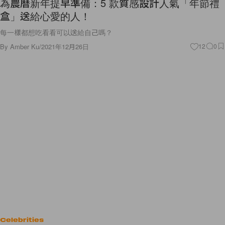
為農曆新年提早準備：5 款質感設計人氣「年節禮
盒」送給心愛的人！
每一樣都想吃看看可以送給自己嗎？
By
Amber Ku
/
2021年12月26日
12
0
Celebrities