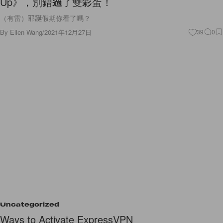
Up》，別錯過了雙彩蛋！
（有雷）耶誕假期你看了嗎？
By
Ellen Wang
/
2021年12月27日
39
0
Uncategorized
Ways to Activate ExpressVPN