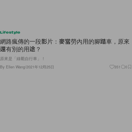
Lifestyle
網路瘋傳的一段影片：麥當勞內用的腳踏車，原來
還有別的用途？
原來是「綠能自行車」！
By
Ellen Wang
/
2021年12月25日
351
0