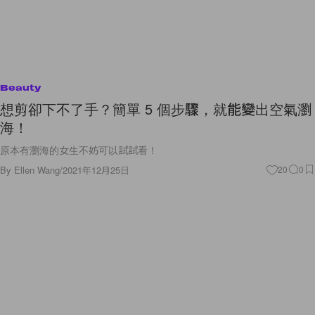
Beauty
想剪卻下不了手？簡單 5 個步驟，就能變出空氣瀏
海！
原本有瀏海的女生不妨可以試試看！
By
Ellen Wang
/
2021年12月25日
20
0