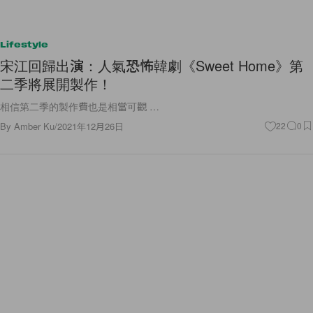
Lifestyle
宋江回歸出演：人氣恐怖韓劇《Sweet Home》第
二季將展開製作！
相信第二季的製作費也是相當可觀 …
By
Amber Ku
/
2021年12月26日
22
0