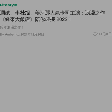
Lifestyle
潤娥、李棟旭、姜河那人氣卡司主演：浪漫之作
《緣來大飯店》陪你迎接 2022！
跨年浪漫之作！
By
Amber Ku
/
2021年12月26日
141
0