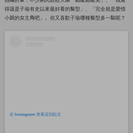
得這是子瑜有史以來最好看的髮型」、「完全就是愛情
小說的女主角吧」。你又喜歡子瑜哪種髮型多一點呢？
在 Instagram 查看這則貼文