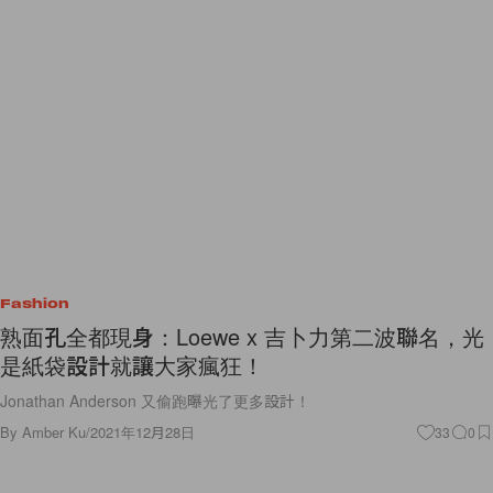
Fashion
熟面孔全都現身：Loewe x 吉卜力第二波聯名，光
是紙袋設計就讓大家瘋狂！
Jonathan Anderson 又偷跑曝光了更多設計！
By
Amber Ku
/
2021年12月28日
33
0