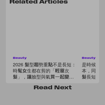
Related Articles
Beauty
Beauty
2026 髮型趨勢重點不是長短：
是時候換個
時髦女生都在剪的「輕層次
本，同時
髮」，讓臉型與氣質一起變精
髮長短
緻！
Read
Next