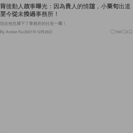
背後動人故事曝光：因為貴人的情誼，小栗旬出道
至今從未換過事務所！
現在他也接下了事務所的社長一職！
By
Amber Ku
/
2021年12月26日
166
0