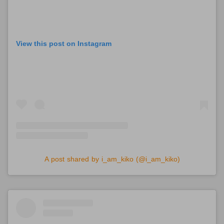
View this post on Instagram
A post shared by i_am_kiko (@i_am_kiko)