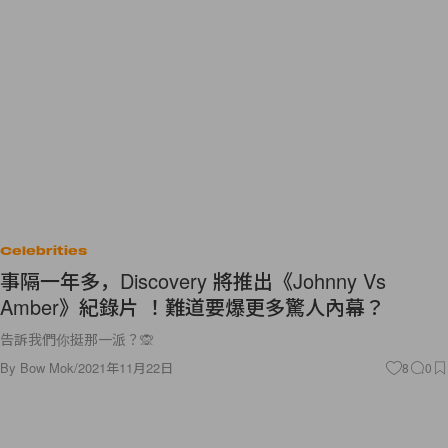
Celebrities
事隔一年多，Discovery 將推出《Johnny Vs
Amber》紀錄片 ！難道要爆更多驚人內幕？
告訴我們你挺那一派？🙊
By
Bow Mok
/
2021年11月22日
8
0