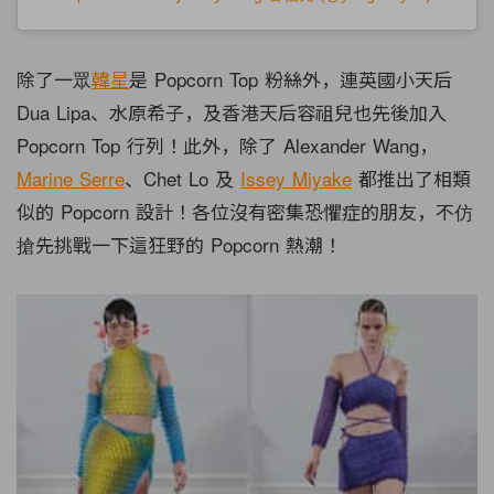
除了一眾
韓星
是 Popcorn Top 粉絲外，連英國小天后
Dua Lipa、水原希子，及香港天后容祖兒也先後加入
Popcorn Top 行列！此外，除了 Alexander Wang，
Marine Serre
、Chet Lo 及
Issey Miyake
都推出了相類
似的 Popcorn 設計！各位沒有密集恐懼症的朋友，不仿
搶先挑戰一下這狂野的 Popcorn 熱潮！