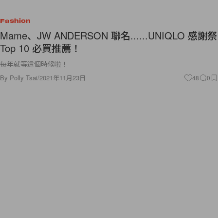
Fashion
Mame、JW ANDERSON 聯名......UNIQLO 感謝祭
Top 10 必買推薦！
每年就等這個時候啦！
By
Polly Tsai
/
2021年11月23日
48
0