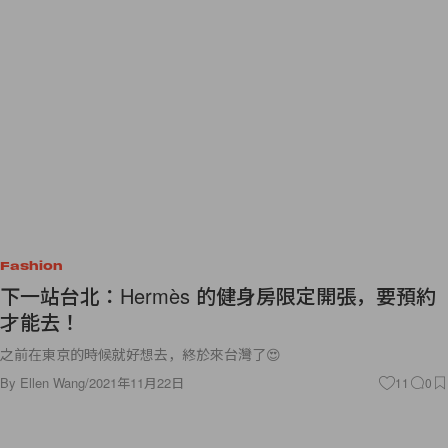
Fashion
下一站台北：Hermès 的健身房限定開張，要預約
才能去！
之前在東京的時候就好想去，終於來台灣了😍
By
Ellen Wang
/
2021年11月22日
11
0