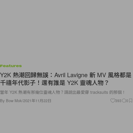
Features
Y2K 熱潮回歸無誤：Avril Lavigne 新 MV 風格都是
千禧年代影子！還有誰是 Y2K 靈魂人物？
當年 Y2K 熱潮有那幾位靈魂人物？請說出最愛穿 tracksuits 的那個！
By
Bow Mok
/
2021年11月22日
393
0