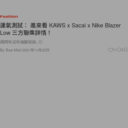
Fashion
運氣測試： 進來看 KAWS x Sacai x Nike Blazer
Low 三方聯乘詳情！
請問有沒有抽籤秘訣..🙂
By
Bow Mok
/
2021年11月23日
11
0