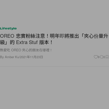
Lifestyle
OREO 忠實粉絲注意！明年即將推出「夾心份量升
級」的 Extra Stuf 版本！
熱愛吃 OREO 夾心的朋友在哪裡！
By
Amber Ku
/
2021年11月23日
9
0