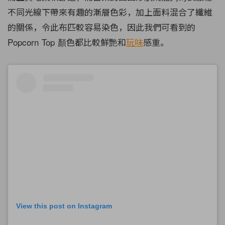
不同光線下帶來有趣的漸層色彩，加上面料混合了纖維
的關係，令此布匹較容易染色，因此我們可看到的
Popcorn Top 顏色都比較鮮艷和
玩味
感重。
View this post on Instagram