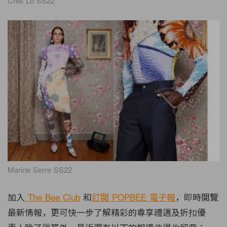
Chet Lo SS22
Marine Serre SS22
加入
The Bee Club
和
訂閱 POPBEE 電子報
，即時閱覽
最新情報，更可快一步了解精彩的尊享禮遇及折扣優