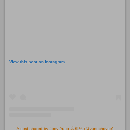
View this post on Instagram
A post shared by Joey Yung 容祖兒 (@yungchoyee)