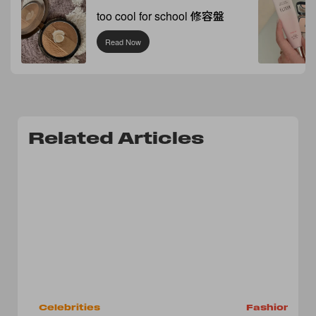
too cool for school 修容盤
Read Now
Related Articles
Celebrities
Fashion