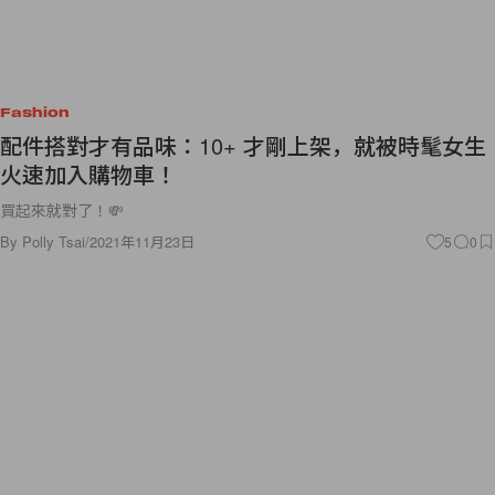
Fashion
配件搭對才有品味：10+ 才剛上架，就被時髦女生
火速加入購物車！
買起來就對了！💸
By
Polly Tsai
/
2021年11月23日
5
0