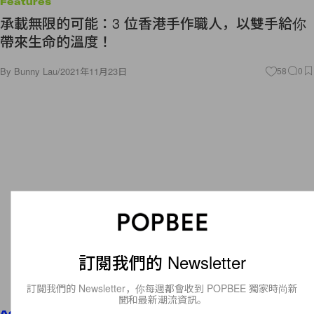
Features
承載無限的可能：3 位香港手作職人，以雙手給你
帶來生命的溫度！
By
Bunny Lau
/
2021年11月23日
58
0
訂閱我們的 Newsletter
訂閱我們的 Newsletter，你每週都會收到 POPBEE 獨家時尚新
聞和最新潮流資訊。
Accessories