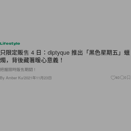
Lifestyle
只限定販售 4 日：diptyque 推出「黑色星期五」蠟
燭，背後藏著暖心意義！
把握限時販售期間！
By
Amber Ku
/
2021年11月23日
40
0