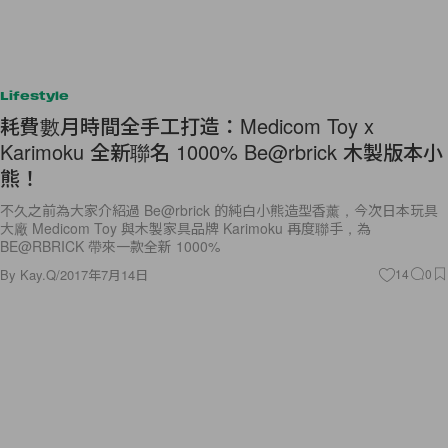
Lifestyle
耗費數月時間全手工打造：Medicom Toy x
Karimoku 全新聯名 1000% Be@rbrick 木製版本小
熊！
不久之前為大家介紹過 Be@rbrick 的純白小熊造型香薰，今次日本玩具
大廠 Medicom Toy 與木製家具品牌 Karimoku 再度聯手，為
BE@RBRICK 帶來一款全新 1000%
By
Kay.Q
/
2017年7月14日
14
0