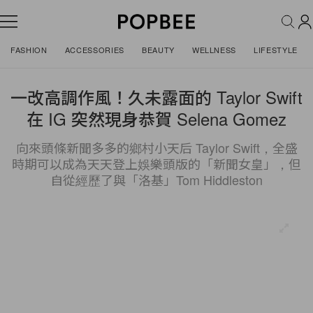
FASHION
ACCESSORIES
BEAUTY
WELLNESS
LIFESTYLE
一改高調作風！久未露面的 Taylor Swift
在 IG 突然現身恭賀 Selena Gomez
向來頭條新聞多多的鄉村小天后 Taylor Swift，全盛
時期可以成為天天登上娛樂頭版的「新聞女皇」，但
自從經歷了與「洛基」Tom Hiddleston