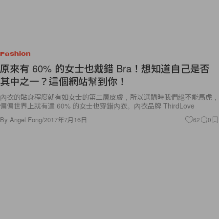
Fashion
原來有 60% 的女士也戴錯 Bra！想知道自己是否
其中之一？這個網站幫到你！
內衣的貼身程度就有如女士的第二層皮膚，所以選購時我們絕不能馬虎，
偏偏世界上就有達 60% 的女士也穿錯內衣。內衣品牌 ThirdLove
By
Angel Fong
/
2017年7月16日
62
0