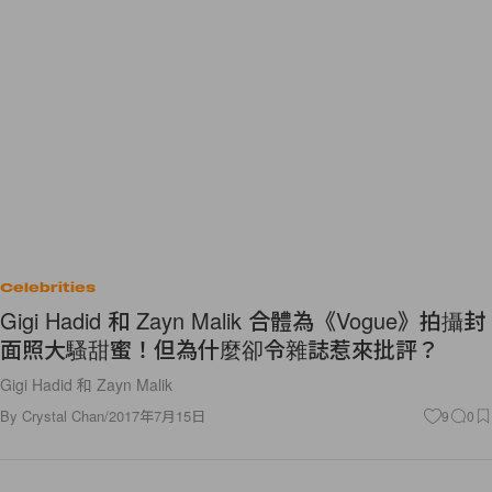
Celebrities
Gigi Hadid 和 Zayn Malik 合體為《Vogue》拍攝封
面照大騷甜蜜！但為什麼卻令雜誌惹來批評？
Gigi Hadid 和 Zayn Malik
By
Crystal Chan
/
2017年7月15日
9
0