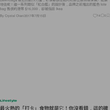
增值呢！繼一系列類似「紅白藍」的設計後，品牌之前推出的藍色 tote
bag 售價約港幣 $16,000，卻被指跟 Ikea
By
Crystal Chan
/
2017年7月15日
14
0
Lifestyle
最火熱的「打卡」食物就是它！你沒看錯，這的確