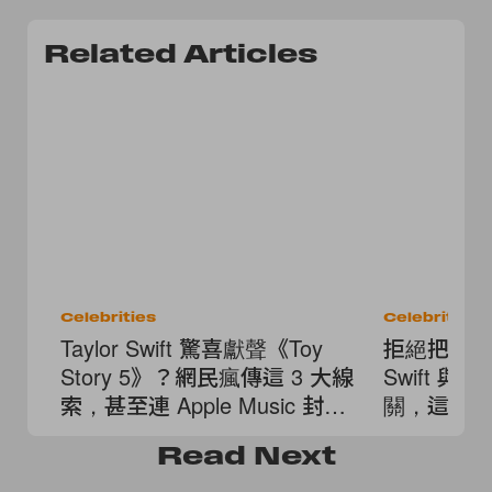
Related Articles
Celebrities
Celebrities
Taylor Swift 驚喜獻聲《Toy
拒絕把婚禮變
Story 5》？網民瘋傳這 3 大線
Swift 與 T
索，甚至連 Apple Music 封面
關，這 3
都改了！
踢出名單
Read
Next