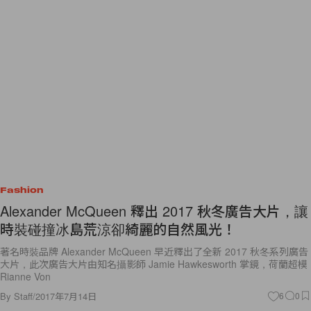
Fashion
Alexander McQueen 釋出 2017 秋冬廣告大片，讓
時裝碰撞冰島荒涼卻綺麗的自然風光！
著名時裝品牌 Alexander McQueen 早近釋出了全新 2017 秋冬系列廣告
大片，此次廣告大片由知名攝影師 Jamie Hawkesworth 掌鏡，荷蘭超模
Rianne Von
By
Staff
/
2017年7月14日
6
0