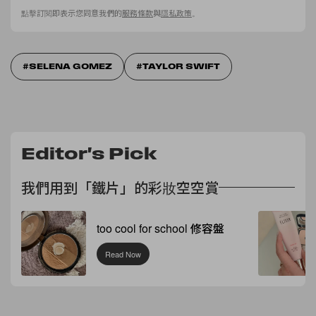
點擊訂閱即表示您同意我們的
服務條款
與
隱私政策
。
SELENA GOMEZ
TAYLOR SWIFT
Editor's Pick
我們用到「鐵片」的彩妝空空賞
too cool for school 修容盤
Read Now