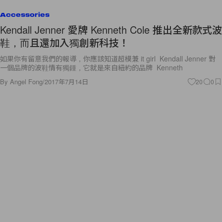
Accessories
Kendall Jenner 愛牌 Kenneth Cole 推出全新款式波
鞋，而且還加入獨創新科技！
如果你有留意我們的報導，你應該知道超模兼 it girl Kendall Jenner 對
一個品牌的波鞋情有獨鍾，它就是來自紐約的品牌 Kenneth
By
Angel Fong
/
2017年7月14日
20
0