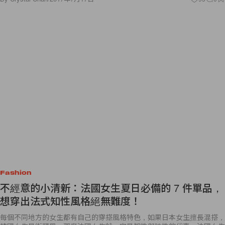
Fashion
不經意的小清新：法國女生夏日必備的 7 件單品，
想穿出法式知性風格絕無難度！
每個不同地方的女生都有自己的穿搭風格特色，如果日本女生擅長混搭，