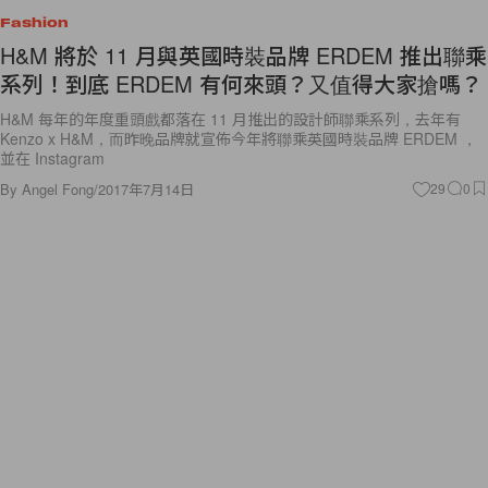
Fashion
H&M 將於 11 月與英國時裝品牌 ERDEM 推出聯乘
系列！到底 ERDEM 有何來頭？又值得大家搶嗎？
H&M 每年的年度重頭戲都落在 11 月推出的設計師聯乘系列，去年有
Kenzo x H&M，而昨晚品牌就宣佈今年將聯乘英國時裝品牌 ERDEM ，
並在 Instagram
By
Angel Fong
/
2017年7月14日
29
0