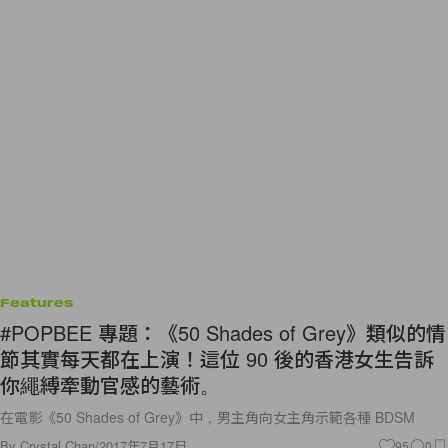
Features
#POPBEE 專題：《50 Shades of Grey》類似的情
節其實每天都在上演！這位 90 後的香港女生告訴
你繩縛牽動官感的藝術。
在電影《50 Shades of Grey》中，男主角向女主角示範各種 BDSM
By
Crystal Chan
/
2017年7月17日
95
0