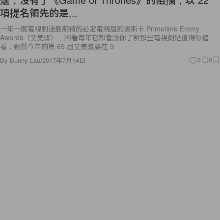
項提名領先的是...
一年一度電視劇迷最期待的必定電視屆的奧斯卡 Primetime Emmy
Awards（艾美獎），因著每年它都會讓你了解那些電視劇是值得你追
看，雖然今年的第 69 屆艾美獎要在 9
By
Bunny Lau
/
2017年7月14日
3
0