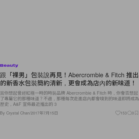
Beauty
跟「裸男」包裝說再見！Abercrombie & Fitch 推出
的新香水包裝簡約清新，更會成為店內的新味道！
當你想起曾經紅極一時的時裝品牌 Abercrombie & Fitch 時，你會否想起
了專屬它的那種味道？不過，那種每次走進店內都會嗅到的味道即將成為
歷史，A&F 宣佈最近推出的 3
By
Crystal Chan
/
2017年7月15日
153
0