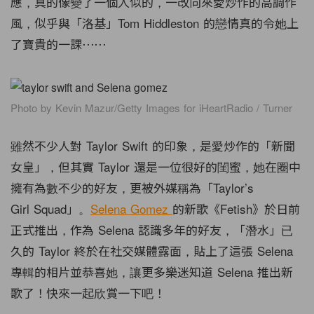
應，真的像變了一個人似的，一改向來愛炒作的高調作
風，似乎與「洛基」Tom Hiddleston 的戀情真的令她上
了寶貴的一課⋯⋯
Photo by Kevin Mazur/Getty Images for iHeartRadio / Turner
雖然不少人對 Taylor Swift 的印象，是愛炒作的「新聞
女皇」，但其實 Taylor 還是一位很好的閨蜜，她在圈中
擁有為數不少的好友，更被外媒稱為「Taylor’s
Girl Squad」。
Selena Gomez
的新歌《Fetish》於日前
正式推出，作為 Selena 認識多年的好友，「潛水」已
久的 Taylor 終於在社交媒體露面，貼上了這張 Selena
專輯的相片並恭喜她，讓更多樂迷知道 Selena 推出新
歌了！快來一起欣賞一下吧！