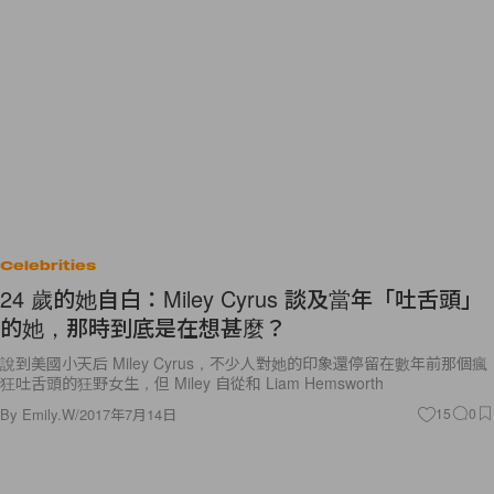
Celebrities
24 歲的她自白：Miley Cyrus 談及當年「吐舌頭」
的她，那時到底是在想甚麼？
說到美國小天后 Miley Cyrus，不少人對她的印象還停留在數年前那個瘋
狂吐舌頭的狂野女生，但 Miley 自從和 Liam Hemsworth
By
Emily.W
/
2017年7月14日
15
0