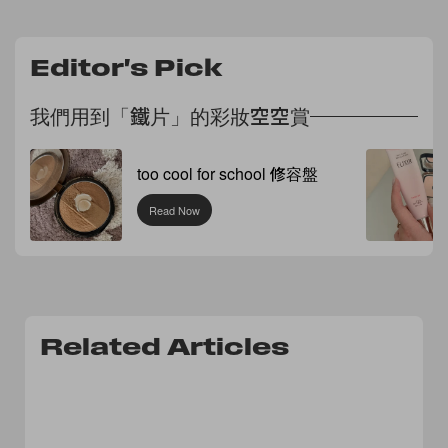
Editor's Pick
我們用到「鐵片」的彩妝空空賞
too cool for school 修容盤
Read Now
Related Articles