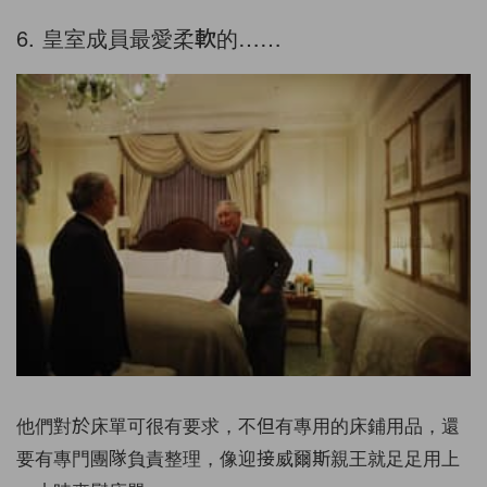
6. 皇室成員最愛柔軟的……
他們對於床單可很有要求，不但有專用的床鋪用品，還
要有專門團隊負責整理，像迎接威爾斯親王就足足用上