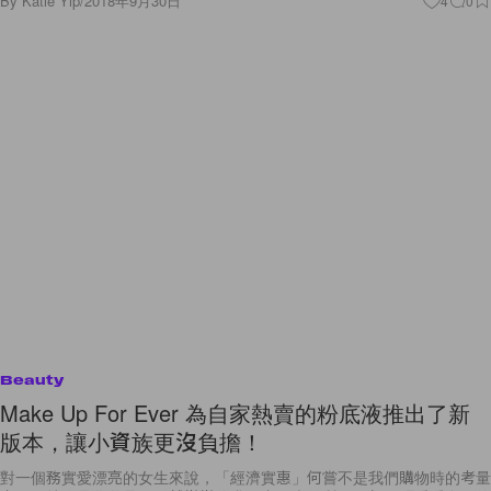
By
Katie Yip
/
2018年9月30日
4
0
Beauty
Make Up For Ever 為自家熱賣的粉底液推出了新
版本，讓小資族更沒負擔！
對一個務實愛漂亮的女生來說，「經濟實惠」何嘗不是我們購物時的考量