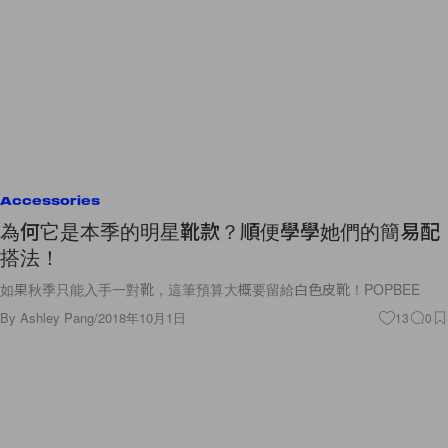
Accessories
為何它是本季的明星靴款？順便學學她們的簡易配
搭法！
如果秋季只能入手一對靴，這筆預算大概要留給白色皮靴！POPBEE
By
Ashley Pang
/
2018年10月1日
13
0