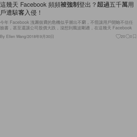
這幾天 Facebook 頻頻被強制登出？超過五千萬用
戶遭駭客入侵！
今年 Facebook 洩漏個資的危機似乎層出不窮，不但讓用戶開始不信任
臉書，甚至還讓公司股價大跌，沒想到風波剛過，在這幾天 Facebook
By
Ellen Wang
/
2018年9月30日
20
0