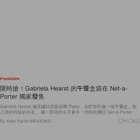
Fashion
限時搶！Gabriela Hearst 的午餐盒袋在 Net-a-
Porter 獨家發售
Gabriela Hearst 備受矚目的新袋款 Patsy，由於外形像一個午餐盒，加
上簡約利落的外表， 被一眾時尚尖子看中！而時尚網店 Net-a-Porter
By
Katie Yip
/
2018年9月30日
17
0