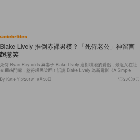
Celebrities
Blake Lively 推倒赤裸男模？「死侍老公」神留言
超惹笑
死侍 Ryan Reynolds 與妻子 Blake Lively 這對嘴賤的愛侶，最近又在社
交網站鬥嘴，惹得網民笑翻！話說 Blake Lively 為新電影《A Simple
By
Katie Yip
/
2018年9月30日
23
0