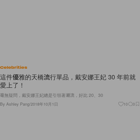
Celebrities
這件優雅的天橋流行單品，戴安娜王妃 30 年前就
愛上了！
毫無疑問，戴安娜王妃總是引領著潮流，好比 20、30
By
Ashley Pang
/
2018年10月1日
10
0