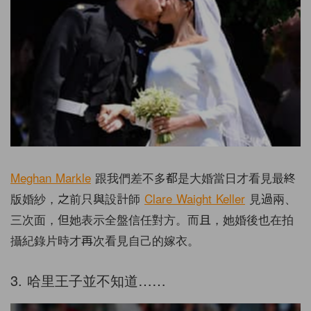
Meghan Markle
跟我們差不多都是大婚當日才看見最終
版婚紗，之前只與設計師
Clare Waight Keller
見過兩、
三次面，但她表示全盤信任對方。而且，她婚後也在拍
攝紀錄片時才再次看見自己的嫁衣。
3. 哈里王子並不知道……