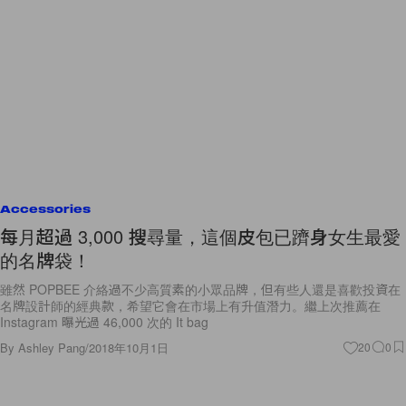
Accessories
每月超過 3,000 搜尋量，這個皮包已躋身女生最愛
的名牌袋！
雖然 POPBEE 介絡過不少高質素的小眾品牌，但有些人還是喜歡投資在
名牌設計師的經典款，希望它會在市場上有升值潛力。繼上次推薦在
Instagram 曝光過 46,000 次的 It bag
By
Ashley Pang
/
2018年10月1日
20
0