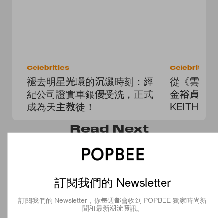
Celebrities
Celebrities
褪去明星光環的沉澱時刻：經
從《雲畫
紀公司證實車銀優受洗，正式
金裕貞加入 
成為天主教徒！
KEITH 
Read
Next
訂閱我們的 Newsletter
訂閱我們的 Newsletter，你每週都會收到 POPBEE 獨家時尚新
聞和最新潮流資訊。