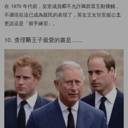
在 1970 年代前，皇室成員都不允許與群眾互動接觸，
不過現在這已成為親民的表現了，英女王女兒安妮公主
更說這是「握手練習」。
10. 查理斯王子最愛的書是……