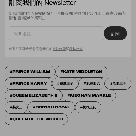
訂閱我們的 Newsletter
訂閱我們的 Newsletter，你每週都會收到 POPBEE 獨家時尚新
聞和最新潮流資訊。
訂閱
點擊訂閱即表示您同意我們的
服務條款
與
隱私政策
。
PRINCE WILLIAM
KATE MIDDLETON
PRINCE HARRY
威廉王子
凱特王妃
哈里王子
QUEEN ELIZABETH II
MEGHAN MARKLE
英女王
BRITISH ROYAL
梅根王妃
QUEEN OF THE WORLD