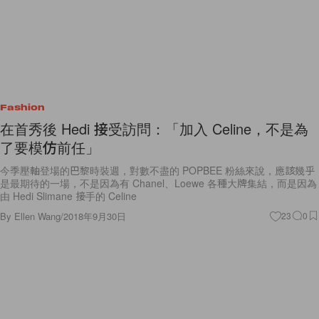
Fashion
在首秀後 Hedi 接受訪問：「加入 Celine，不是為
了要模仿前任」
今季壓軸登場的巴黎時裝週，對數不盡的 POPBEE 粉絲來說，應該幾乎
是最期待的一場，不是因為有 Chanel、Loewe 各種大牌集結，而是因為
由 Hedi Slimane 接手的 Celine
By
Ellen Wang
/
2018年9月30日
23
0