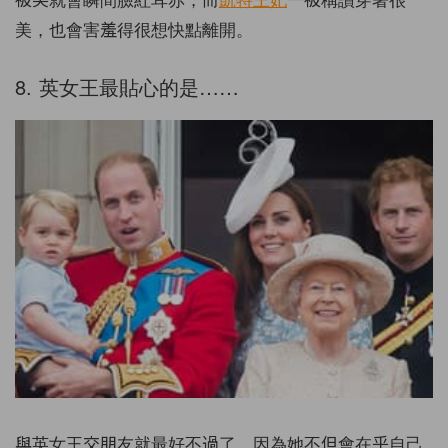
美，也會害羞得很想快點離開。
8. 英女王最貼心的是……
與英女王交朋友就最好不過了，因為她不但會在乎自己