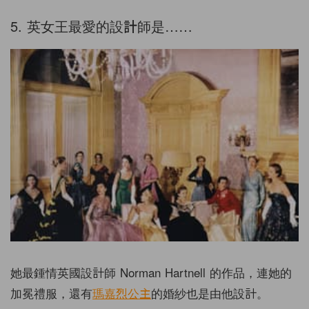
5. 英女王最愛的設計師是……
她最鍾情英國設計師 Norman Hartnell 的作品，連她的
加冕禮服，還有
瑪嘉烈公主
的婚紗也是由他設計。