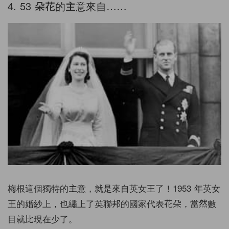
4. 53 朵花的主意來自……
梅根這個獨特的主意，就是來自英女王了！1953 年英女
王的婚紗上，也繡上了英聯邦的國家代表花朵，當然數
目就比現在少了。